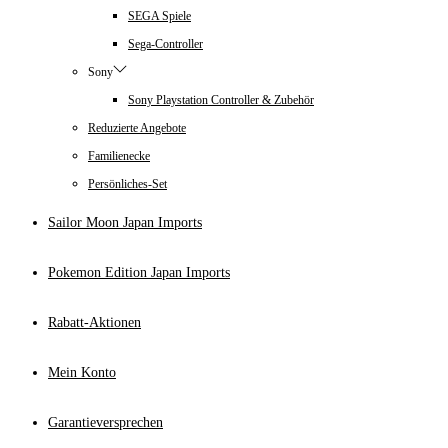
SEGA Spiele
Sega-Controller
Sony
Sony Playstation Controller & Zubehör
Reduzierte Angebote
Familienecke
Persönliches-Set
Sailor Moon Japan Imports
Pokemon Edition Japan Imports
Rabatt-Aktionen
Mein Konto
Garantieversprechen