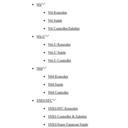
Wii
Wii Konsolen
Wii Spiele
Wii Controller/Zubehör
Wii-U
Wii-U Konsolen
Wii-U Spiele
Wii-U Controller
N64
N64 Konsolen
N64 Spiele
N64 Controller
SNES/SFC
SNES/SFC Konsolen
SNES Controller & Zubehör
SNES/Super Famicom Spiele