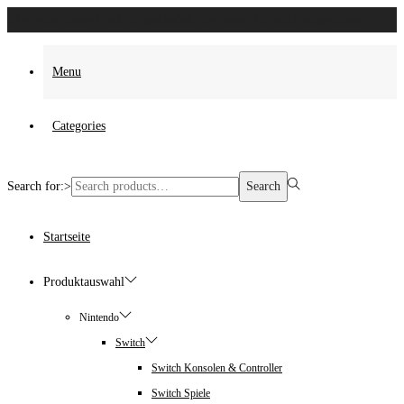
Es wurden keine Produkte gefunden, die deiner Auswahl entsprechen.
Menu
Categories
Search for:>
Search
Startseite
Produktauswahl
Nintendo
Switch
Switch Konsolen & Controller
Switch Spiele