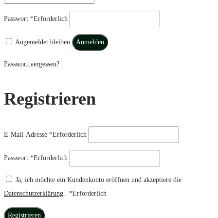
Passwort
*
Erforderlich
Angemeldet bleiben
Anmelden
Passwort vergessen?
Registrieren
E-Mail-Adresse
*
Erforderlich
Passwort
*
Erforderlich
Ja, ich möchte ein Kundenkonto eröffnen und akzeptiere die
Datenschutzerklärung
.
*
Erforderlich
Registrieren