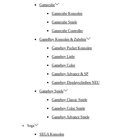
Gamecube
Gamecube Konsolen
Gamecube Spiele
Gamecube Controller
GameBoy Konsolen & Zubehör
Gameboy Pocket Konsolen
Gameboy Light
Gameboy Color
Gameboy Advance & SP
Gameboy Displayscheiben NEU
Gameboy Spiele
Gameboy Classic Spiele
Gameboy Color Spiele
Gameboy Advance Spiele
Sega
SEGA Konsolen