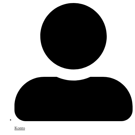
Konto