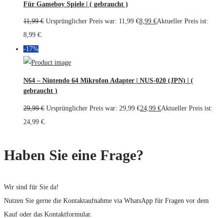
Für Gameboy Spiele | ( gebraucht )
11,99
€
Ursprünglicher Preis war: 11,99 €
8,99
€
Aktueller Preis ist:
8,99 €.
-17%
N64 – Nintendo 64 Mikrofon Adapter | NUS-020 (JPN) | (
gebraucht )
29,99
€
Ursprünglicher Preis war: 29,99 €
24,99
€
Aktueller Preis ist:
24,99 €.
Haben Sie eine Frage?
Wir sind für Sie da!
Nutzen Sie gerne die Kontaktaufnahme via WhatsApp für Fragen vor dem
Kauf oder das Kontaktformular.