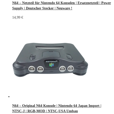
N64 – Netzteil für Nintendo 64 Konsolen | Ersatznetzteil | Power
Supply | Deutscher Stecker | Neuware !
14,99
€
N64 – Original N64 Konsole | Nintendo 64 Japan Import |
NTSC-J | RGB-MOD | NTSC-USA Umbau