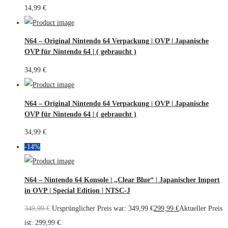
14,99
€
N64 – Original Nintendo 64 Verpackung | OVP | Japanische
OVP für Nintendo 64 | ( gebraucht )
34,99
€
N64 – Original Nintendo 64 Verpackung | OVP | Japanische
OVP für Nintendo 64 | ( gebraucht )
34,99
€
-14%
N64 – Nintendo 64 Konsole | „Clear Blue“ | Japanischer Import
in OVP | Special Edition | NTSC-J
349,99
€
Ursprünglicher Preis war: 349,99 €
299,99
€
Aktueller Preis
ist: 299,99 €.