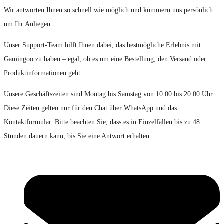
Wir antworten Ihnen so schnell wie möglich und kümmern uns persönlich
um Ihr Anliegen.
Unser Support-Team hilft Ihnen dabei, das bestmögliche Erlebnis mit
Gamingoo zu haben – egal, ob es um eine Bestellung, den Versand oder
Produktinformationen geht.
Unsere Geschäftszeiten sind Montag bis Samstag von 10:00 bis 20:00 Uhr.
Diese Zeiten gelten nur für den Chat über WhatsApp und das
Kontaktformular. Bitte beachten Sie, dass es in Einzelfällen bis zu 48
Stunden dauern kann, bis Sie eine Antwort erhalten.