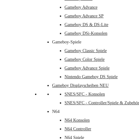
Gameboy Advance
Gameboy Advance SP
Gameboy DS & DS-Lite
Gameboy DSi-Konsolen
Gameboy-Spiele
Gameboy Classic Spiele
Gameboy Color Spiele
Gameboy Advance Spiele
Nintendo Gameboy DS Spiele
Gameboy Displayscheiben NEU
SNES/SFC - Konsolen
SNES/SFC - Controller/Spiele & Zubehö
N64
N64 Konsolen
N64 Controller
N64 Spiele