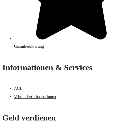
Garantieerklärung
Informationen & Services
AGB
Vebraucherinformationen
Geld verdienen