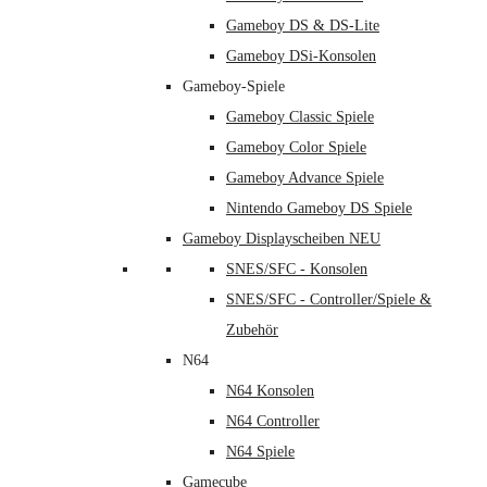
Gameboy DS & DS-Lite
Gameboy DSi-Konsolen
Gameboy-Spiele
Gameboy Classic Spiele
Gameboy Color Spiele
Gameboy Advance Spiele
Nintendo Gameboy DS Spiele
Gameboy Displayscheiben NEU
SNES/SFC - Konsolen
SNES/SFC - Controller/Spiele &
Zubehör
N64
N64 Konsolen
N64 Controller
N64 Spiele
Gamecube