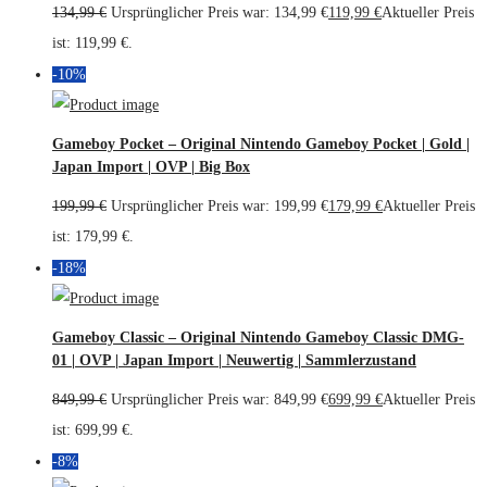
134,99
€
Ursprünglicher Preis war: 134,99 €
119,99
€
Aktueller Preis
ist: 119,99 €.
-10%
Gameboy Pocket – Original Nintendo Gameboy Pocket | Gold |
Japan Import | OVP | Big Box
199,99
€
Ursprünglicher Preis war: 199,99 €
179,99
€
Aktueller Preis
ist: 179,99 €.
-18%
Gameboy Classic – Original Nintendo Gameboy Classic DMG-
01 | OVP | Japan Import | Neuwertig | Sammlerzustand
849,99
€
Ursprünglicher Preis war: 849,99 €
699,99
€
Aktueller Preis
ist: 699,99 €.
-8%