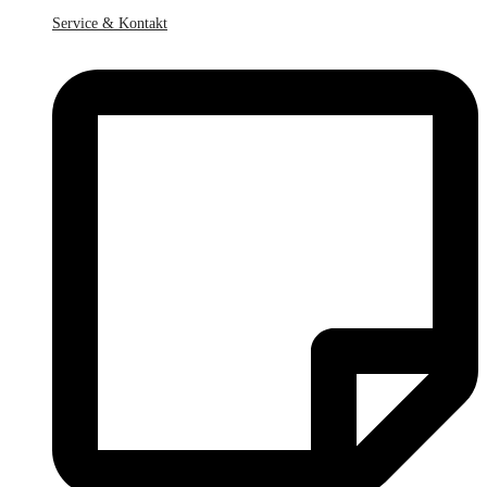
Service & Kontakt