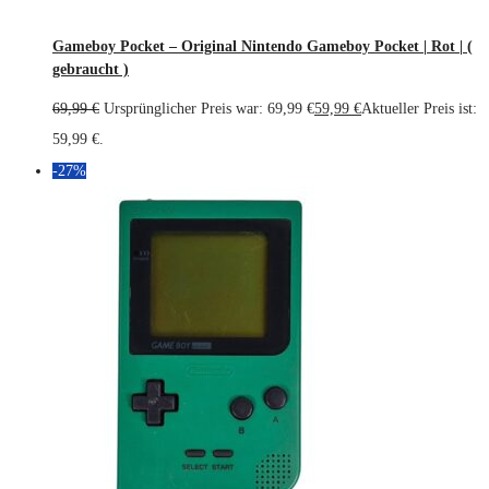
Gameboy Pocket – Original Nintendo Gameboy Pocket | Rot | (
gebraucht )
69,99
€
Ursprünglicher Preis war: 69,99 €
59,99
€
Aktueller Preis ist:
59,99 €.
-27%