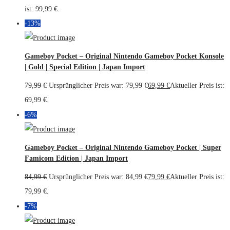
ist: 99,99 €.
-13%
Gameboy Pocket – Original Nintendo Gameboy Pocket Konsole
| Gold | Special Edition | Japan Import
79,99
€
Ursprünglicher Preis war: 79,99 €
69,99
€
Aktueller Preis ist:
69,99 €.
-6%
Gameboy Pocket – Original Nintendo Gameboy Pocket | Super
Famicom Edition | Japan Import
84,99
€
Ursprünglicher Preis war: 84,99 €
79,99
€
Aktueller Preis ist:
79,99 €.
-7%