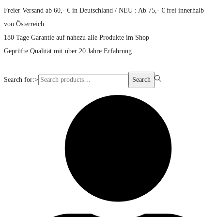
Freier Versand ab 60,- € in Deutschland / NEU : Ab 75,- € frei innerhalb
von Österreich
180 Tage Garantie auf nahezu alle Produkte im Shop
Geprüfte Qualität mit über 20 Jahre Erfahrung
Search for:>
Search