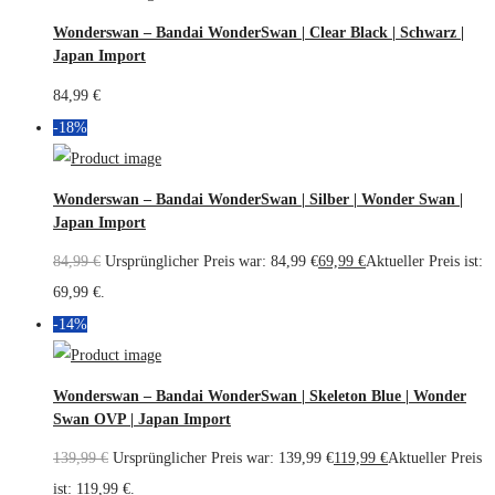
Wonderswan – Bandai WonderSwan | Clear Black | Schwarz |
Japan Import
84,99
€
-18%
Wonderswan – Bandai WonderSwan | Silber | Wonder Swan |
Japan Import
84,99
€
Ursprünglicher Preis war: 84,99 €
69,99
€
Aktueller Preis ist:
69,99 €.
-14%
Wonderswan – Bandai WonderSwan | Skeleton Blue | Wonder
Swan OVP | Japan Import
139,99
€
Ursprünglicher Preis war: 139,99 €
119,99
€
Aktueller Preis
ist: 119,99 €.