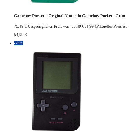
Gameboy Pocket – Original Nintendo Gameboy Pocket | Grün
75,49
€
Ursprünglicher Preis war: 75,49 €
54,99
€
Aktueller Preis ist:
54,99 €.
-24%