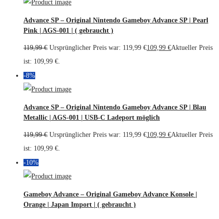
Advance SP – Original Nintendo Gameboy Advance SP | Pearl
Pink | AGS-001 | ( gebraucht )
119,99
€
Ursprünglicher Preis war: 119,99 €
109,99
€
Aktueller Preis
ist: 109,99 €.
-8%
Advance SP – Original Nintendo Gameboy Advance SP | Blau
Metallic | AGS-001 | USB-C Ladeport möglich
119,99
€
Ursprünglicher Preis war: 119,99 €
109,99
€
Aktueller Preis
ist: 109,99 €.
-10%
Gameboy Advance – Original Gameboy Advance Konsole |
Orange | Japan Import | ( gebraucht )