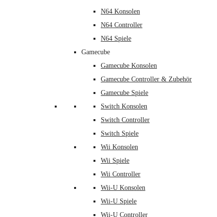
N64 Konsolen
N64 Controller
N64 Spiele
Gamecube
Gamecube Konsolen
Gamecube Controller & Zubehör
Gamecube Spiele
Switch Konsolen
Switch Controller
Switch Spiele
Wii Konsolen
Wii Spiele
Wii Controller
Wii-U Konsolen
Wii-U Spiele
Wii-U Controller