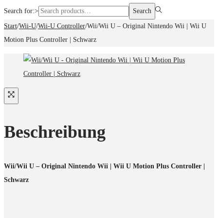
Search for:>
Search
Start
/
Wii-U
/
Wii-U Controller
/
Wii/Wii U – Original Nintendo Wii | Wii U
Motion Plus Controller | Schwarz
Beschreibung
Wii/Wii U – Original Nintendo Wii | Wii U Motion Plus Controller |
Schwarz