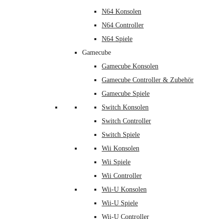
N64 Konsolen
N64 Controller
N64 Spiele
Gamecube
Gamecube Konsolen
Gamecube Controller & Zubehör
Gamecube Spiele
Switch Konsolen
Switch Controller
Switch Spiele
Wii Konsolen
Wii Spiele
Wii Controller
Wii-U Konsolen
Wii-U Spiele
Wii-U Controller