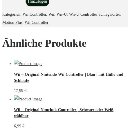
Hinzufügen
Kategorien:
Wii Controller
,
Wii
,
Wii-U
,
Wii-U Controller
Schlagwörter:
Motion Plus
,
Wii Controller
Ähnliche Produkte
Wii – Original Nintendo Wii Controller | Blau | mit Hülle und
Schlaufe
17,99
€
Wii – Original Nunchuk Controller | Schwarz oder Weiß
wählbar
6,99
€