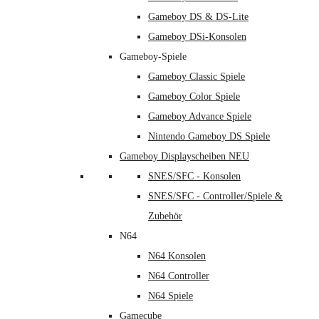
Gameboy DS & DS-Lite
Gameboy DSi-Konsolen
Gameboy-Spiele
Gameboy Classic Spiele
Gameboy Color Spiele
Gameboy Advance Spiele
Nintendo Gameboy DS Spiele
Gameboy Displayscheiben NEU
SNES/SFC - Konsolen
SNES/SFC - Controller/Spiele &
Zubehör
N64
N64 Konsolen
N64 Controller
N64 Spiele
Gamecube