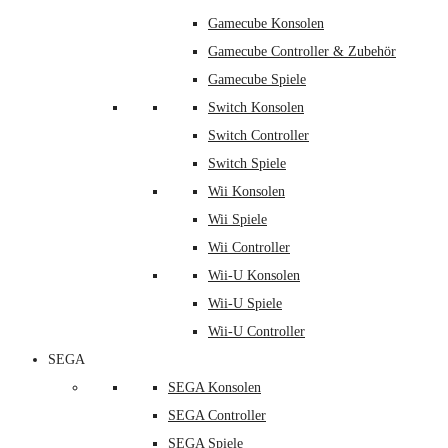
Gamecube Konsolen
Gamecube Controller & Zubehör
Gamecube Spiele
Switch Konsolen
Switch Controller
Switch Spiele
Wii Konsolen
Wii Spiele
Wii Controller
Wii-U Konsolen
Wii-U Spiele
Wii-U Controller
SEGA
SEGA Konsolen
SEGA Controller
SEGA Spiele