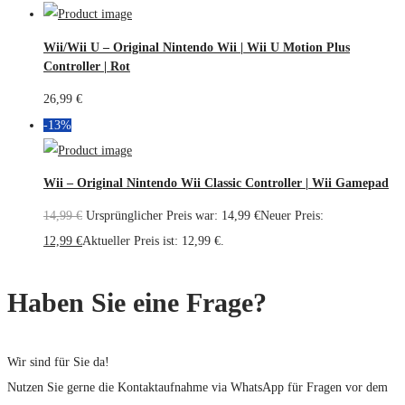
Wii/Wii U – Original Nintendo Wii | Wii U Motion Plus
Controller | Rot
26,99
€
-13%
Wii – Original Nintendo Wii Classic Controller | Wii Gamepad
14,99
€
Ursprünglicher Preis war: 14,99 €
Neuer Preis:
12,99
€
Aktueller Preis ist: 12,99 €.
Haben Sie eine Frage?
Wir sind für Sie da!
Nutzen Sie gerne die Kontaktaufnahme via WhatsApp für Fragen vor dem