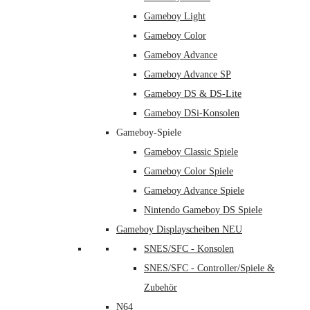
Gameboy Light
Gameboy Color
Gameboy Advance
Gameboy Advance SP
Gameboy DS & DS-Lite
Gameboy DSi-Konsolen
Gameboy-Spiele
Gameboy Classic Spiele
Gameboy Color Spiele
Gameboy Advance Spiele
Nintendo Gameboy DS Spiele
Gameboy Displayscheiben NEU
SNES/SFC - Konsolen
SNES/SFC - Controller/Spiele &
Zubehör
N64