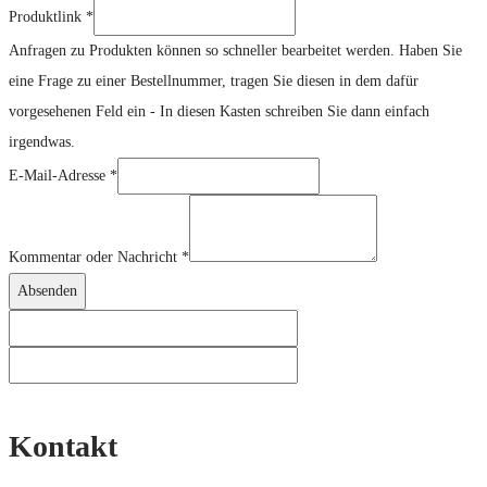
Produktlink
*
Anfragen zu Produkten können so schneller bearbeitet werden. Haben Sie
eine Frage zu einer Bestellnummer, tragen Sie diesen in dem dafür
vorgesehenen Feld ein - In diesen Kasten schreiben Sie dann einfach
irgendwas.
E-Mail-Adresse
*
Bestellnummer
oder
Kommentar oder Nachricht
*
E-
Absenden
Mail-
Adresse
Kontakt