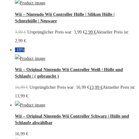
Wii – Nintendo Wii Controller Hülle | Silikon Hülle |
Schutzhülle | Neuware
3,99
€
Ursprünglicher Preis war: 3,99 €
2,99
€
Aktueller Preis ist:
2,99 €.
-18%
Wii – Original Nintendo Wii Controller Weiß | Hülle und
Schlaufe | ( gebraucht )
16,99
€
Ursprünglicher Preis war: 16,99 €
13,99
€
Aktueller Preis ist:
13,99 €.
Wii – Original Nintendo Wii Controller Schwarz | Hülle und
Schlaufe abwählbar
16,99
€