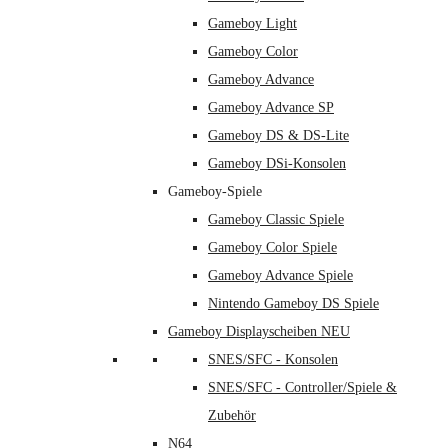
Gameboy Light
Gameboy Color
Gameboy Advance
Gameboy Advance SP
Gameboy DS & DS-Lite
Gameboy DSi-Konsolen
Gameboy-Spiele
Gameboy Classic Spiele
Gameboy Color Spiele
Gameboy Advance Spiele
Nintendo Gameboy DS Spiele
Gameboy Displayscheiben NEU
SNES/SFC - Konsolen
SNES/SFC - Controller/Spiele &
Zubehör
N64