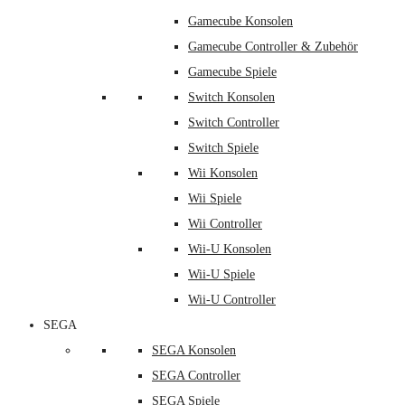
Gamecube Konsolen
Gamecube Controller & Zubehör
Gamecube Spiele
Switch Konsolen
Switch Controller
Switch Spiele
Wii Konsolen
Wii Spiele
Wii Controller
Wii-U Konsolen
Wii-U Spiele
Wii-U Controller
SEGA
SEGA Konsolen
SEGA Controller
SEGA Spiele