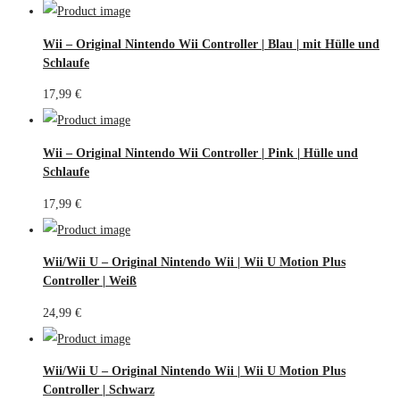
Wii – Original Nintendo Wii Controller | Blau | mit Hülle und
Schlaufe
17,99
€
Wii – Original Nintendo Wii Controller | Pink | Hülle und
Schlaufe
17,99
€
Wii/Wii U – Original Nintendo Wii | Wii U Motion Plus
Controller | Weiß
24,99
€
Wii/Wii U – Original Nintendo Wii | Wii U Motion Plus
Controller | Schwarz