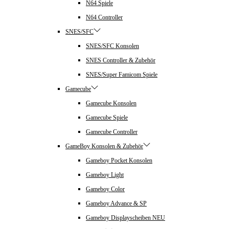
N64 Spiele
N64 Controller
SNES/SFC
SNES/SFC Konsolen
SNES Controller & Zubehör
SNES/Super Famicom Spiele
Gamecube
Gamecube Konsolen
Gamecube Spiele
Gamecube Controller
GameBoy Konsolen & Zubehör
Gameboy Pocket Konsolen
Gameboy Light
Gameboy Color
Gameboy Advance & SP
Gameboy Displayscheiben NEU