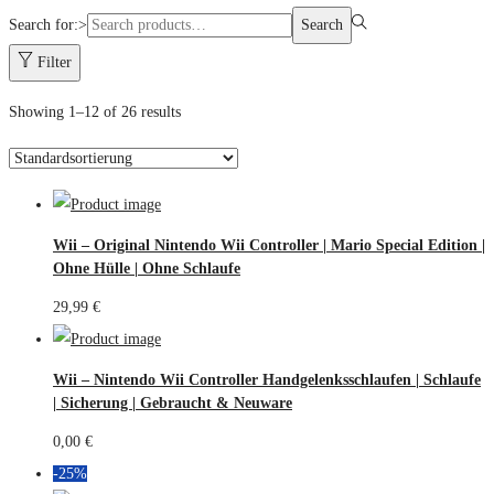
Search for:>
Search
Filter
Showing
1
–
12
of 26 results
Wii – Original Nintendo Wii Controller | Mario Special Edition |
Ohne Hülle | Ohne Schlaufe
29,99
€
Wii – Nintendo Wii Controller Handgelenksschlaufen | Schlaufe
| Sicherung | Gebraucht & Neuware
0,00
€
-25%