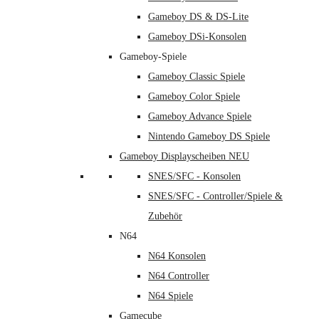
Gameboy DS & DS-Lite
Gameboy DSi-Konsolen
Gameboy-Spiele
Gameboy Classic Spiele
Gameboy Color Spiele
Gameboy Advance Spiele
Nintendo Gameboy DS Spiele
Gameboy Displayscheiben NEU
SNES/SFC - Konsolen
SNES/SFC - Controller/Spiele &
Zubehör
N64
N64 Konsolen
N64 Controller
N64 Spiele
Gamecube