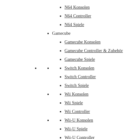
N64 Konsolen
N64 Controller
N64 Spiele
Gamecube
Gamecube Konsolen
Gamecube Controller & Zubehör
Gamecube Spiele
Switch Konsolen
Switch Controller
Switch Spiele
Wii Konsolen
Wii Spiele
Wii Controller
Wii-U Konsolen
Wii-U Spiele
Wii-U Controller