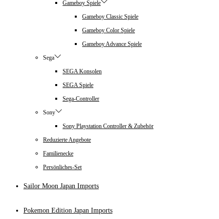
Gameboy Spiele
Gameboy Classic Spiele
Gameboy Color Spiele
Gameboy Advance Spiele
Sega
SEGA Konsolen
SEGA Spiele
Sega-Controller
Sony
Sony Playstation Controller & Zubehör
Reduzierte Angebote
Familienecke
Persönliches-Set
Sailor Moon Japan Imports
Pokemon Edition Japan Imports