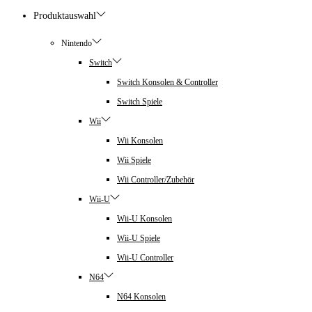
Produktauswahl
Nintendo
Switch
Switch Konsolen & Controller
Switch Spiele
Wii
Wii Konsolen
Wii Spiele
Wii Controller/Zubehör
Wii-U
Wii-U Konsolen
Wii-U Spiele
Wii-U Controller
N64
N64 Konsolen