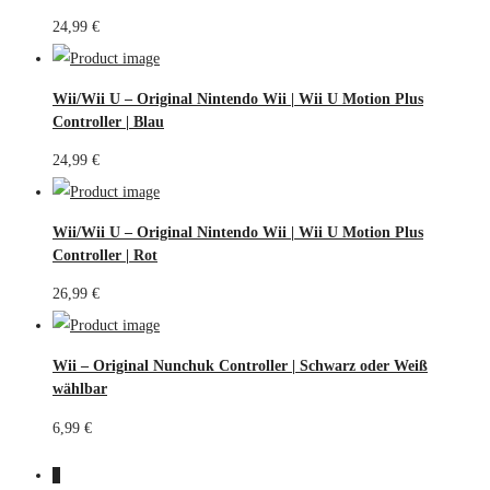
24,99
€
Wii/Wii U – Original Nintendo Wii | Wii U Motion Plus
Controller | Blau
24,99
€
Wii/Wii U – Original Nintendo Wii | Wii U Motion Plus
Controller | Rot
26,99
€
Wii – Original Nunchuk Controller | Schwarz oder Weiß
wählbar
6,99
€
1