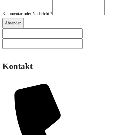
Mail-
Kommentar oder Nachricht
*
Adresse
Absenden
Kontakt