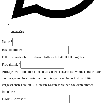
WhatsApp
Name
*
Bestellnummer
*
Falls vorhanden bitte eintragen falls nicht bitte 0000 eingeben
Produktlink
*
Anfragen zu Produkten können so schneller bearbeitet werden. Haben Sie
eine Frage zu einer Bestellnummer, tragen Sie diesen in dem dafür
vorgesehenen Feld ein - In diesen Kasten schreiben Sie dann einfach
irgendwas.
Kommentar
E-Mail-Adresse
*
E-