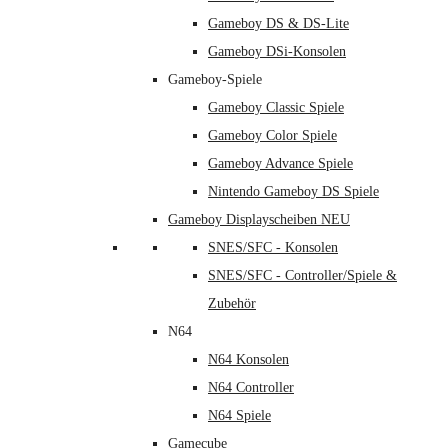
Gameboy DS & DS-Lite
Gameboy DSi-Konsolen
Gameboy-Spiele
Gameboy Classic Spiele
Gameboy Color Spiele
Gameboy Advance Spiele
Nintendo Gameboy DS Spiele
Gameboy Displayscheiben NEU
SNES/SFC - Konsolen
SNES/SFC - Controller/Spiele &
Zubehör
N64
N64 Konsolen
N64 Controller
N64 Spiele
Gamecube