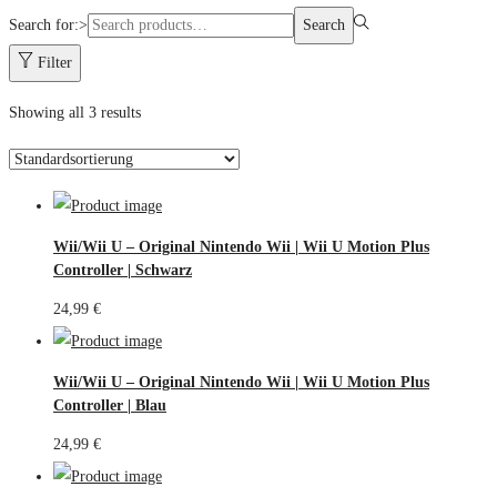
Search for:>
Search
Filter
Showing all 3 results
Wii/Wii U – Original Nintendo Wii | Wii U Motion Plus
Controller | Schwarz
24,99
€
Wii/Wii U – Original Nintendo Wii | Wii U Motion Plus
Controller | Blau
24,99
€