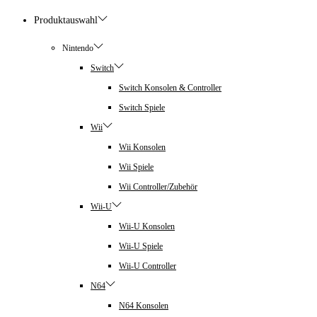
Produktauswahl
Nintendo
Switch
Switch Konsolen & Controller
Switch Spiele
Wii
Wii Konsolen
Wii Spiele
Wii Controller/Zubehör
Wii-U
Wii-U Konsolen
Wii-U Spiele
Wii-U Controller
N64
N64 Konsolen