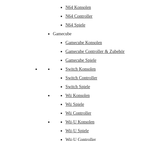
N64 Konsolen
N64 Controller
N64 Spiele
Gamecube
Gamecube Konsolen
Gamecube Controller & Zubehör
Gamecube Spiele
Switch Konsolen
Switch Controller
Switch Spiele
Wii Konsolen
Wii Spiele
Wii Controller
Wii-U Konsolen
Wii-U Spiele
Wii-U Controller