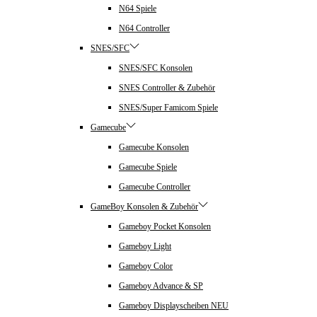
N64 Spiele
N64 Controller
SNES/SFC
SNES/SFC Konsolen
SNES Controller & Zubehör
SNES/Super Famicom Spiele
Gamecube
Gamecube Konsolen
Gamecube Spiele
Gamecube Controller
GameBoy Konsolen & Zubehör
Gameboy Pocket Konsolen
Gameboy Light
Gameboy Color
Gameboy Advance & SP
Gameboy Displayscheiben NEU