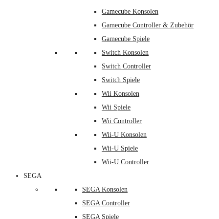
Gamecube Konsolen
Gamecube Controller & Zubehör
Gamecube Spiele
Switch Konsolen
Switch Controller
Switch Spiele
Wii Konsolen
Wii Spiele
Wii Controller
Wii-U Konsolen
Wii-U Spiele
Wii-U Controller
SEGA
SEGA Konsolen
SEGA Controller
SEGA Spiele