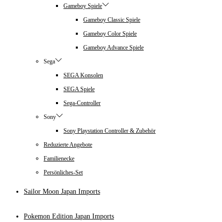
Gameboy Spiele
Gameboy Classic Spiele
Gameboy Color Spiele
Gameboy Advance Spiele
Sega
SEGA Konsolen
SEGA Spiele
Sega-Controller
Sony
Sony Playstation Controller & Zubehör
Reduzierte Angebote
Familienecke
Persönliches-Set
Sailor Moon Japan Imports
Pokemon Edition Japan Imports