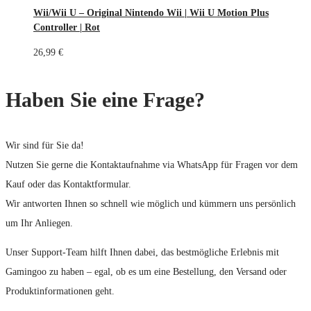
Wii/Wii U – Original Nintendo Wii | Wii U Motion Plus
Controller | Rot
26,99
€
Haben Sie eine Frage?
Wir sind für Sie da!
Nutzen Sie gerne die Kontaktaufnahme via WhatsApp für Fragen vor dem
Kauf oder das Kontaktformular.
Wir antworten Ihnen so schnell wie möglich und kümmern uns persönlich
um Ihr Anliegen.
Unser Support-Team hilft Ihnen dabei, das bestmögliche Erlebnis mit
Gamingoo zu haben – egal, ob es um eine Bestellung, den Versand oder
Produktinformationen geht.