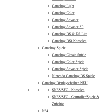
Gameboy Light
Gameboy Color
Gameboy Advance
Gameboy Advance SP
Gameboy DS & DS-Lite
Gameboy DSi-Konsolen
Gameboy-Spiele
Gameboy Classic Spiele
Gameboy Color Spiele
Gameboy Advance Spiele
Nintendo Gameboy DS Spiele
Gameboy Displayscheiben NEU
SNES/SFC - Konsolen
SNES/SFC - Controller/Spiele &
Zubehör
N64