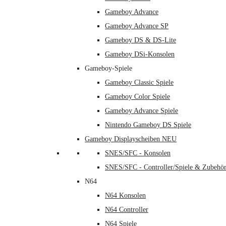
Gameboy Advance
Gameboy Advance SP
Gameboy DS & DS-Lite
Gameboy DSi-Konsolen
Gameboy-Spiele
Gameboy Classic Spiele
Gameboy Color Spiele
Gameboy Advance Spiele
Nintendo Gameboy DS Spiele
Gameboy Displayscheiben NEU
SNES/SFC - Konsolen
SNES/SFC - Controller/Spiele & Zubehö
N64
N64 Konsolen
N64 Controller
N64 Spiele