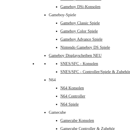
Gameboy DSi-Konsolen
Gameboy-Spiele
Gameboy Classic Spiele
Gameboy Color Spiele
Gameboy Advance Spiele
Nintendo Gameboy DS Spiele
Gameboy Displayscheiben NEU
SNES/SFC - Konsolen
SNES/SFC - Controller/Spiele & Zubehö
N64
N64 Konsolen
N64 Controller
N64 Spiele
Gamecube
Gamecube Konsolen
Gamecube Controller & Zubehör