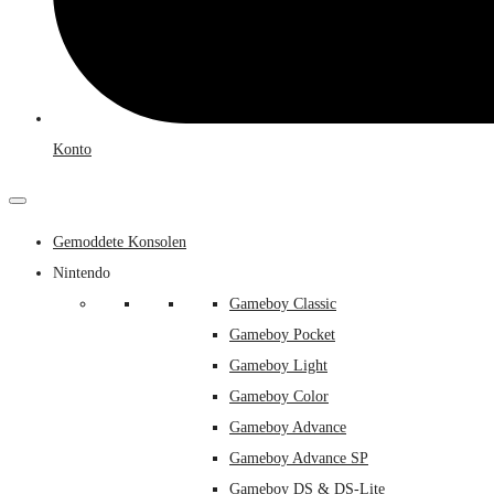
Konto
Gemoddete Konsolen
Nintendo
Gameboy Classic
Gameboy Pocket
Gameboy Light
Gameboy Color
Gameboy Advance
Gameboy Advance SP
Gameboy DS & DS-Lite