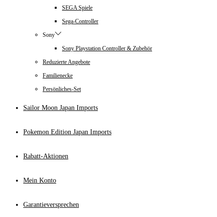
SEGA Spiele
Sega-Controller
Sony
Sony Playstation Controller & Zubehör
Reduzierte Angebote
Familienecke
Persönliches-Set
Sailor Moon Japan Imports
Pokemon Edition Japan Imports
Rabatt-Aktionen
Mein Konto
Garantieversprechen