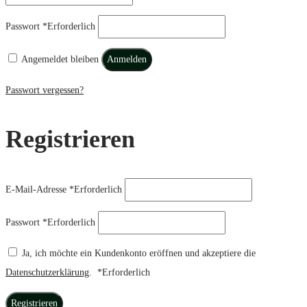
Passwort
*
Erforderlich
Angemeldet bleiben
Anmelden
Passwort vergessen?
Registrieren
E-Mail-Adresse
*
Erforderlich
Passwort
*
Erforderlich
Ja, ich möchte ein Kundenkonto eröffnen und akzeptiere die
Datenschutzerklärung
.
*
Erforderlich
Registrieren