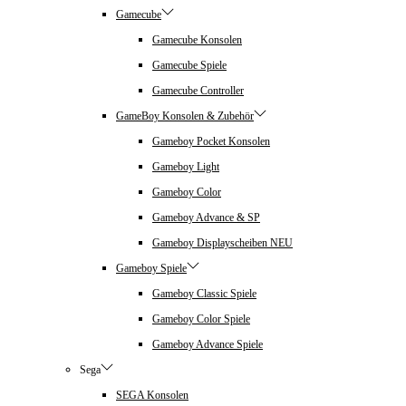
Gamecube
Gamecube Konsolen
Gamecube Spiele
Gamecube Controller
GameBoy Konsolen & Zubehör
Gameboy Pocket Konsolen
Gameboy Light
Gameboy Color
Gameboy Advance & SP
Gameboy Displayscheiben NEU
Gameboy Spiele
Gameboy Classic Spiele
Gameboy Color Spiele
Gameboy Advance Spiele
Sega
SEGA Konsolen