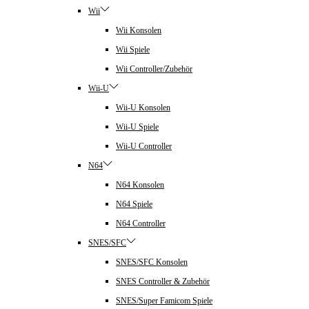
Wii
Wii Konsolen
Wii Spiele
Wii Controller/Zubehör
Wii-U
Wii-U Konsolen
Wii-U Spiele
Wii-U Controller
N64
N64 Konsolen
N64 Spiele
N64 Controller
SNES/SFC
SNES/SFC Konsolen
SNES Controller & Zubehör
SNES/Super Famicom Spiele