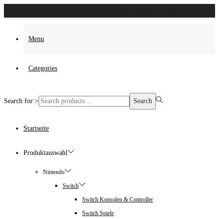
Es wurden keine Produkte gefunden, die deiner Auswahl entsprechen.
Menu
Categories
Search for:>
Search
Startseite
Produktauswahl
Nintendo
Switch
Switch Konsolen & Controller
Switch Spiele