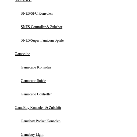
SNES/SFC
SNES/SFC Konsolen
SNES Controller & Zubehör
SNES/Super Famicom Spiele
Gamecube
Gamecube Konsolen
Gamecube Spiele
Gamecube Controller
GameBoy Konsolen & Zubehör
Gameboy Pocket Konsolen
Gameboy Light