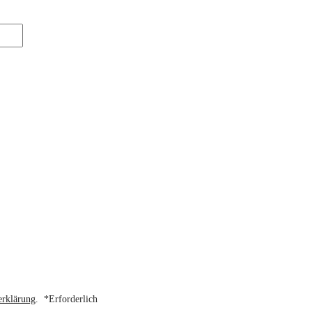
erklärung
.
*
Erforderlich