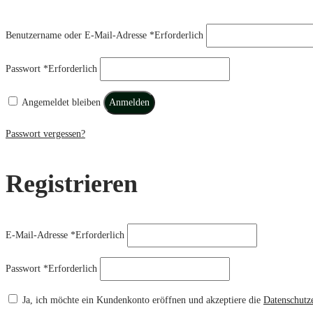
Benutzername oder E-Mail-Adresse
*
Erforderlich
Passwort
*
Erforderlich
Angemeldet bleiben
Anmelden
Passwort vergessen?
Registrieren
E-Mail-Adresse
*
Erforderlich
Passwort
*
Erforderlich
Ja, ich möchte ein Kundenkonto eröffnen und akzeptiere die
Datenschutz