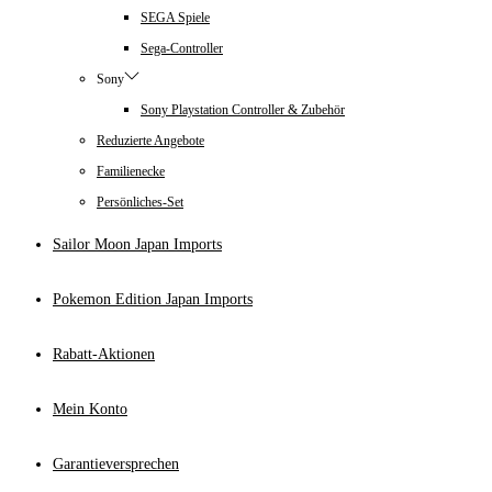
SEGA Spiele
Sega-Controller
Sony
Sony Playstation Controller & Zubehör
Reduzierte Angebote
Familienecke
Persönliches-Set
Sailor Moon Japan Imports
Pokemon Edition Japan Imports
Rabatt-Aktionen
Mein Konto
Garantieversprechen