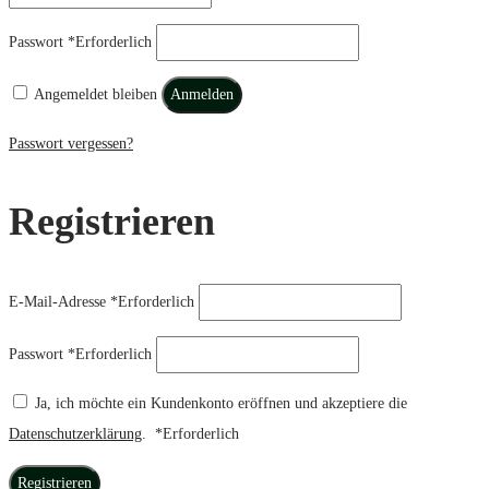
Passwort
*
Erforderlich
Angemeldet bleiben
Anmelden
Passwort vergessen?
Registrieren
E-Mail-Adresse
*
Erforderlich
Passwort
*
Erforderlich
Ja, ich möchte ein Kundenkonto eröffnen und akzeptiere die
Datenschutzerklärung
.
*
Erforderlich
Registrieren