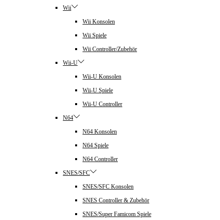
Wii
Wii Konsolen
Wii Spiele
Wii Controller/Zubehör
Wii-U
Wii-U Konsolen
Wii-U Spiele
Wii-U Controller
N64
N64 Konsolen
N64 Spiele
N64 Controller
SNES/SFC
SNES/SFC Konsolen
SNES Controller & Zubehör
SNES/Super Famicom Spiele