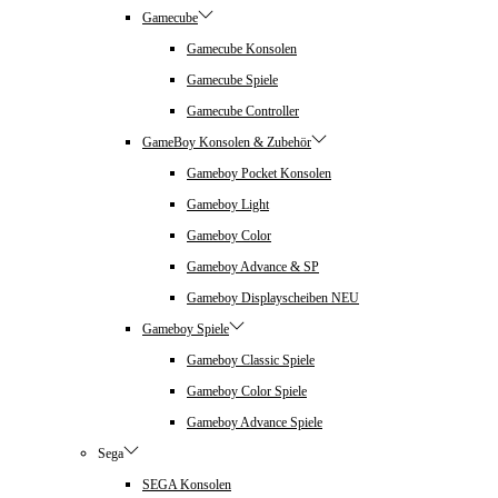
Gamecube
Gamecube Konsolen
Gamecube Spiele
Gamecube Controller
GameBoy Konsolen & Zubehör
Gameboy Pocket Konsolen
Gameboy Light
Gameboy Color
Gameboy Advance & SP
Gameboy Displayscheiben NEU
Gameboy Spiele
Gameboy Classic Spiele
Gameboy Color Spiele
Gameboy Advance Spiele
Sega
SEGA Konsolen