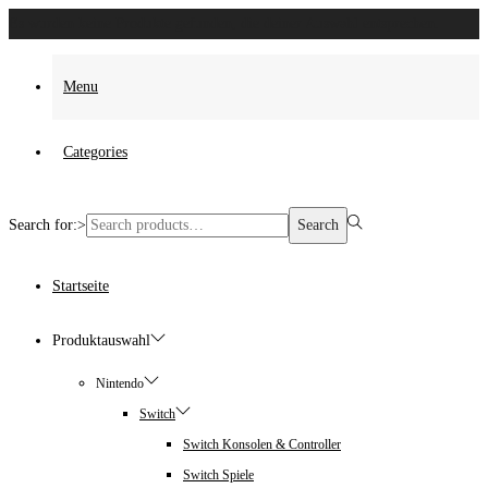
Es wurden keine Produkte gefunden, die deiner Auswahl entsprechen.
Menu
Categories
Search for:>
Search
Startseite
Produktauswahl
Nintendo
Switch
Switch Konsolen & Controller
Switch Spiele