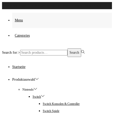
Es wurden keine Produkte gefunden, die deiner Auswahl entsprechen.
Menu
Categories
Search for:>
Search
Startseite
Produktauswahl
Nintendo
Switch
Switch Konsolen & Controller
Switch Spiele