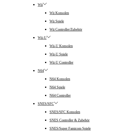
Wii
Wii Konsolen
Wii Spiele
Wii Controller/Zubehör
Wii-U
Wii-U Konsolen
Wii-U Spiele
Wii-U Controller
N64
N64 Konsolen
N64 Spiele
N64 Controller
SNES/SFC
SNES/SFC Konsolen
SNES Controller & Zubehör
SNES/Super Famicom Spiele