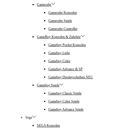
Gamecube
Gamecube Konsolen
Gamecube Spiele
Gamecube Controller
GameBoy Konsolen & Zubehör
Gameboy Pocket Konsolen
Gameboy Light
Gameboy Color
Gameboy Advance & SP
Gameboy Displayscheiben NEU
Gameboy Spiele
Gameboy Classic Spiele
Gameboy Color Spiele
Gameboy Advance Spiele
Sega
SEGA Konsolen