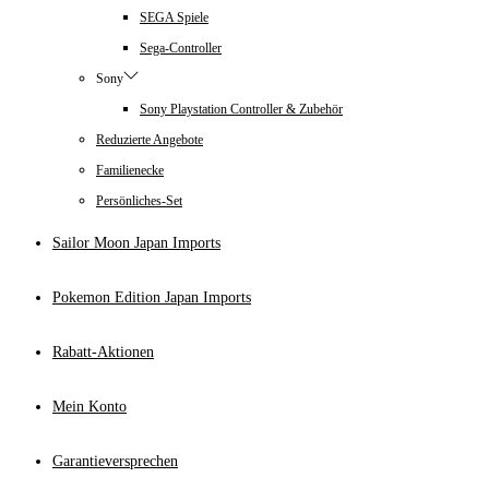
SEGA Spiele
Sega-Controller
Sony
Sony Playstation Controller & Zubehör
Reduzierte Angebote
Familienecke
Persönliches-Set
Sailor Moon Japan Imports
Pokemon Edition Japan Imports
Rabatt-Aktionen
Mein Konto
Garantieversprechen