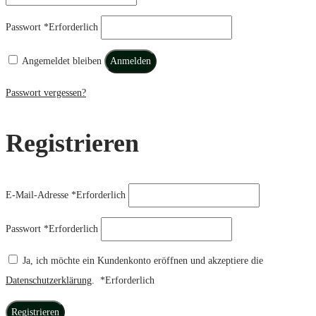
Passwort
*
Erforderlich
Angemeldet bleiben
Anmelden
Passwort vergessen?
Registrieren
E-Mail-Adresse
*
Erforderlich
Passwort
*
Erforderlich
Ja, ich möchte ein Kundenkonto eröffnen und akzeptiere die
Datenschutzerklärung
.
*
Erforderlich
Registrieren