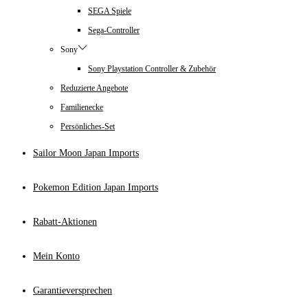
SEGA Spiele
Sega-Controller
Sony
Sony Playstation Controller & Zubehör
Reduzierte Angebote
Familienecke
Persönliches-Set
Sailor Moon Japan Imports
Pokemon Edition Japan Imports
Rabatt-Aktionen
Mein Konto
Garantieversprechen