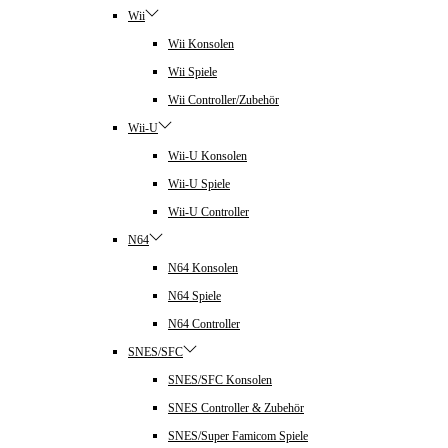
Wii
Wii Konsolen
Wii Spiele
Wii Controller/Zubehör
Wii-U
Wii-U Konsolen
Wii-U Spiele
Wii-U Controller
N64
N64 Konsolen
N64 Spiele
N64 Controller
SNES/SFC
SNES/SFC Konsolen
SNES Controller & Zubehör
SNES/Super Famicom Spiele