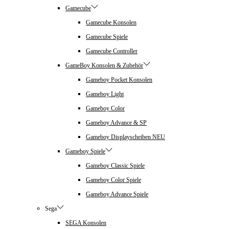
Gamecube
Gamecube Konsolen
Gamecube Spiele
Gamecube Controller
GameBoy Konsolen & Zubehör
Gameboy Pocket Konsolen
Gameboy Light
Gameboy Color
Gameboy Advance & SP
Gameboy Displayscheiben NEU
Gameboy Spiele
Gameboy Classic Spiele
Gameboy Color Spiele
Gameboy Advance Spiele
Sega
SEGA Konsolen