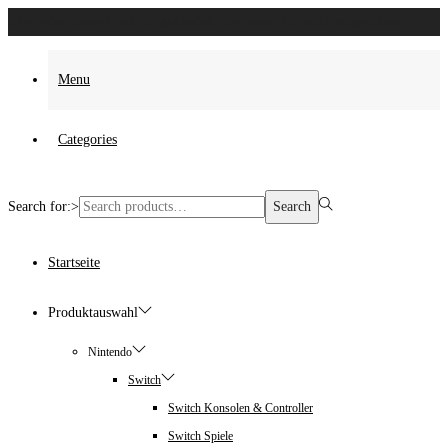
Es wurden keine Produkte gefunden, die deiner Auswahl entsprechen.
Menu
Categories
Search for:>
Search
Startseite
Produktauswahl
Nintendo
Switch
Switch Konsolen & Controller
Switch Spiele