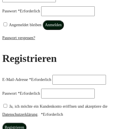
Passwort
*
Erforderlich
Angemeldet bleiben
Anmelden
Passwort vergessen?
Registrieren
E-Mail-Adresse
*
Erforderlich
Passwort
*
Erforderlich
Ja, ich möchte ein Kundenkonto eröffnen und akzeptiere die
Datenschutzerklärung
.
*
Erforderlich
Registrieren