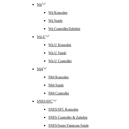
Wii
Wii Konsolen
Wii Spiele
Wii Controller/Zubehör
Wii-U
Wii-U Konsolen
Wii-U Spiele
Wii-U Controller
N64
N64 Konsolen
N64 Spiele
N64 Controller
SNES/SFC
SNES/SFC Konsolen
SNES Controller & Zubehör
SNES/Super Famicom Spiele