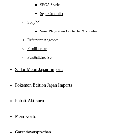
SEGA Spiele
Sega-Controller
Sony
Sony Playstation Controller & Zubehör
Reduzierte Angebote
Familienecke
Persönliches-Set
Sailor Moon Japan Imports
Pokemon Edition Japan Imports
Rabatt-Aktionen
Mein Konto
Garantieversprechen