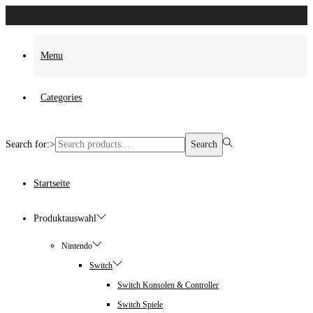
Es wurden keine Produkte gefunden, die deiner Auswahl entsprechen.
Menu
Categories
Search for:>
Search
Startseite
Produktauswahl
Nintendo
Switch
Switch Konsolen & Controller
Switch Spiele