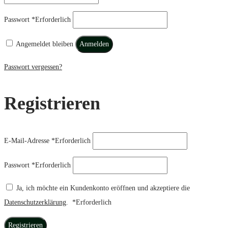
Passwort
*
Erforderlich
Angemeldet bleiben
Anmelden
Passwort vergessen?
Registrieren
E-Mail-Adresse
*
Erforderlich
Passwort
*
Erforderlich
Ja, ich möchte ein Kundenkonto eröffnen und akzeptiere die
Datenschutzerklärung
.
*
Erforderlich
Registrieren