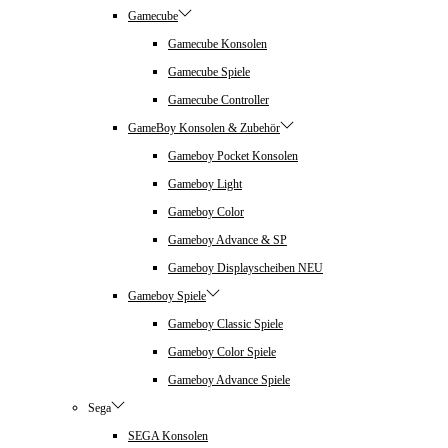
Gamecube
Gamecube Konsolen
Gamecube Spiele
Gamecube Controller
GameBoy Konsolen & Zubehör
Gameboy Pocket Konsolen
Gameboy Light
Gameboy Color
Gameboy Advance & SP
Gameboy Displayscheiben NEU
Gameboy Spiele
Gameboy Classic Spiele
Gameboy Color Spiele
Gameboy Advance Spiele
Sega
SEGA Konsolen