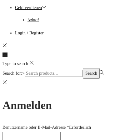
Geld verdienen
Ankauf
Login / Register
Type to search
Search for:>
Search
Anmelden
Benutzername oder E-Mail-Adresse
*
Erforderlich