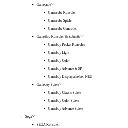
Gamecube
Gamecube Konsolen
Gamecube Spiele
Gamecube Controller
GameBoy Konsolen & Zubehör
Gameboy Pocket Konsolen
Gameboy Light
Gameboy Color
Gameboy Advance & SP
Gameboy Displayscheiben NEU
Gameboy Spiele
Gameboy Classic Spiele
Gameboy Color Spiele
Gameboy Advance Spiele
Sega
SEGA Konsolen