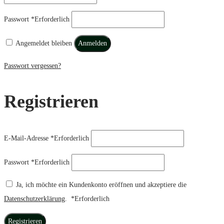
Passwort
*
Erforderlich
Angemeldet bleiben
Anmelden
Passwort vergessen?
Registrieren
E-Mail-Adresse
*
Erforderlich
Passwort
*
Erforderlich
Ja, ich möchte ein Kundenkonto eröffnen und akzeptiere die
Datenschutzerklärung
.
*
Erforderlich
Registrieren