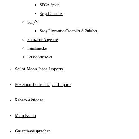
SEGA Spiele
Sega-Controller
Sony
Sony Playstation Controller & Zubehör
Reduzierte Angebote
Familienecke
Persönliches-Set
Sailor Moon Japan Imports
Pokemon Edition Japan Imports
Rabatt-Aktionen
Mein Konto
Garantieversprechen