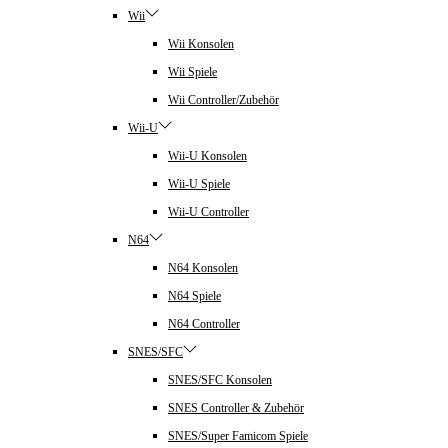
Wii
Wii Konsolen
Wii Spiele
Wii Controller/Zubehör
Wii-U
Wii-U Konsolen
Wii-U Spiele
Wii-U Controller
N64
N64 Konsolen
N64 Spiele
N64 Controller
SNES/SFC
SNES/SFC Konsolen
SNES Controller & Zubehör
SNES/Super Famicom Spiele