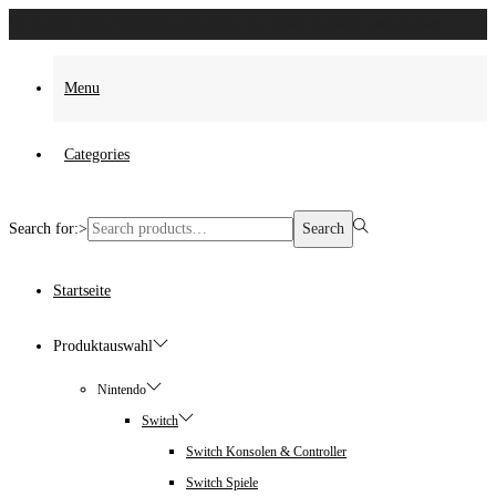
Es wurden keine Produkte gefunden, die deiner Auswahl entsprechen.
Menu
Categories
Search for:>
Search
Startseite
Produktauswahl
Nintendo
Switch
Switch Konsolen & Controller
Switch Spiele