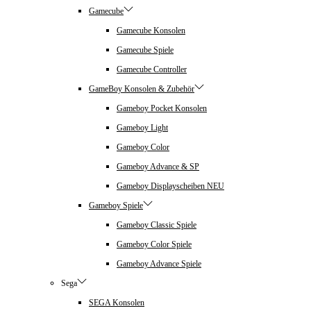
Gamecube
Gamecube Konsolen
Gamecube Spiele
Gamecube Controller
GameBoy Konsolen & Zubehör
Gameboy Pocket Konsolen
Gameboy Light
Gameboy Color
Gameboy Advance & SP
Gameboy Displayscheiben NEU
Gameboy Spiele
Gameboy Classic Spiele
Gameboy Color Spiele
Gameboy Advance Spiele
Sega
SEGA Konsolen