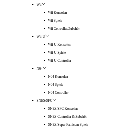
Wii
Wii Konsolen
Wii Spiele
Wii Controller/Zubehör
Wii-U
Wii-U Konsolen
Wii-U Spiele
Wii-U Controller
N64
N64 Konsolen
N64 Spiele
N64 Controller
SNES/SFC
SNES/SFC Konsolen
SNES Controller & Zubehör
SNES/Super Famicom Spiele