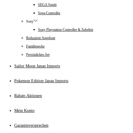
SEGA Spiele
Sega-Controller
Sony
Sony Playstation Controller & Zubehör
Reduzierte Angebote
Familienecke
Persönliches-Set
Sailor Moon Japan Imports
Pokemon Edition Japan Imports
Rabatt-Aktionen
Mein Konto
Garantieversprechen