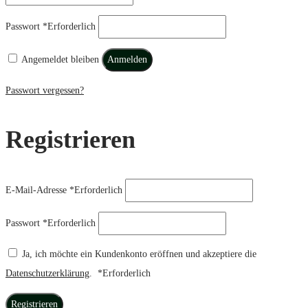
Passwort
*
Erforderlich
Angemeldet bleiben
Anmelden
Passwort vergessen?
Registrieren
E-Mail-Adresse
*
Erforderlich
Passwort
*
Erforderlich
Ja, ich möchte ein Kundenkonto eröffnen und akzeptiere die
Datenschutzerklärung
.
*
Erforderlich
Registrieren