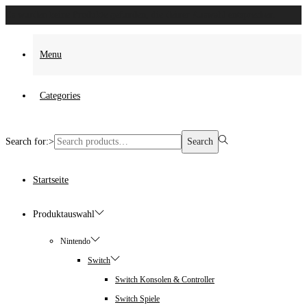
Es wurden keine Produkte gefunden, die deiner Auswahl entsprechen.
Menu
Categories
Search for:>
Search
Startseite
Produktauswahl
Nintendo
Switch
Switch Konsolen & Controller
Switch Spiele