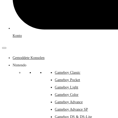
Konto
Gemoddete Konsolen
Nintendo
Gameboy Classic
Gameboy Pocket
Gameboy Light
Gameboy Color
Gameboy Advance
Gameboy Advance SP
Gameboy DS & DS-Lite