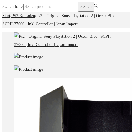
Search for:>
Search
Start
/
PS2 Konsolen
/
Ps2 – Original Sony Playstation 2 | Ocean Blue |
SCPH-37000 | Inkl Controller | Japan Import