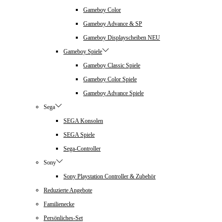
Gameboy Color
Gameboy Advance & SP
Gameboy Displayscheiben NEU
Gameboy Spiele
Gameboy Classic Spiele
Gameboy Color Spiele
Gameboy Advance Spiele
Sega
SEGA Konsolen
SEGA Spiele
Sega-Controller
Sony
Sony Playstation Controller & Zubehör
Reduzierte Angebote
Familienecke
Persönliches-Set