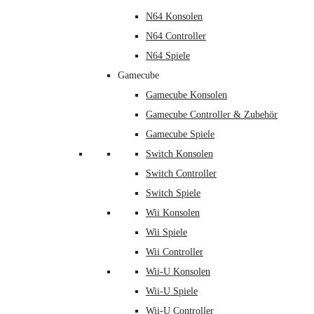
N64 Konsolen
N64 Controller
N64 Spiele
Gamecube
Gamecube Konsolen
Gamecube Controller & Zubehör
Gamecube Spiele
Switch Konsolen
Switch Controller
Switch Spiele
Wii Konsolen
Wii Spiele
Wii Controller
Wii-U Konsolen
Wii-U Spiele
Wii-U Controller