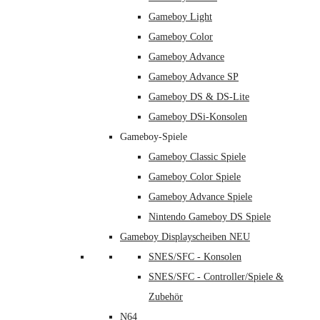
Gameboy Light
Gameboy Color
Gameboy Advance
Gameboy Advance SP
Gameboy DS & DS-Lite
Gameboy DSi-Konsolen
Gameboy-Spiele
Gameboy Classic Spiele
Gameboy Color Spiele
Gameboy Advance Spiele
Nintendo Gameboy DS Spiele
Gameboy Displayscheiben NEU
SNES/SFC - Konsolen
SNES/SFC - Controller/Spiele &
Zubehör
N64