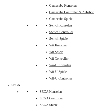
Gamecube Konsolen
Gamecube Controller & Zubehör
Gamecube Spiele
Switch Konsolen
Switch Controller
Switch Spiele
Wii Konsolen
Wii Spiele
Wii Controller
Wii-U Konsolen
Wii-U Spiele
Wii-U Controller
SEGA
SEGA Konsolen
SEGA Controller
SEGA Spiele