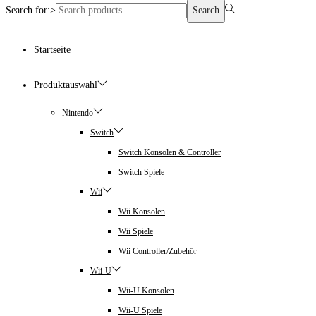
Search for:>
Search
Startseite
Produktauswahl
Nintendo
Switch
Switch Konsolen & Controller
Switch Spiele
Wii
Wii Konsolen
Wii Spiele
Wii Controller/Zubehör
Wii-U
Wii-U Konsolen
Wii-U Spiele