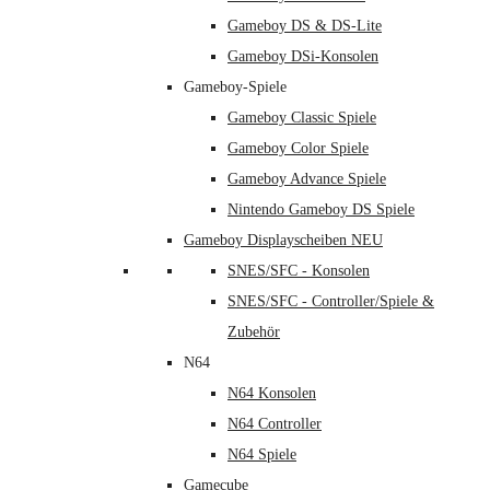
Gameboy DS & DS-Lite
Gameboy DSi-Konsolen
Gameboy-Spiele
Gameboy Classic Spiele
Gameboy Color Spiele
Gameboy Advance Spiele
Nintendo Gameboy DS Spiele
Gameboy Displayscheiben NEU
SNES/SFC - Konsolen
SNES/SFC - Controller/Spiele &
Zubehör
N64
N64 Konsolen
N64 Controller
N64 Spiele
Gamecube