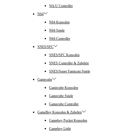
Wii-U Controller
N64
N64 Konsolen
N64 Spiele
N64 Controller
SNES/SFC
SNES/SFC Konsolen
SNES Controller & Zubehör
SNES/Super Famicom Spiele
Gamecube
Gamecube Konsolen
Gamecube Spiele
Gamecube Controller
GameBoy Konsolen & Zubehör
Gameboy Pocket Konsolen
Gameboy Light