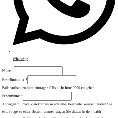
WhatsApp
Name
*
Bestellnummer
*
Falls vorhanden bitte eintragen falls nicht bitte 0000 eingeben
Nachricht
Produktlink
*
E-
Anfragen zu Produkten können so schneller bearbeitet werden. Haben Sie
Mail-
eine Frage zu einer Bestellnummer, tragen Sie diesen in dem dafür
Adresse