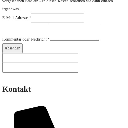
vorgesehenen Feld ein - In diesen Kasten schreiben Sie dann einfach
Produktlink
irgendwas.
E-Mail-Adresse
*
Kommentar oder Nachricht
*
Absenden
Kontakt