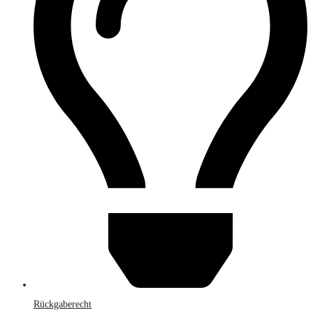
Rückgaberecht