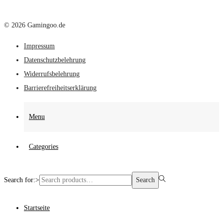
© 2026 Gamingoo.de
Impressum
Datenschutzbelehrung
Widerrufsbelehrung
Barrierefreiheitserklärung
Menu
Categories
Search for:>
Search
Startseite