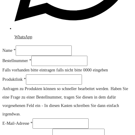
WhatsApp
Name
*
Bestellnummer
*
Falls vorhanden bitte eintragen falls nicht bitte 0000 eingeben
E-
Produktlink
*
Mail-
Anfragen zu Produkten können so schneller bearbeitet werden. Haben Sie
Adresse
eine Frage zu einer Bestellnummer, tragen Sie diesen in dem dafür
Nachricht
vorgesehenen Feld ein - In diesen Kasten schreiben Sie dann einfach
irgendwas.
E-Mail-Adresse
*