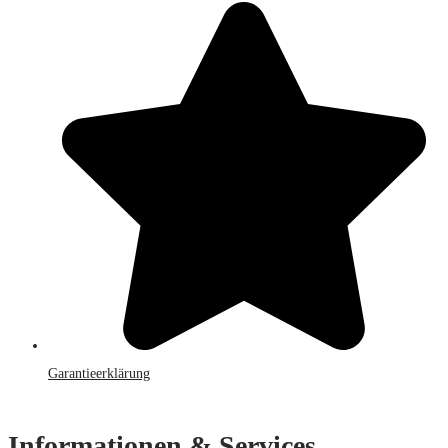
Garantieerklärung
Informationen & Services