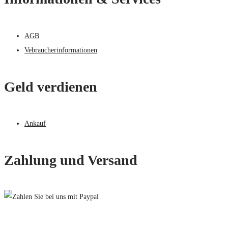
AGB
Vebraucherinformationen
Geld verdienen
Ankauf
Zahlung und Versand