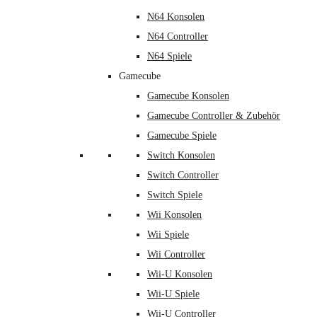
N64 Konsolen
N64 Controller
N64 Spiele
Gamecube
Gamecube Konsolen
Gamecube Controller & Zubehör
Gamecube Spiele
Switch Konsolen
Switch Controller
Switch Spiele
Wii Konsolen
Wii Spiele
Wii Controller
Wii-U Konsolen
Wii-U Spiele
Wii-U Controller