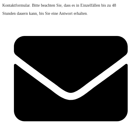
Kontaktformular. Bitte beachten Sie, dass es in Einzelfällen bis zu 48
Stunden dauern kann, bis Sie eine Antwort erhalten.