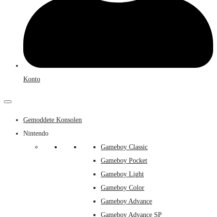
Konto
Gemoddete Konsolen
Nintendo
Gameboy Classic
Gameboy Pocket
Gameboy Light
Gameboy Color
Gameboy Advance
Gameboy Advance SP