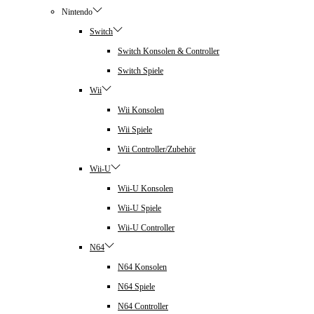
Nintendo
Switch
Switch Konsolen & Controller
Switch Spiele
Wii
Wii Konsolen
Wii Spiele
Wii Controller/Zubehör
Wii-U
Wii-U Konsolen
Wii-U Spiele
Wii-U Controller
N64
N64 Konsolen
N64 Spiele
N64 Controller