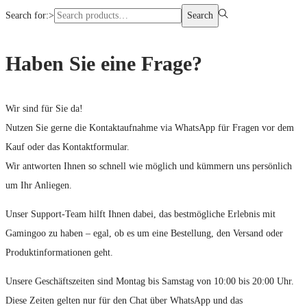
Search for:>
Search
Haben Sie eine Frage?
Wir sind für Sie da!
Nutzen Sie gerne die Kontaktaufnahme via WhatsApp für Fragen vor dem
Kauf oder das Kontaktformular.
Wir antworten Ihnen so schnell wie möglich und kümmern uns persönlich
um Ihr Anliegen.
Unser Support-Team hilft Ihnen dabei, das bestmögliche Erlebnis mit
Gamingoo zu haben – egal, ob es um eine Bestellung, den Versand oder
Produktinformationen geht.
Unsere Geschäftszeiten sind Montag bis Samstag von 10:00 bis 20:00 Uhr.
Diese Zeiten gelten nur für den Chat über WhatsApp und das