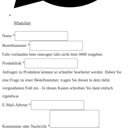
WhatsApp
Name
Name
*
oder
Bestellnummer
*
Falls vorhanden bitte eintragen falls nicht bitte 0000 eingeben
Produktlink
*
Anfragen zu Produkten können so schneller bearbeitet werden. Haben Sie
eine Frage zu einer Bestellnummer, tragen Sie diesen in dem dafür
vorgesehenen Feld ein - In diesen Kasten schreiben Sie dann einfach
irgendwas.
E-Mail-Adresse
*
Kommentar oder Nachricht
*