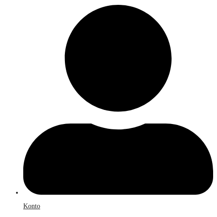
Konto