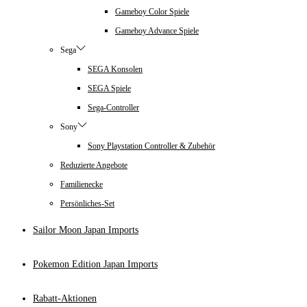
Gameboy Color Spiele
Gameboy Advance Spiele
Sega
SEGA Konsolen
SEGA Spiele
Sega-Controller
Sony
Sony Playstation Controller & Zubehör
Reduzierte Angebote
Familienecke
Persönliches-Set
Sailor Moon Japan Imports
Pokemon Edition Japan Imports
Rabatt-Aktionen