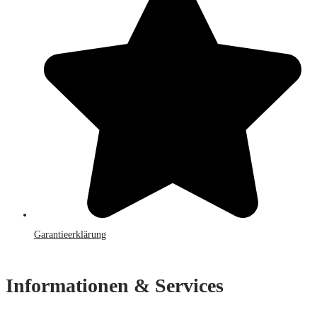
Garantieerklärung
Informationen & Services