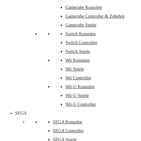
Gamecube Konsolen
Gamecube Controller & Zubehör
Gamecube Spiele
Switch Konsolen
Switch Controller
Switch Spiele
Wii Konsolen
Wii Spiele
Wii Controller
Wii-U Konsolen
Wii-U Spiele
Wii-U Controller
SEGA
SEGA Konsolen
SEGA Controller
SEGA Spiele