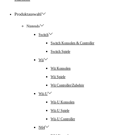
Produktauswahl
Nintendo
Switch
Switch Konsolen & Controller
Switch Spiele
Wii
Wii Konsolen
Wii Spiele
Wii Controller/Zubehör
Wii-U
Wii-U Konsolen
Wii-U Spiele
Wii-U Controller
N64