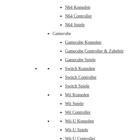
N64 Konsolen
N64 Controller
N64 Spiele
Gamecube
Gamecube Konsolen
Gamecube Controller & Zubehör
Gamecube Spiele
Switch Konsolen
Switch Controller
Switch Spiele
Wii Konsolen
Wii Spiele
Wii Controller
Wii-U Konsolen
Wii-U Spiele
Wii-U Controller