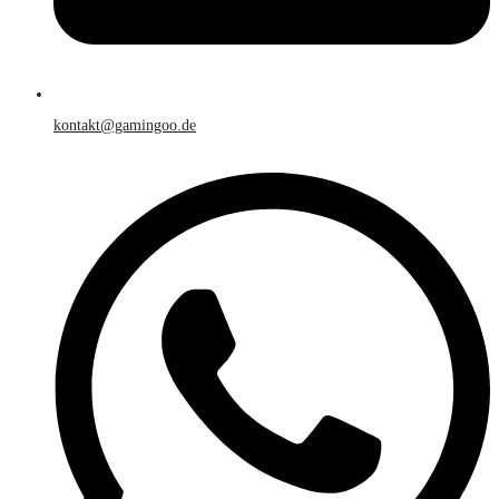
kontakt@gamingoo.de