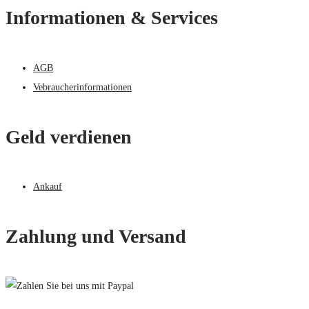
Informationen & Services
AGB
Vebraucherinformationen
Geld verdienen
Ankauf
Zahlung und Versand