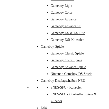
Gameboy Light
Gameboy Color
Gameboy Advance
Gameboy Advance SP
Gameboy DS & DS-Lite
Gameboy DSi-Konsolen
Gameboy-Spiele
Gameboy Classic Spiele
Gameboy Color Spiele
Gameboy Advance Spiele
Nintendo Gameboy DS Spiele
Gameboy Displayscheiben NEU
SNES/SFC - Konsolen
SNES/SFC - Controller/Spiele &
Zubehör
N64