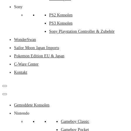
Sony
PS2 Konsolen
PS3 Konsolen
Sony Playstation Controller & Zubehör
WonderSwan
Sailor Moon Japan Imports
Pokemon Edition EU & Japan
C-Ware Center
Kontakt
Gemoddete Konsolen
Nintendo
Gameboy Classic
Gameboy Pocket