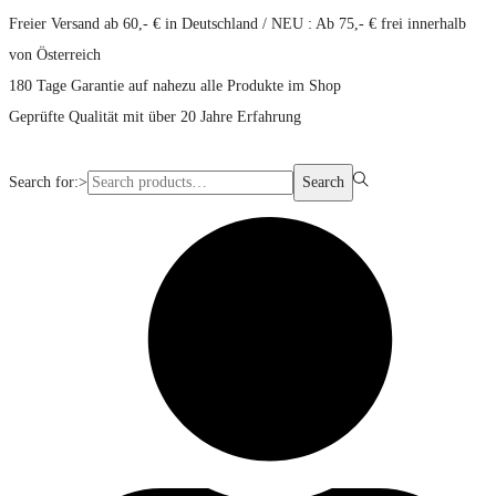
Freier Versand ab 60,- € in Deutschland / NEU : Ab 75,- € frei innerhalb
von Österreich
180 Tage Garantie auf nahezu alle Produkte im Shop
Geprüfte Qualität mit über 20 Jahre Erfahrung
Search for:>
Search