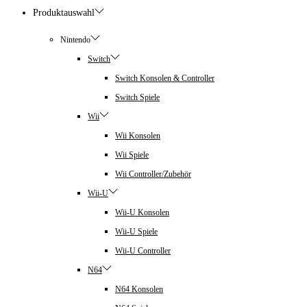
Produktauswahl
Nintendo
Switch
Switch Konsolen & Controller
Switch Spiele
Wii
Wii Konsolen
Wii Spiele
Wii Controller/Zubehör
Wii-U
Wii-U Konsolen
Wii-U Spiele
Wii-U Controller
N64
N64 Konsolen