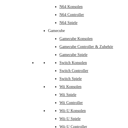
N64 Konsolen
N64 Controller
N64 Spiele
Gamecube
Gamecube Konsolen
Gamecube Controller & Zubehör
Gamecube Spiele
Switch Konsolen
Switch Controller
Switch Spiele
Wii Konsolen
Wii Spiele
Wii Controller
Wii-U Konsolen
Wii-U Spiele
Wii-U Controller