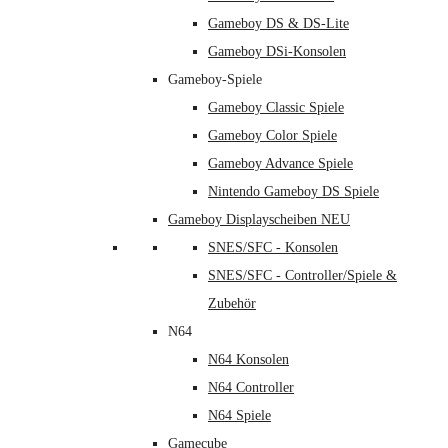
Gameboy DS & DS-Lite
Gameboy DSi-Konsolen
Gameboy-Spiele
Gameboy Classic Spiele
Gameboy Color Spiele
Gameboy Advance Spiele
Nintendo Gameboy DS Spiele
Gameboy Displayscheiben NEU
SNES/SFC - Konsolen
SNES/SFC - Controller/Spiele &
Zubehör
N64
N64 Konsolen
N64 Controller
N64 Spiele
Gamecube