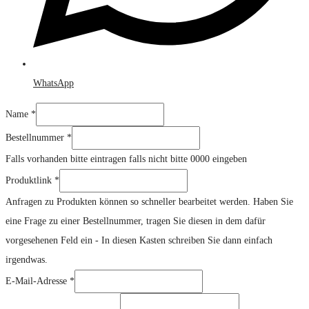
WhatsApp
Name
*
Kommentar
Bestellnummer
*
Produktlink
Falls vorhanden bitte eintragen falls nicht bitte 0000 eingeben
Nachricht
Produktlink
*
Anfragen zu Produkten können so schneller bearbeitet werden. Haben Sie
eine Frage zu einer Bestellnummer, tragen Sie diesen in dem dafür
vorgesehenen Feld ein - In diesen Kasten schreiben Sie dann einfach
irgendwas.
E-Mail-Adresse
*