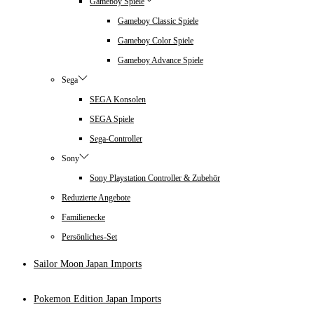
Gameboy Spiele
Gameboy Classic Spiele
Gameboy Color Spiele
Gameboy Advance Spiele
Sega
SEGA Konsolen
SEGA Spiele
Sega-Controller
Sony
Sony Playstation Controller & Zubehör
Reduzierte Angebote
Familienecke
Persönliches-Set
Sailor Moon Japan Imports
Pokemon Edition Japan Imports