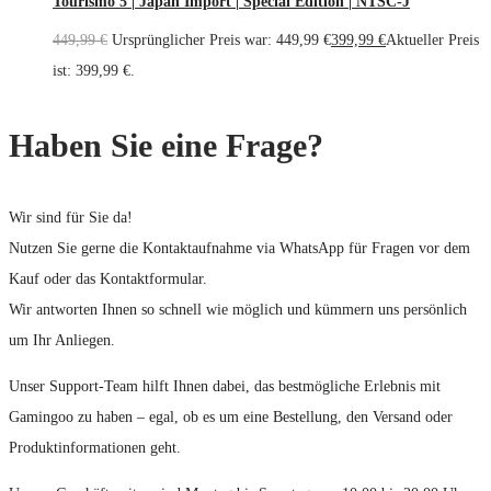
Tourismo 5 | Japan Import | Special Edition | NTSC-J
449,99
€
Ursprünglicher Preis war: 449,99 €
399,99
€
Aktueller Preis
ist: 399,99 €.
Haben Sie eine Frage?
Wir sind für Sie da!
Nutzen Sie gerne die Kontaktaufnahme via WhatsApp für Fragen vor dem
Kauf oder das Kontaktformular.
Wir antworten Ihnen so schnell wie möglich und kümmern uns persönlich
um Ihr Anliegen.
Unser Support-Team hilft Ihnen dabei, das bestmögliche Erlebnis mit
Gamingoo zu haben – egal, ob es um eine Bestellung, den Versand oder
Produktinformationen geht.