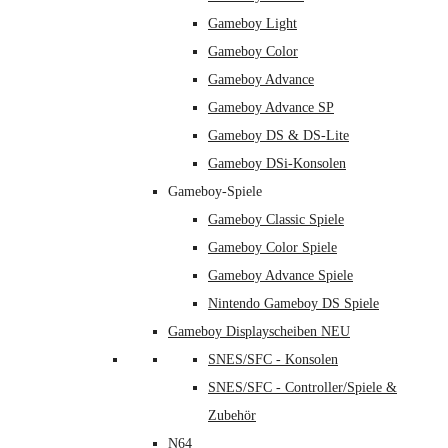
Gameboy Light
Gameboy Color
Gameboy Advance
Gameboy Advance SP
Gameboy DS & DS-Lite
Gameboy DSi-Konsolen
Gameboy-Spiele
Gameboy Classic Spiele
Gameboy Color Spiele
Gameboy Advance Spiele
Nintendo Gameboy DS Spiele
Gameboy Displayscheiben NEU
SNES/SFC - Konsolen
SNES/SFC - Controller/Spiele &
Zubehör
N64