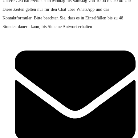
Unsere Geschäftszeiten sind Montag bis Samstag von 10:00 bis 20:00 Uhr.
Diese Zeiten gelten nur für den Chat über WhatsApp und das
Kontaktformular. Bitte beachten Sie, dass es in Einzelfällen bis zu 48
Stunden dauern kann, bis Sie eine Antwort erhalten.