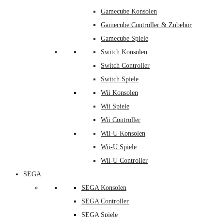
Gamecube Konsolen
Gamecube Controller & Zubehör
Gamecube Spiele
Switch Konsolen
Switch Controller
Switch Spiele
Wii Konsolen
Wii Spiele
Wii Controller
Wii-U Konsolen
Wii-U Spiele
Wii-U Controller
SEGA
SEGA Konsolen
SEGA Controller
SEGA Spiele