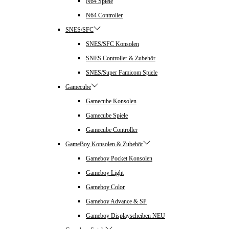
N64 Spiele
N64 Controller
SNES/SFC
SNES/SFC Konsolen
SNES Controller & Zubehör
SNES/Super Famicom Spiele
Gamecube
Gamecube Konsolen
Gamecube Spiele
Gamecube Controller
GameBoy Konsolen & Zubehör
Gameboy Pocket Konsolen
Gameboy Light
Gameboy Color
Gameboy Advance & SP
Gameboy Displayscheiben NEU