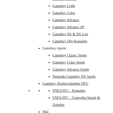
Gameboy Light
Gameboy Color
Gameboy Advance
Gameboy Advance SP
Gameboy DS & DS-Lite
Gameboy DSi-Konsolen
Gameboy-Spiele
Gameboy Classic Spiele
Gameboy Color Spiele
Gameboy Advance Spiele
Nintendo Gameboy DS Spiele
Gameboy Displayscheiben NEU
SNES/SFC - Konsolen
SNES/SFC - Controller/Spiele &
Zubehör
N64