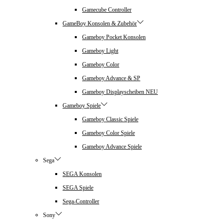
Gamecube Controller
GameBoy Konsolen & Zubehör
Gameboy Pocket Konsolen
Gameboy Light
Gameboy Color
Gameboy Advance & SP
Gameboy Displayscheiben NEU
Gameboy Spiele
Gameboy Classic Spiele
Gameboy Color Spiele
Gameboy Advance Spiele
Sega
SEGA Konsolen
SEGA Spiele
Sega-Controller
Sony