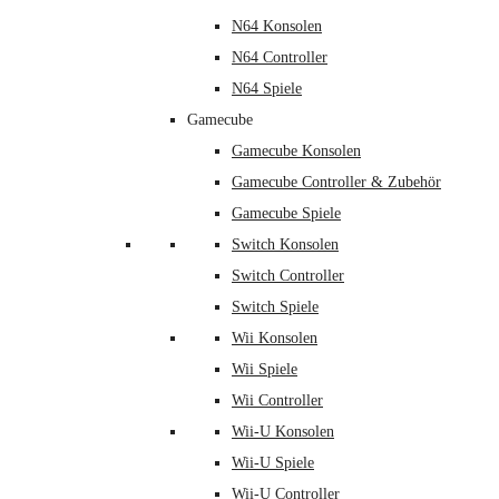
N64 Konsolen
N64 Controller
N64 Spiele
Gamecube
Gamecube Konsolen
Gamecube Controller & Zubehör
Gamecube Spiele
Switch Konsolen
Switch Controller
Switch Spiele
Wii Konsolen
Wii Spiele
Wii Controller
Wii-U Konsolen
Wii-U Spiele
Wii-U Controller