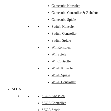
Gamecube Konsolen
Gamecube Controller & Zubehör
Gamecube Spiele
Switch Konsolen
Switch Controller
Switch Spiele
Wii Konsolen
Wii Spiele
Wii Controller
Wii-U Konsolen
Wii-U Spiele
Wii-U Controller
SEGA
SEGA Konsolen
SEGA Controller
SEGA Spiele