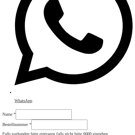
WhatsApp
Name
*
Bestellnummer
*
Falls vorhanden bitte eintragen falls nicht bitte 0000 eingeben