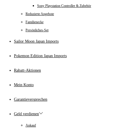
Sony Playstation Controller & Zubehör
Reduzierte Angebote
Familienecke
Persönliches-Set
Sailor Moon Japan Imports
Pokemon Edition Japan Imports
Rabatt-Aktionen
Mein Konto
Garantieversprechen
Geld verdienen
Ankauf