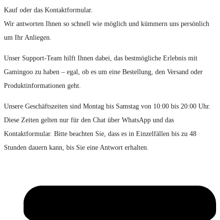
Kauf oder das Kontaktformular.
Wir antworten Ihnen so schnell wie möglich und kümmern uns persönlich
um Ihr Anliegen.
Unser Support-Team hilft Ihnen dabei, das bestmögliche Erlebnis mit
Gamingoo zu haben – egal, ob es um eine Bestellung, den Versand oder
Produktinformationen geht.
Unsere Geschäftszeiten sind Montag bis Samstag von 10:00 bis 20:00 Uhr.
Diese Zeiten gelten nur für den Chat über WhatsApp und das
Kontaktformular. Bitte beachten Sie, dass es in Einzelfällen bis zu 48
Stunden dauern kann, bis Sie eine Antwort erhalten.