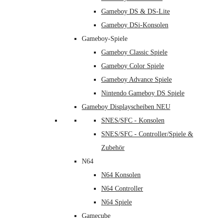
Gameboy DS & DS-Lite
Gameboy DSi-Konsolen
Gameboy-Spiele
Gameboy Classic Spiele
Gameboy Color Spiele
Gameboy Advance Spiele
Nintendo Gameboy DS Spiele
Gameboy Displayscheiben NEU
SNES/SFC - Konsolen
SNES/SFC - Controller/Spiele &
Zubehör
N64
N64 Konsolen
N64 Controller
N64 Spiele
Gamecube