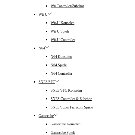
Wii Controller/Zubehör
Wii-U
Wii-U Konsolen
Wii-U Spiele
Wii-U Controller
N64
N64 Konsolen
N64 Spiele
N64 Controller
SNES/SFC
SNES/SFC Konsolen
SNES Controller & Zubehör
SNES/Super Famicom Spiele
Gamecube
Gamecube Konsolen
Gamecube Spiele