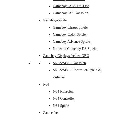
Gameboy DS & DS-Lite
Gameboy DSi-Konsolen
Gameboy-Spiele
Gameboy Classic Spiele
Gameboy Color Spiele
Gameboy Advance Spiele
Nintendo Gameboy DS Spiele
Gameboy Displayscheiben NEU
SNES/SFC - Konsolen
SNES/SFC - Controller/Spiele &
Zubehör
N64
N64 Konsolen
N64 Controller
N64 Spiele
Gamecube