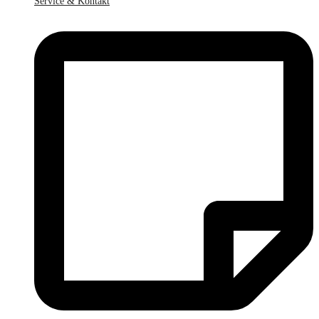
Service & Kontakt