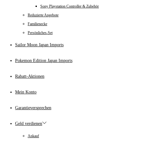
Sony Playstation Controller & Zubehör
Reduzierte Angebote
Familienecke
Persönliches-Set
Sailor Moon Japan Imports
Pokemon Edition Japan Imports
Rabatt-Aktionen
Mein Konto
Garantieversprechen
Geld verdienen
Ankauf