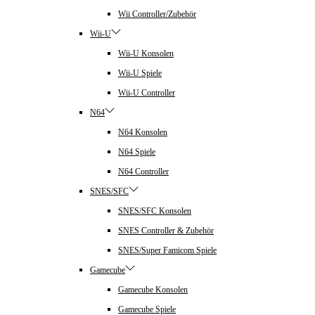
Wii Controller/Zubehör
Wii-U
Wii-U Konsolen
Wii-U Spiele
Wii-U Controller
N64
N64 Konsolen
N64 Spiele
N64 Controller
SNES/SFC
SNES/SFC Konsolen
SNES Controller & Zubehör
SNES/Super Famicom Spiele
Gamecube
Gamecube Konsolen
Gamecube Spiele