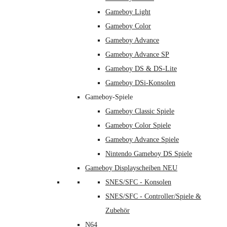
Gameboy Light
Gameboy Color
Gameboy Advance
Gameboy Advance SP
Gameboy DS & DS-Lite
Gameboy DSi-Konsolen
Gameboy-Spiele
Gameboy Classic Spiele
Gameboy Color Spiele
Gameboy Advance Spiele
Nintendo Gameboy DS Spiele
Gameboy Displayscheiben NEU
SNES/SFC - Konsolen
SNES/SFC - Controller/Spiele &
Zubehör
N64