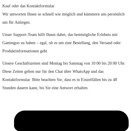
Kauf oder das Kontaktformular.
Wir antworten Ihnen so schnell wie möglich und kümmern uns persönlich
um Ihr Anliegen.
Unser Support-Team hilft Ihnen dabei, das bestmögliche Erlebnis mit
Gamingoo zu haben – egal, ob es um eine Bestellung, den Versand oder
Produktinformationen geht.
Unsere Geschäftszeiten sind Montag bis Samstag von 10:00 bis 20:00 Uhr.
Diese Zeiten gelten nur für den Chat über WhatsApp und das
Kontaktformular. Bitte beachten Sie, dass es in Einzelfällen bis zu 48
Stunden dauern kann, bis Sie eine Antwort erhalten.