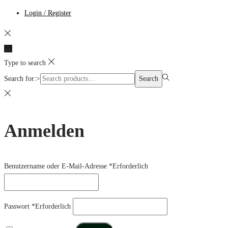
Login / Register
Type to search
Search for:>
Search
Anmelden
Benutzername oder E-Mail-Adresse
*
Erforderlich
Passwort
*
Erforderlich