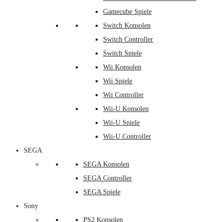
Gamecube Spiele
Switch Konsolen
Switch Controller
Switch Spiele
Wii Konsolen
Wii Spiele
Wii Controller
Wii-U Konsolen
Wii-U Spiele
Wii-U Controller
SEGA
SEGA Konsolen
SEGA Controller
SEGA Spiele
Sony
PS2 Konsolen