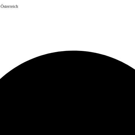
 Österreich