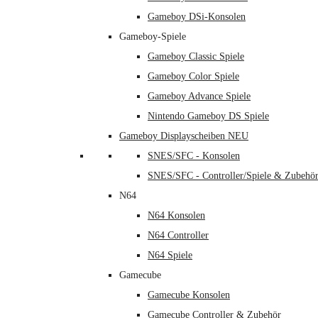
Gameboy DSi-Konsolen
Gameboy-Spiele
Gameboy Classic Spiele
Gameboy Color Spiele
Gameboy Advance Spiele
Nintendo Gameboy DS Spiele
Gameboy Displayscheiben NEU
SNES/SFC - Konsolen
SNES/SFC - Controller/Spiele & Zubehö
N64
N64 Konsolen
N64 Controller
N64 Spiele
Gamecube
Gamecube Konsolen
Gamecube Controller & Zubehör