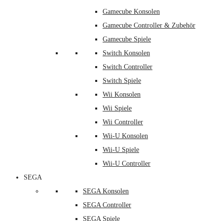
Gamecube Konsolen
Gamecube Controller & Zubehör
Gamecube Spiele
Switch Konsolen
Switch Controller
Switch Spiele
Wii Konsolen
Wii Spiele
Wii Controller
Wii-U Konsolen
Wii-U Spiele
Wii-U Controller
SEGA
SEGA Konsolen
SEGA Controller
SEGA Spiele