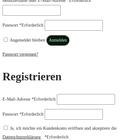
Benutzername oder E-Mail-Adresse
*
Erforderlich
Passwort
*
Erforderlich
Angemeldet bleiben
Anmelden
Passwort vergessen?
Registrieren
E-Mail-Adresse
*
Erforderlich
Passwort
*
Erforderlich
Ja, ich möchte ein Kundenkonto eröffnen und akzeptiere die
Datenschutzerklärung
.
*
Erforderlich