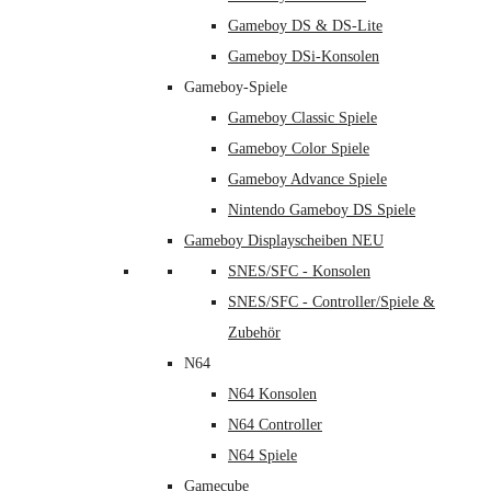
Gameboy DS & DS-Lite
Gameboy DSi-Konsolen
Gameboy-Spiele
Gameboy Classic Spiele
Gameboy Color Spiele
Gameboy Advance Spiele
Nintendo Gameboy DS Spiele
Gameboy Displayscheiben NEU
SNES/SFC - Konsolen
SNES/SFC - Controller/Spiele &
Zubehör
N64
N64 Konsolen
N64 Controller
N64 Spiele
Gamecube