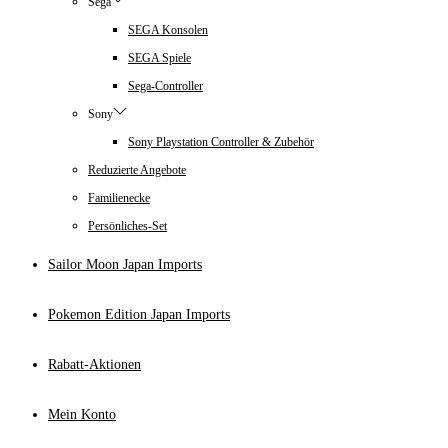
Sega
SEGA Konsolen
SEGA Spiele
Sega-Controller
Sony
Sony Playstation Controller & Zubehör
Reduzierte Angebote
Familienecke
Persönliches-Set
Sailor Moon Japan Imports
Pokemon Edition Japan Imports
Rabatt-Aktionen
Mein Konto