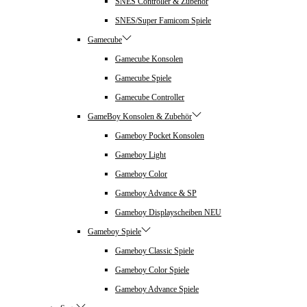
SNES Controller & Zubehör
SNES/Super Famicom Spiele
Gamecube
Gamecube Konsolen
Gamecube Spiele
Gamecube Controller
GameBoy Konsolen & Zubehör
Gameboy Pocket Konsolen
Gameboy Light
Gameboy Color
Gameboy Advance & SP
Gameboy Displayscheiben NEU
Gameboy Spiele
Gameboy Classic Spiele
Gameboy Color Spiele
Gameboy Advance Spiele