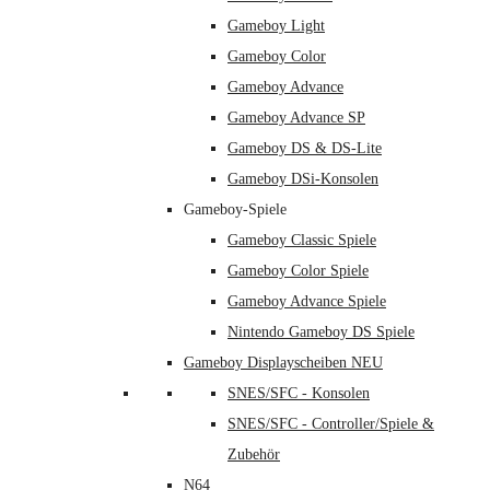
Gameboy Light
Gameboy Color
Gameboy Advance
Gameboy Advance SP
Gameboy DS & DS-Lite
Gameboy DSi-Konsolen
Gameboy-Spiele
Gameboy Classic Spiele
Gameboy Color Spiele
Gameboy Advance Spiele
Nintendo Gameboy DS Spiele
Gameboy Displayscheiben NEU
SNES/SFC - Konsolen
SNES/SFC - Controller/Spiele &
Zubehör
N64