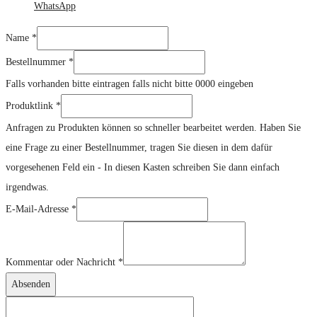
WhatsApp
Name
*
Bestellnummer
*
Falls vorhanden bitte eintragen falls nicht bitte 0000 eingeben
Produktlink
*
Anfragen zu Produkten können so schneller bearbeitet werden. Haben Sie
eine Frage zu einer Bestellnummer, tragen Sie diesen in dem dafür
vorgesehenen Feld ein - In diesen Kasten schreiben Sie dann einfach
irgendwas.
E-Mail-Adresse
*
Nachricht
Bestellnummer
Kommentar oder Nachricht
*
E-
Absenden
Mail-
Adresse