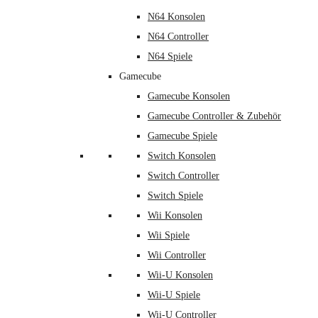
N64 Konsolen
N64 Controller
N64 Spiele
Gamecube
Gamecube Konsolen
Gamecube Controller & Zubehör
Gamecube Spiele
Switch Konsolen
Switch Controller
Switch Spiele
Wii Konsolen
Wii Spiele
Wii Controller
Wii-U Konsolen
Wii-U Spiele
Wii-U Controller