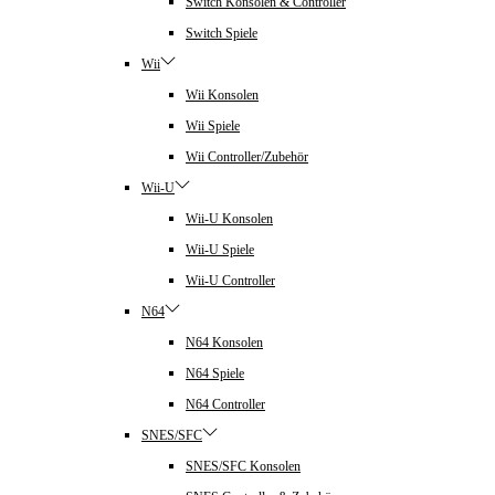
Switch Konsolen & Controller
Switch Spiele
Wii
Wii Konsolen
Wii Spiele
Wii Controller/Zubehör
Wii-U
Wii-U Konsolen
Wii-U Spiele
Wii-U Controller
N64
N64 Konsolen
N64 Spiele
N64 Controller
SNES/SFC
SNES/SFC Konsolen