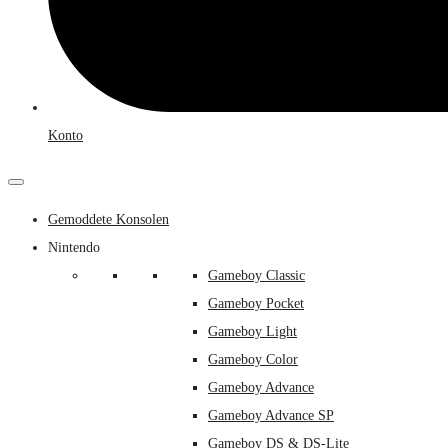
Konto
Gemoddete Konsolen
Nintendo
Gameboy Classic
Gameboy Pocket
Gameboy Light
Gameboy Color
Gameboy Advance
Gameboy Advance SP
Gameboy DS & DS-Lite