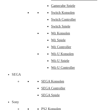
Gamecube Spiele
Switch Konsolen
Switch Controller
Switch Spiele
Wii Konsolen
Wii Spiele
Wii Controller
Wii-U Konsolen
Wii-U Spiele
Wii-U Controller
SEGA
SEGA Konsolen
SEGA Controller
SEGA Spiele
Sony
PS2 Konsolen