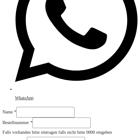
WhatsApp
Name
*
oder
Bestellnummer
*
E-
Falls vorhanden bitte eintragen falls nicht bitte 0000 eingeben
Mail-