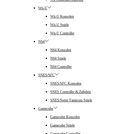
Wii-U
Wii-U Konsolen
Wii-U Spiele
Wii-U Controller
N64
N64 Konsolen
N64 Spiele
N64 Controller
SNES/SFC
SNES/SFC Konsolen
SNES Controller & Zubehör
SNES/Super Famicom Spiele
Gamecube
Gamecube Konsolen
Gamecube Spiele
Gamecube Controller