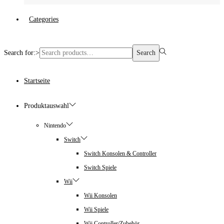
Categories
Search for:>
Search
Startseite
Produktauswahl
Nintendo
Switch
Switch Konsolen & Controller
Switch Spiele
Wii
Wii Konsolen
Wii Spiele
Wii Controller/Zubehör