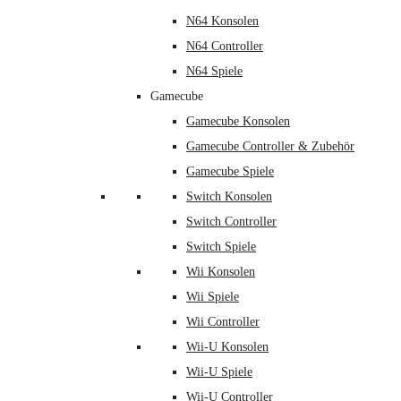
N64 Konsolen
N64 Controller
N64 Spiele
Gamecube
Gamecube Konsolen
Gamecube Controller & Zubehör
Gamecube Spiele
Switch Konsolen
Switch Controller
Switch Spiele
Wii Konsolen
Wii Spiele
Wii Controller
Wii-U Konsolen
Wii-U Spiele
Wii-U Controller