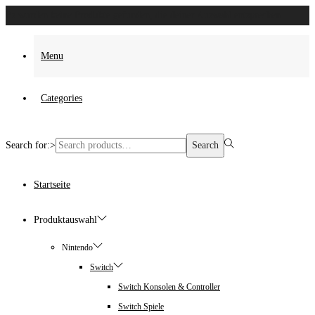
Es wurden keine Produkte gefunden, die deiner Auswahl entsprechen.
Menu
Categories
Search for:>
Search
Startseite
Produktauswahl
Nintendo
Switch
Switch Konsolen & Controller
Switch Spiele