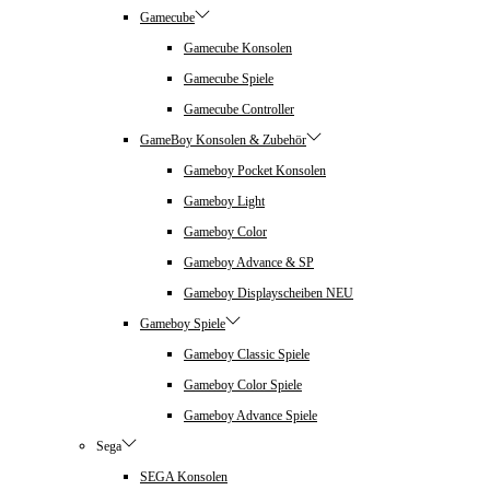
Gamecube
Gamecube Konsolen
Gamecube Spiele
Gamecube Controller
GameBoy Konsolen & Zubehör
Gameboy Pocket Konsolen
Gameboy Light
Gameboy Color
Gameboy Advance & SP
Gameboy Displayscheiben NEU
Gameboy Spiele
Gameboy Classic Spiele
Gameboy Color Spiele
Gameboy Advance Spiele
Sega
SEGA Konsolen