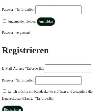
Passwort
*
Erforderlich
Angemeldet bleiben
Anmelden
Passwort vergessen?
Registrieren
E-Mail-Adresse
*
Erforderlich
Passwort
*
Erforderlich
Ja, ich möchte ein Kundenkonto eröffnen und akzeptiere die
Datenschutzerklärung
.
*
Erforderlich
Registrieren