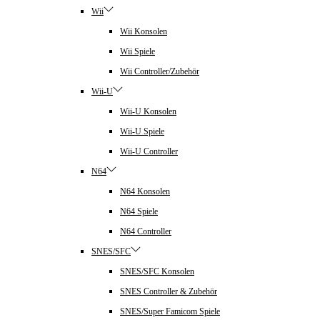
Wii
Wii Konsolen
Wii Spiele
Wii Controller/Zubehör
Wii-U
Wii-U Konsolen
Wii-U Spiele
Wii-U Controller
N64
N64 Konsolen
N64 Spiele
N64 Controller
SNES/SFC
SNES/SFC Konsolen
SNES Controller & Zubehör
SNES/Super Famicom Spiele