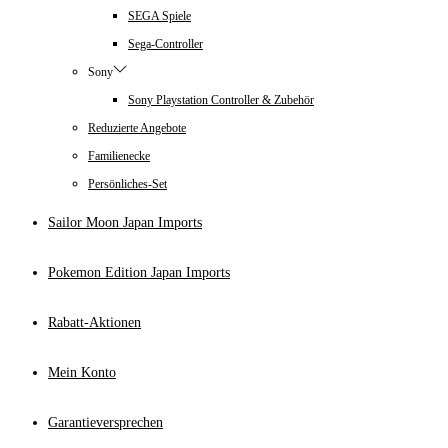
SEGA Spiele
Sega-Controller
Sony
Sony Playstation Controller & Zubehör
Reduzierte Angebote
Familienecke
Persönliches-Set
Sailor Moon Japan Imports
Pokemon Edition Japan Imports
Rabatt-Aktionen
Mein Konto
Garantieversprechen