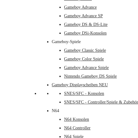
Gameboy Advance
Gameboy Advance SP
Gameboy DS & DS-Lite
Gameboy DSi-Konsolen
Gameboy-Spiele
Gameboy Classic Spiele
Gameboy Color Spiele
Gameboy Advance Spiele
Nintendo Gameboy DS Spiele
Gameboy Displayscheiben NEU
SNES/SFC - Konsolen
SNES/SFC - Controller/Spiele & Zubehö
N64
N64 Konsolen
N64 Controller
N64 Spiele