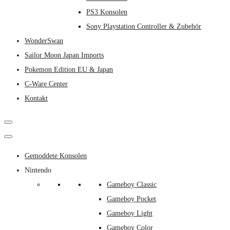
PS3 Konsolen
Sony Playstation Controller & Zubehör
WonderSwan
Sailor Moon Japan Imports
Pokemon Edition EU & Japan
C-Ware Center
Kontakt
Gemoddete Konsolen
Nintendo
Gameboy Classic
Gameboy Pocket
Gameboy Light
Gameboy Color