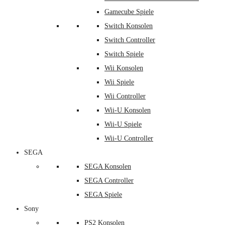
Gamecube Spiele
Switch Konsolen
Switch Controller
Switch Spiele
Wii Konsolen
Wii Spiele
Wii Controller
Wii-U Konsolen
Wii-U Spiele
Wii-U Controller
SEGA
SEGA Konsolen
SEGA Controller
SEGA Spiele
Sony
PS2 Konsolen