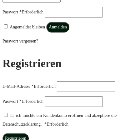
Passwort
*
Erforderlich
Angemeldet bleiben
Anmelden
Passwort vergessen?
Registrieren
E-Mail-Adresse
*
Erforderlich
Passwort
*
Erforderlich
Ja, ich möchte ein Kundenkonto eröffnen und akzeptiere die
Datenschutzerklärung
.
*
Erforderlich
Registrieren