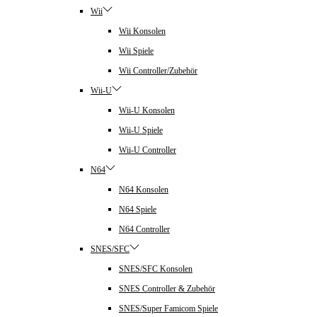
Wii
Wii Konsolen
Wii Spiele
Wii Controller/Zubehör
Wii-U
Wii-U Konsolen
Wii-U Spiele
Wii-U Controller
N64
N64 Konsolen
N64 Spiele
N64 Controller
SNES/SFC
SNES/SFC Konsolen
SNES Controller & Zubehör
SNES/Super Famicom Spiele