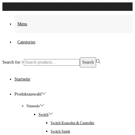
Es wurden keine Produkte gefunden, die deiner Auswahl entsprechen.
Menu
Categories
Search for:>
Search
Startseite
Produktauswahl
Nintendo
Switch
Switch Konsolen & Controller
Switch Spiele