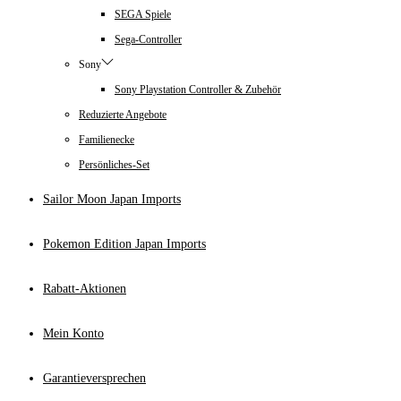
SEGA Spiele
Sega-Controller
Sony
Sony Playstation Controller & Zubehör
Reduzierte Angebote
Familienecke
Persönliches-Set
Sailor Moon Japan Imports
Pokemon Edition Japan Imports
Rabatt-Aktionen
Mein Konto
Garantieversprechen