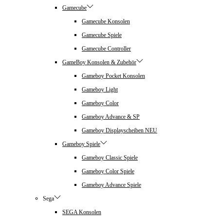
Gamecube
Gamecube Konsolen
Gamecube Spiele
Gamecube Controller
GameBoy Konsolen & Zubehör
Gameboy Pocket Konsolen
Gameboy Light
Gameboy Color
Gameboy Advance & SP
Gameboy Displayscheiben NEU
Gameboy Spiele
Gameboy Classic Spiele
Gameboy Color Spiele
Gameboy Advance Spiele
Sega
SEGA Konsolen