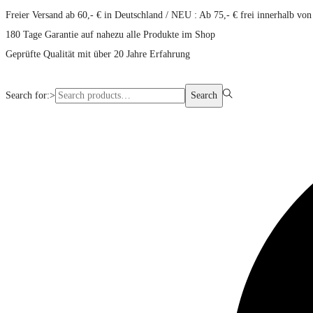
Freier Versand ab 60,- € in Deutschland / NEU : Ab 75,- € frei innerhalb von
180 Tage Garantie auf nahezu alle Produkte im Shop
Geprüfte Qualität mit über 20 Jahre Erfahrung
Search for:>
Search