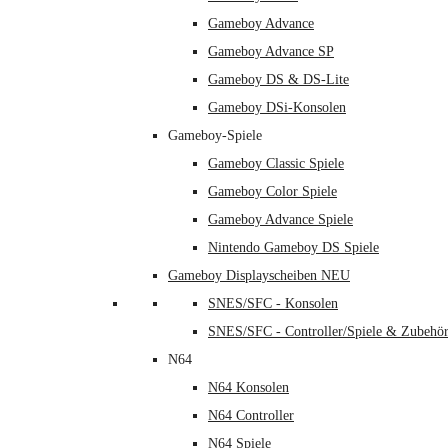
Gameboy Advance
Gameboy Advance SP
Gameboy DS & DS-Lite
Gameboy DSi-Konsolen
Gameboy-Spiele
Gameboy Classic Spiele
Gameboy Color Spiele
Gameboy Advance Spiele
Nintendo Gameboy DS Spiele
Gameboy Displayscheiben NEU
SNES/SFC - Konsolen
SNES/SFC - Controller/Spiele & Zubehö
N64
N64 Konsolen
N64 Controller
N64 Spiele