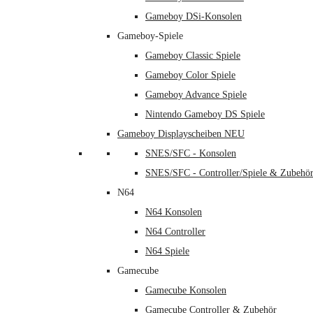
Gameboy DSi-Konsolen
Gameboy-Spiele
Gameboy Classic Spiele
Gameboy Color Spiele
Gameboy Advance Spiele
Nintendo Gameboy DS Spiele
Gameboy Displayscheiben NEU
SNES/SFC - Konsolen
SNES/SFC - Controller/Spiele & Zubehö
N64
N64 Konsolen
N64 Controller
N64 Spiele
Gamecube
Gamecube Konsolen
Gamecube Controller & Zubehör