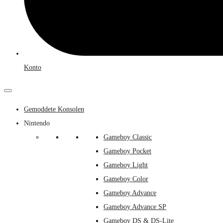
Konto
Gemoddete Konsolen
Nintendo
Gameboy Classic
Gameboy Pocket
Gameboy Light
Gameboy Color
Gameboy Advance
Gameboy Advance SP
Gameboy DS & DS-Lite