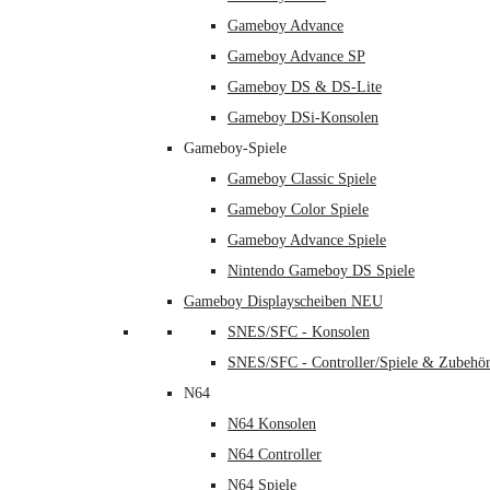
Gameboy Advance
Gameboy Advance SP
Gameboy DS & DS-Lite
Gameboy DSi-Konsolen
Gameboy-Spiele
Gameboy Classic Spiele
Gameboy Color Spiele
Gameboy Advance Spiele
Nintendo Gameboy DS Spiele
Gameboy Displayscheiben NEU
SNES/SFC - Konsolen
SNES/SFC - Controller/Spiele & Zubehö
N64
N64 Konsolen
N64 Controller
N64 Spiele