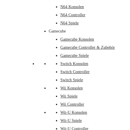
N64 Konsolen
N64 Controller
N64 Spiele
Gamecube
Gamecube Konsolen
Gamecube Controller & Zubehör
Gamecube Spiele
Switch Konsolen
Switch Controller
Switch Spiele
Wii Konsolen
Wii Spiele
Wii Controller
Wii-U Konsolen
Wii-U Spiele
Wii-U Controller