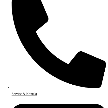
Service & Kontakt