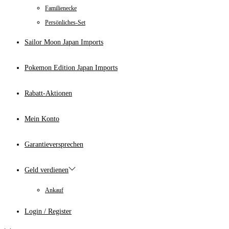
Familienecke
Persönliches-Set
Sailor Moon Japan Imports
Pokemon Edition Japan Imports
Rabatt-Aktionen
Mein Konto
Garantieversprechen
Geld verdienen
Ankauf
Login / Register