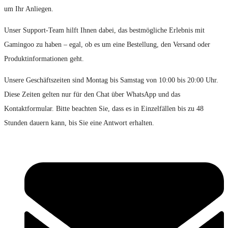
um Ihr Anliegen.
Unser Support-Team hilft Ihnen dabei, das bestmögliche Erlebnis mit
Gamingoo zu haben – egal, ob es um eine Bestellung, den Versand oder
Produktinformationen geht.
Unsere Geschäftszeiten sind Montag bis Samstag von 10:00 bis 20:00 Uhr.
Diese Zeiten gelten nur für den Chat über WhatsApp und das
Kontaktformular. Bitte beachten Sie, dass es in Einzelfällen bis zu 48
Stunden dauern kann, bis Sie eine Antwort erhalten.