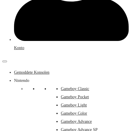
Konto
Gemoddete Konsolen
Nintendo
Gameboy Classic
Gameboy Pocket
Gameboy Light
Gameboy Color
Gameboy Advance
Gameboy Advance SP