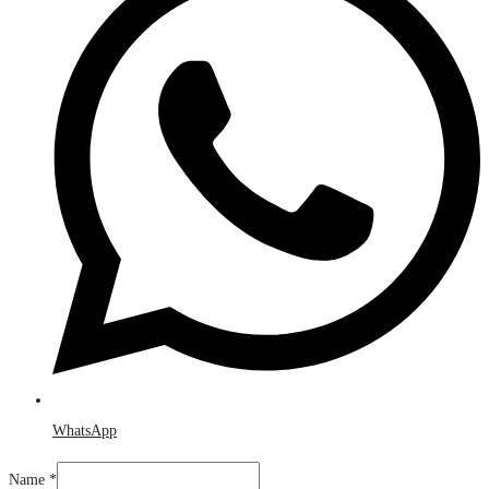
WhatsApp
E-
Name
*