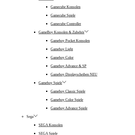
Gamecube Konsolen
Gamecube Spiele
Gamecube Controller
GameBoy Konsolen & Zubehör
Gameboy Pocket Konsolen
Gameboy Light
Gameboy Color
Gameboy Advance & SP
Gameboy Displayscheiben NEU
Gameboy Spiele
Gameboy Classic Spiele
Gameboy Color Spiele
Gameboy Advance Spiele
Sega
SEGA Konsolen
SEGA Spiele