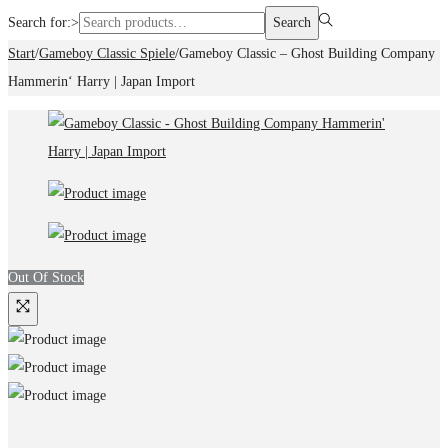
Search for:>
Search
Start
/
Gameboy Classic Spiele
/
Gameboy Classic – Ghost Building Company
Hammerin‘ Harry | Japan Import
Out Of Stock