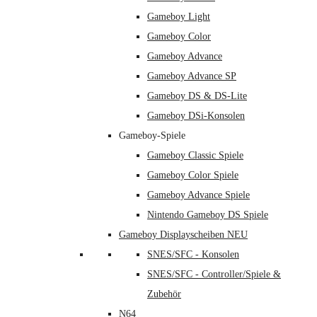
Gameboy Light
Gameboy Color
Gameboy Advance
Gameboy Advance SP
Gameboy DS & DS-Lite
Gameboy DSi-Konsolen
Gameboy-Spiele
Gameboy Classic Spiele
Gameboy Color Spiele
Gameboy Advance Spiele
Nintendo Gameboy DS Spiele
Gameboy Displayscheiben NEU
SNES/SFC - Konsolen
SNES/SFC - Controller/Spiele &
Zubehör
N64