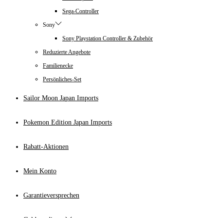
Sega-Controller
Sony
Sony Playstation Controller & Zubehör
Reduzierte Angebote
Familienecke
Persönliches-Set
Sailor Moon Japan Imports
Pokemon Edition Japan Imports
Rabatt-Aktionen
Mein Konto
Garantieversprechen