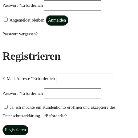
Passwort
*
Erforderlich
Angemeldet bleiben
Anmelden
Passwort vergessen?
Registrieren
E-Mail-Adresse
*
Erforderlich
Passwort
*
Erforderlich
Ja, ich möchte ein Kundenkonto eröffnen und akzeptiere die
Datenschutzerklärung
.
*
Erforderlich
Registrieren