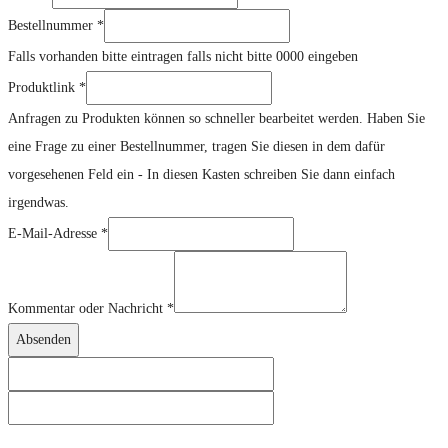
Mail-
Bestellnummer
*
Adresse
Falls vorhanden bitte eintragen falls nicht bitte 0000 eingeben
Produktlink
*
Anfragen zu Produkten können so schneller bearbeitet werden. Haben Sie
eine Frage zu einer Bestellnummer, tragen Sie diesen in dem dafür
vorgesehenen Feld ein - In diesen Kasten schreiben Sie dann einfach
irgendwas.
E-Mail-Adresse
*
Kommentar oder Nachricht
*
Absenden