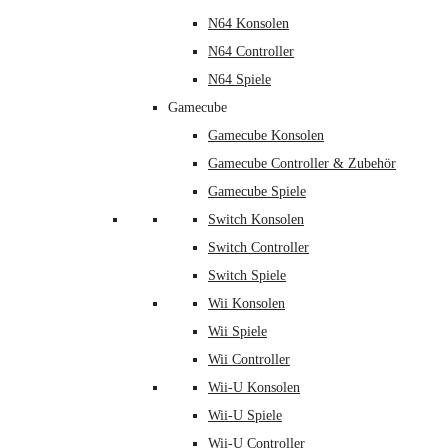
N64 Konsolen
N64 Controller
N64 Spiele
Gamecube
Gamecube Konsolen
Gamecube Controller & Zubehör
Gamecube Spiele
Switch Konsolen
Switch Controller
Switch Spiele
Wii Konsolen
Wii Spiele
Wii Controller
Wii-U Konsolen
Wii-U Spiele
Wii-U Controller