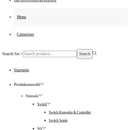
Barrierefreiheitserklärung
Menu
Categories
Search for:>
Search
Startseite
Produktauswahl
Nintendo
Switch
Switch Konsolen & Controller
Switch Spiele
Wii