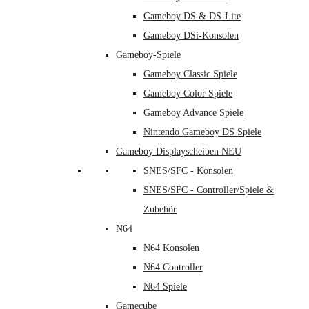
Gameboy DS & DS-Lite
Gameboy DSi-Konsolen
Gameboy-Spiele
Gameboy Classic Spiele
Gameboy Color Spiele
Gameboy Advance Spiele
Nintendo Gameboy DS Spiele
Gameboy Displayscheiben NEU
SNES/SFC - Konsolen
SNES/SFC - Controller/Spiele &
Zubehör
N64
N64 Konsolen
N64 Controller
N64 Spiele
Gamecube