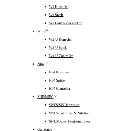
Wii Konsolen
Wii Spiele
Wii Controller/Zubehör
Wii-U
Wii-U Konsolen
Wii-U Spiele
Wii-U Controller
N64
N64 Konsolen
N64 Spiele
N64 Controller
SNES/SFC
SNES/SFC Konsolen
SNES Controller & Zubehör
SNES/Super Famicom Spiele
Gamecube