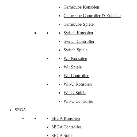
Gamecube Konsolen
Gamecube Controller & Zubehör
Gamecube Spiele
Switch Konsolen
Switch Controller
Switch Spiele
Wii Konsolen
Wii Spiele
Wii Controller
Wii-U Konsolen
Wii-U Spiele
Wii-U Controller
SEGA
SEGA Konsolen
SEGA Controller
SEGA Spiele