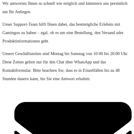
Wir antworten Ihnen so schnell wie möglich und kümmern uns persönlich
um Ihr Anliegen.
Unser Support-Team hilft Ihnen dabei, das bestmögliche Erlebnis mit
Gamingoo zu haben – egal, ob es um eine Bestellung, den Versand oder
Produktinformationen geht.
Unsere Geschäftszeiten sind Montag bis Samstag von 10:00 bis 20:00 Uhr.
Diese Zeiten gelten nur für den Chat über WhatsApp und das
Kontaktformular. Bitte beachten Sie, dass es in Einzelfällen bis zu 48
Stunden dauern kann, bis Sie eine Antwort erhalten.