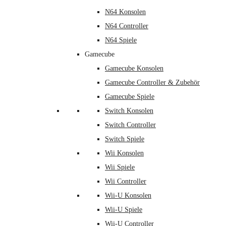
N64 Konsolen
N64 Controller
N64 Spiele
Gamecube
Gamecube Konsolen
Gamecube Controller & Zubehör
Gamecube Spiele
Switch Konsolen
Switch Controller
Switch Spiele
Wii Konsolen
Wii Spiele
Wii Controller
Wii-U Konsolen
Wii-U Spiele
Wii-U Controller