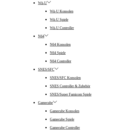
Wii-U
Wii-U Konsolen
Wii-U Spiele
Wii-U Controller
N64
N64 Konsolen
N64 Spiele
N64 Controller
SNES/SFC
SNES/SFC Konsolen
SNES Controller & Zubehör
SNES/Super Famicom Spiele
Gamecube
Gamecube Konsolen
Gamecube Spiele
Gamecube Controller