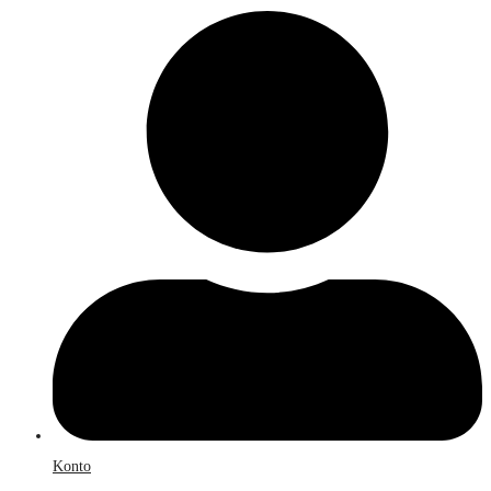
Konto