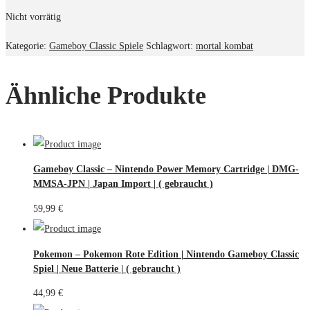
Nicht vorrätig
Kategorie:
Gameboy Classic Spiele
Schlagwort:
mortal kombat
Ähnliche Produkte
Gameboy Classic – Nintendo Power Memory Cartridge | DMG-
MMSA-JPN | Japan Import | ( gebraucht )
59,99
€
Pokemon – Pokemon Rote Edition | Nintendo Gameboy Classic
Spiel | Neue Batterie | ( gebraucht )
44,99
€