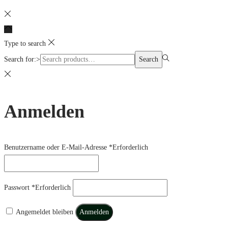
Type to search
Search for:>
Search
Anmelden
Benutzername oder E-Mail-Adresse
*
Erforderlich
Passwort
*
Erforderlich
Angemeldet bleiben
Anmelden