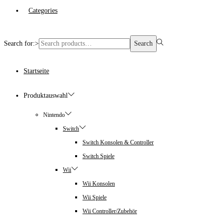
Categories
Search for:>
Search
Startseite
Produktauswahl
Nintendo
Switch
Switch Konsolen & Controller
Switch Spiele
Wii
Wii Konsolen
Wii Spiele
Wii Controller/Zubehör