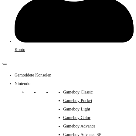
Konto
Gemoddete Konsolen
Nintendo
Gameboy Classic
Gameboy Pocket
Gameboy Light
Gameboy Color
Gameboy Advance
Gameboy Advance SP