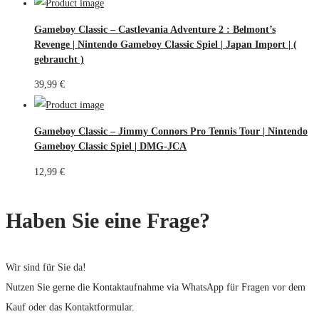
Gameboy Classic – Castlevania Adventure 2 : Belmont’s
Revenge | Nintendo Gameboy Classic Spiel | Japan Import | (
gebraucht )
39,99
€
Gameboy Classic – Jimmy Connors Pro Tennis Tour | Nintendo
Gameboy Classic Spiel | DMG-JCA
12,99
€
Haben Sie eine Frage?
Wir sind für Sie da!
Nutzen Sie gerne die Kontaktaufnahme via WhatsApp für Fragen vor dem
Kauf oder das Kontaktformular.