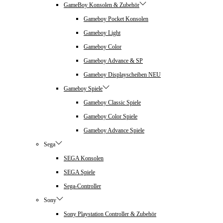
GameBoy Konsolen & Zubehör
Gameboy Pocket Konsolen
Gameboy Light
Gameboy Color
Gameboy Advance & SP
Gameboy Displayscheiben NEU
Gameboy Spiele
Gameboy Classic Spiele
Gameboy Color Spiele
Gameboy Advance Spiele
Sega
SEGA Konsolen
SEGA Spiele
Sega-Controller
Sony
Sony Playstation Controller & Zubehör