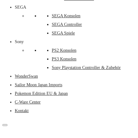
SEGA
SEGA Konsolen
SEGA Controller
SEGA Spiele
Sony
PS2 Konsolen
PS3 Konsolen
Sony Playstation Controller & Zubehör
WonderSwan
Sailor Moon Japan Imports
Pokemon Edition EU & Japan
C-Ware Center
Kontakt