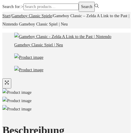
Search for:>
Search
Start
/
Gameboy Classic Spiele
/
Gameboy Classic – Zelda A Link to the Past |
Nintendo Gameboy Classic Spiel | Neu
Beschreibung