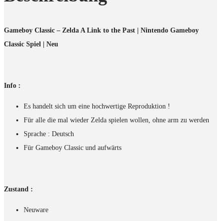
Gameboy Classic – Zelda A Link to the Past | Nintendo Gameboy
Classic Spiel | Neu
Info :
Es handelt sich um eine hochwertige Reproduktion !
Für alle die mal wieder Zelda spielen wollen, ohne arm zu werden
Sprache : Deutsch
Für Gameboy Classic und aufwärts
Zustand :
Neuware