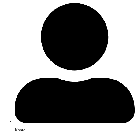
Konto