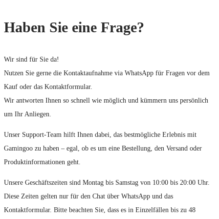
Haben Sie eine Frage?
Wir sind für Sie da!
Nutzen Sie gerne die Kontaktaufnahme via WhatsApp für Fragen vor dem
Kauf oder das Kontaktformular.
Wir antworten Ihnen so schnell wie möglich und kümmern uns persönlich
um Ihr Anliegen.
Unser Support-Team hilft Ihnen dabei, das bestmögliche Erlebnis mit
Gamingoo zu haben – egal, ob es um eine Bestellung, den Versand oder
Produktinformationen geht.
Unsere Geschäftszeiten sind Montag bis Samstag von 10:00 bis 20:00 Uhr.
Diese Zeiten gelten nur für den Chat über WhatsApp und das
Kontaktformular. Bitte beachten Sie, dass es in Einzelfällen bis zu 48