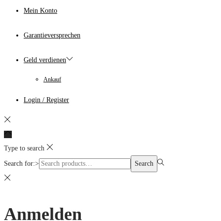
Mein Konto
Garantieversprechen
Geld verdienen
Ankauf
Login / Register
Type to search
Search for:>
Search
Anmelden