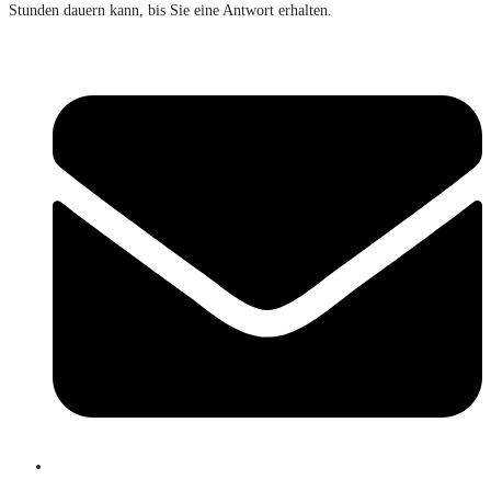
Stunden dauern kann, bis Sie eine Antwort erhalten.