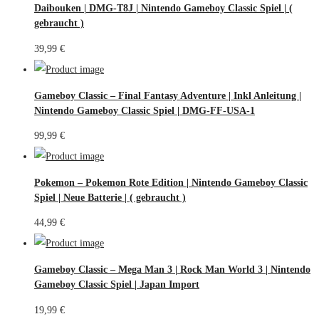
Daibouken | DMG-T8J | Nintendo Gameboy Classic Spiel | (
gebraucht )
39,99
€
Gameboy Classic – Final Fantasy Adventure | Inkl Anleitung |
Nintendo Gameboy Classic Spiel | DMG-FF-USA-1
99,99
€
Pokemon – Pokemon Rote Edition | Nintendo Gameboy Classic
Spiel | Neue Batterie | ( gebraucht )
44,99
€
Gameboy Classic – Mega Man 3 | Rock Man World 3 | Nintendo
Gameboy Classic Spiel | Japan Import
19,99
€