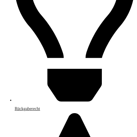
Rückgaberecht