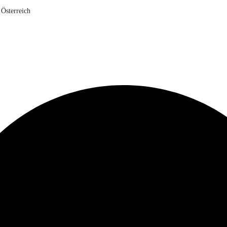
 Österreich