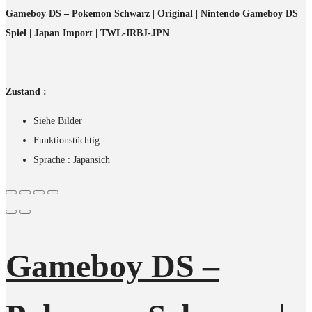
Gameboy DS – Pokemon Schwarz | Original | Nintendo Gameboy DS
Spiel | Japan Import | TWL-IRBJ-JPN
Zustand :
Siehe Bilder
Funktionstüchtig
Sprache : Japansich
Gameboy DS –