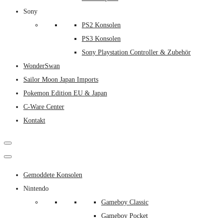
Sony
PS2 Konsolen
PS3 Konsolen
Sony Playstation Controller & Zubehör
WonderSwan
Sailor Moon Japan Imports
Pokemon Edition EU & Japan
C-Ware Center
Kontakt
Gemoddete Konsolen
Nintendo
Gameboy Classic
Gameboy Pocket