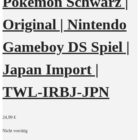
Pokemon Schwarz |
Original | Nintendo
Gameboy DS Spiel |
Japan Import |
TWL-IRBJ-JPN
24,99
€
Nicht vorrätig