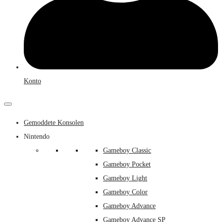
Konto
Gemoddete Konsolen
Nintendo
Gameboy Classic
Gameboy Pocket
Gameboy Light
Gameboy Color
Gameboy Advance
Gameboy Advance SP