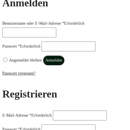
Anmelden
Benutzername oder E-Mail-Adresse
*
Erforderlich
Passwort
*
Erforderlich
Angemeldet bleiben
Anmelden
Passwort vergessen?
Registrieren
E-Mail-Adresse
*
Erforderlich
Passwort
*
Erforderlich