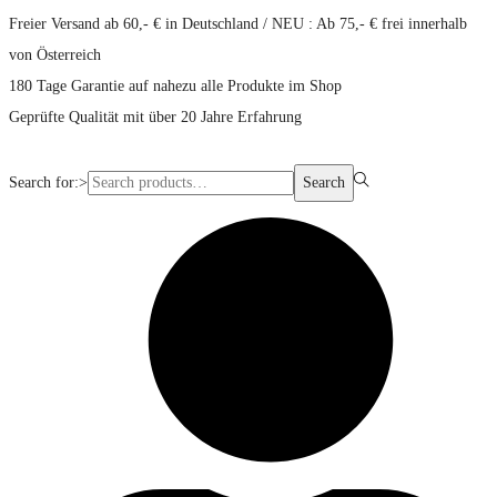
Freier Versand ab 60,- € in Deutschland / NEU : Ab 75,- € frei innerhalb
von Österreich
180 Tage Garantie auf nahezu alle Produkte im Shop
Geprüfte Qualität mit über 20 Jahre Erfahrung
Search for:>
Search