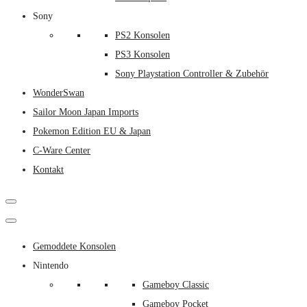
Sony
PS2 Konsolen
PS3 Konsolen
Sony Playstation Controller & Zubehör
WonderSwan
Sailor Moon Japan Imports
Pokemon Edition EU & Japan
C-Ware Center
Kontakt
Gemoddete Konsolen
Nintendo
Gameboy Classic
Gameboy Pocket