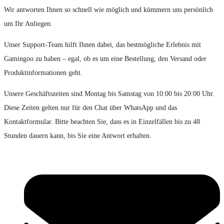
Wir antworten Ihnen so schnell wie möglich und kümmern uns persönlich
um Ihr Anliegen.
Unser Support-Team hilft Ihnen dabei, das bestmögliche Erlebnis mit
Gamingoo zu haben – egal, ob es um eine Bestellung, den Versand oder
Produktinformationen geht.
Unsere Geschäftszeiten sind Montag bis Samstag von 10:00 bis 20:00 Uhr.
Diese Zeiten gelten nur für den Chat über WhatsApp und das
Kontaktformular. Bitte beachten Sie, dass es in Einzelfällen bis zu 48
Stunden dauern kann, bis Sie eine Antwort erhalten.