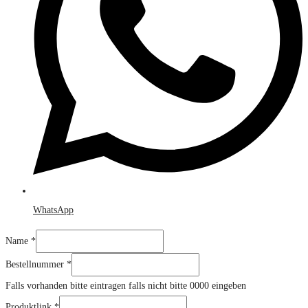
WhatsApp
Name
*
Bestellnummer
*
Falls vorhanden bitte eintragen falls nicht bitte 0000 eingeben
oder
Produktlink
*