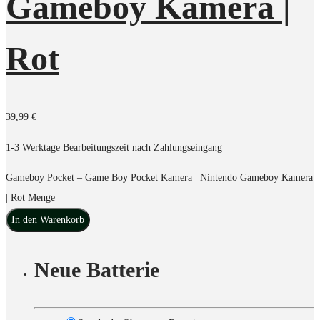
Gameboy Kamera |
Rot
39,99
€
1-3 Werktage Bearbeitungszeit nach Zahlungseingang
Gameboy Pocket – Game Boy Pocket Kamera | Nintendo Gameboy Kamera
| Rot Menge
In den Warenkorb
Neue Batterie