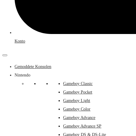
Konto
Gemoddete Konsolen
Nintendo
Gameboy Classic
Gameboy Pocket
Gameboy Light
Gameboy Color
Gameboy Advance
Gameboy Advance SP
Gameboy DS & DS-Lite