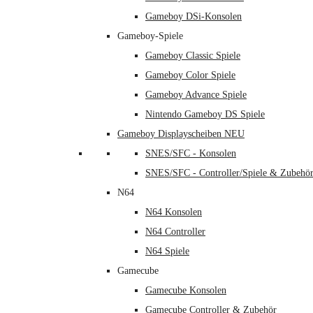
Gameboy DSi-Konsolen
Gameboy-Spiele
Gameboy Classic Spiele
Gameboy Color Spiele
Gameboy Advance Spiele
Nintendo Gameboy DS Spiele
Gameboy Displayscheiben NEU
SNES/SFC - Konsolen
SNES/SFC - Controller/Spiele & Zubehö
N64
N64 Konsolen
N64 Controller
N64 Spiele
Gamecube
Gamecube Konsolen
Gamecube Controller & Zubehör