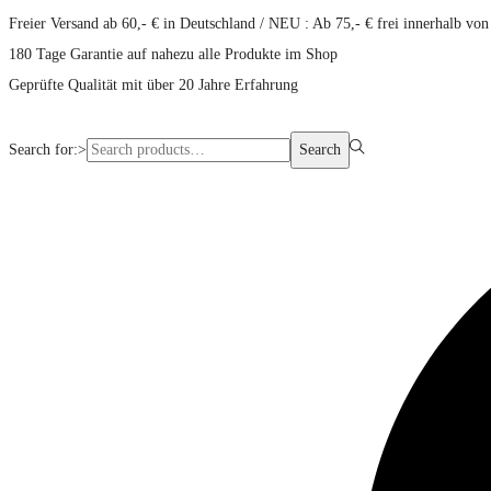
Freier Versand ab 60,- € in Deutschland / NEU : Ab 75,- € frei innerhalb von
180 Tage Garantie auf nahezu alle Produkte im Shop
Geprüfte Qualität mit über 20 Jahre Erfahrung
Search for:>
Search