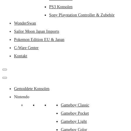
PS3 Konsolen
Sony Playstation Controller & Zubehör
WonderSwan
Sailor Moon Japan Imports
Pokemon Edition EU & Japan
C-Ware Center
Kontakt
Gemoddete Konsolen
Nintendo
Gameboy Classic
Gameboy Pocket
Gameboy Light
Gameboy Color