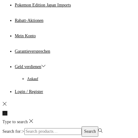
Pokemon Edition Japan Imports
Rabatt-Aktionen
Mein Konto
Garantieversprechen
Geld verdienen
Ankauf
Login / Register
Type to search
Search for:>
Search