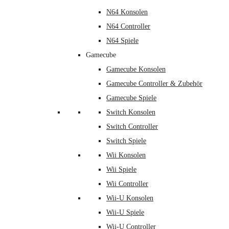
N64 Konsolen
N64 Controller
N64 Spiele
Gamecube
Gamecube Konsolen
Gamecube Controller & Zubehör
Gamecube Spiele
Switch Konsolen
Switch Controller
Switch Spiele
Wii Konsolen
Wii Spiele
Wii Controller
Wii-U Konsolen
Wii-U Spiele
Wii-U Controller