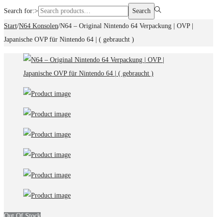
Search for:>
Search
Start
/
N64 Konsolen
/
N64 – Original Nintendo 64 Verpackung | OVP |
Japanische OVP für Nintendo 64 | ( gebraucht )
Out Of Stock