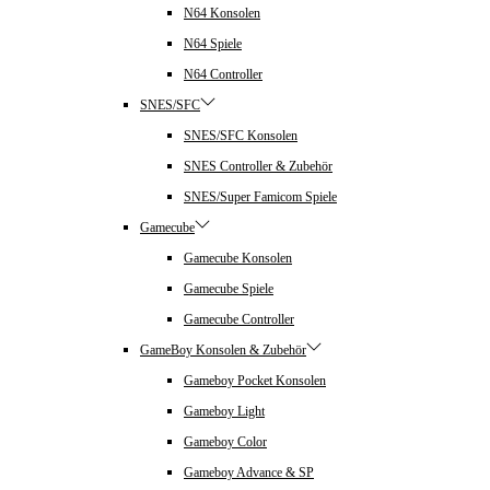
N64 Konsolen
N64 Spiele
N64 Controller
SNES/SFC
SNES/SFC Konsolen
SNES Controller & Zubehör
SNES/Super Famicom Spiele
Gamecube
Gamecube Konsolen
Gamecube Spiele
Gamecube Controller
GameBoy Konsolen & Zubehör
Gameboy Pocket Konsolen
Gameboy Light
Gameboy Color
Gameboy Advance & SP