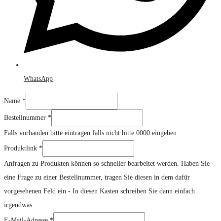
WhatsApp
Name
Name
*
Produktlink
Bestellnummer
*
Falls vorhanden bitte eintragen falls nicht bitte 0000 eingeben
Produktlink
*
Anfragen zu Produkten können so schneller bearbeitet werden. Haben Sie
eine Frage zu einer Bestellnummer, tragen Sie diesen in dem dafür
vorgesehenen Feld ein - In diesen Kasten schreiben Sie dann einfach
irgendwas.
E-Mail-Adresse
*