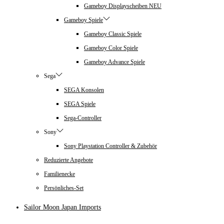
Gameboy Displayscheiben NEU
Gameboy Spiele
Gameboy Classic Spiele
Gameboy Color Spiele
Gameboy Advance Spiele
Sega
SEGA Konsolen
SEGA Spiele
Sega-Controller
Sony
Sony Playstation Controller & Zubehör
Reduzierte Angebote
Familienecke
Persönliches-Set
Sailor Moon Japan Imports