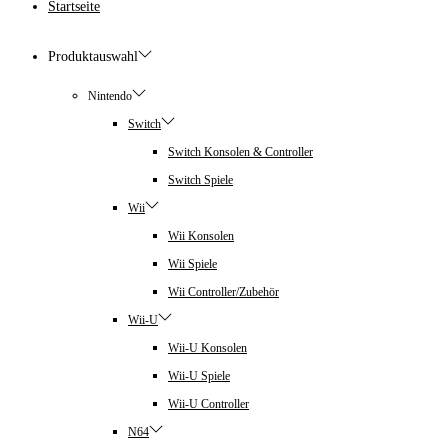
Startseite
Produktauswahl
Nintendo
Switch
Switch Konsolen & Controller
Switch Spiele
Wii
Wii Konsolen
Wii Spiele
Wii Controller/Zubehör
Wii-U
Wii-U Konsolen
Wii-U Spiele
Wii-U Controller
N64