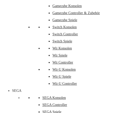
Gamecube Konsolen
Gamecube Controller & Zubehör
Gamecube Spiele
Switch Konsolen
Switch Controller
Switch Spiele
Wii Konsolen
Wii Spiele
Wii Controller
Wii-U Konsolen
Wii-U Spiele
Wii-U Controller
SEGA
SEGA Konsolen
SEGA Controller
SEGA Spiele