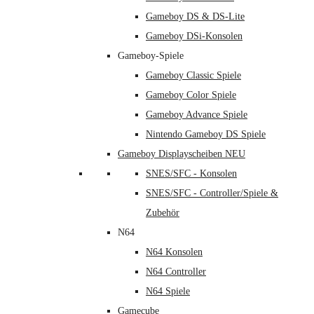
Gameboy DS & DS-Lite
Gameboy DSi-Konsolen
Gameboy-Spiele
Gameboy Classic Spiele
Gameboy Color Spiele
Gameboy Advance Spiele
Nintendo Gameboy DS Spiele
Gameboy Displayscheiben NEU
SNES/SFC - Konsolen
SNES/SFC - Controller/Spiele &
Zubehör
N64
N64 Konsolen
N64 Controller
N64 Spiele
Gamecube