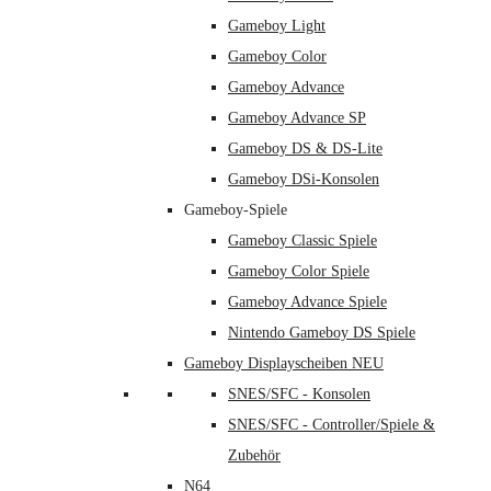
Gameboy Light
Gameboy Color
Gameboy Advance
Gameboy Advance SP
Gameboy DS & DS-Lite
Gameboy DSi-Konsolen
Gameboy-Spiele
Gameboy Classic Spiele
Gameboy Color Spiele
Gameboy Advance Spiele
Nintendo Gameboy DS Spiele
Gameboy Displayscheiben NEU
SNES/SFC - Konsolen
SNES/SFC - Controller/Spiele &
Zubehör
N64