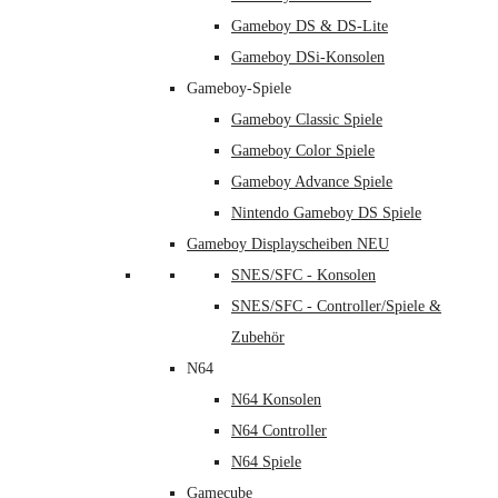
Gameboy DS & DS-Lite
Gameboy DSi-Konsolen
Gameboy-Spiele
Gameboy Classic Spiele
Gameboy Color Spiele
Gameboy Advance Spiele
Nintendo Gameboy DS Spiele
Gameboy Displayscheiben NEU
SNES/SFC - Konsolen
SNES/SFC - Controller/Spiele &
Zubehör
N64
N64 Konsolen
N64 Controller
N64 Spiele
Gamecube