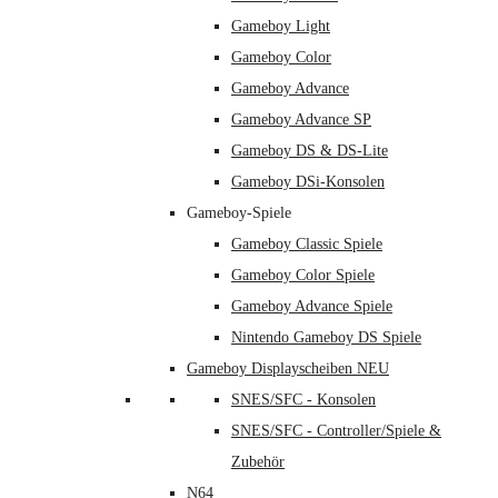
Gameboy Light
Gameboy Color
Gameboy Advance
Gameboy Advance SP
Gameboy DS & DS-Lite
Gameboy DSi-Konsolen
Gameboy-Spiele
Gameboy Classic Spiele
Gameboy Color Spiele
Gameboy Advance Spiele
Nintendo Gameboy DS Spiele
Gameboy Displayscheiben NEU
SNES/SFC - Konsolen
SNES/SFC - Controller/Spiele &
Zubehör
N64