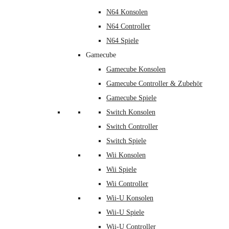
N64 Konsolen
N64 Controller
N64 Spiele
Gamecube
Gamecube Konsolen
Gamecube Controller & Zubehör
Gamecube Spiele
Switch Konsolen
Switch Controller
Switch Spiele
Wii Konsolen
Wii Spiele
Wii Controller
Wii-U Konsolen
Wii-U Spiele
Wii-U Controller