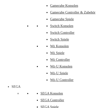
Gamecube Konsolen
Gamecube Controller & Zubehör
Gamecube Spiele
Switch Konsolen
Switch Controller
Switch Spiele
Wii Konsolen
Wii Spiele
Wii Controller
Wii-U Konsolen
Wii-U Spiele
Wii-U Controller
SEGA
SEGA Konsolen
SEGA Controller
SEGA Spiele