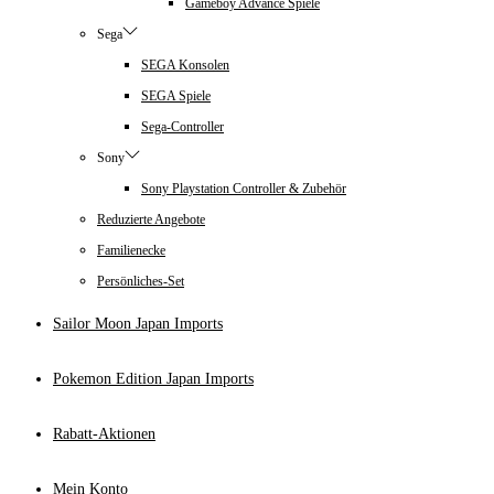
Gameboy Advance Spiele
Sega
SEGA Konsolen
SEGA Spiele
Sega-Controller
Sony
Sony Playstation Controller & Zubehör
Reduzierte Angebote
Familienecke
Persönliches-Set
Sailor Moon Japan Imports
Pokemon Edition Japan Imports
Rabatt-Aktionen
Mein Konto