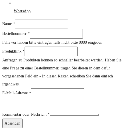
WhatsApp
Name
*
Bestellnummer
*
Falls vorhanden bitte eintragen falls nicht bitte 0000 eingeben
Produktlink
*
Anfragen zu Produkten können so schneller bearbeitet werden. Haben Sie
eine Frage zu einer Bestellnummer, tragen Sie diesen in dem dafür
vorgesehenen Feld ein - In diesen Kasten schreiben Sie dann einfach
irgendwas.
Nachricht
E-Mail-Adresse
*
Kommentar
Name
Kommentar oder Nachricht
*
Absenden