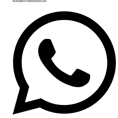
kontakt@gamingoo.de