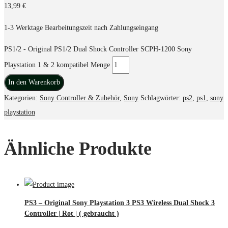
13,99
€
1-3 Werktage Bearbeitungszeit nach Zahlungseingang
PS1/2 - Original PS1/2 Dual Shock Controller SCPH-1200 Sony
Playstation 1 & 2 kompatibel Menge
In den Warenkorb
Kategorien:
Sony Controller & Zubehör
,
Sony
Schlagwörter:
ps2
,
ps1
,
sony
playstation
Ähnliche Produkte
PS3 – Original Sony Playstation 3 PS3 Wireless Dual Shock 3
Controller | Rot | ( gebraucht )