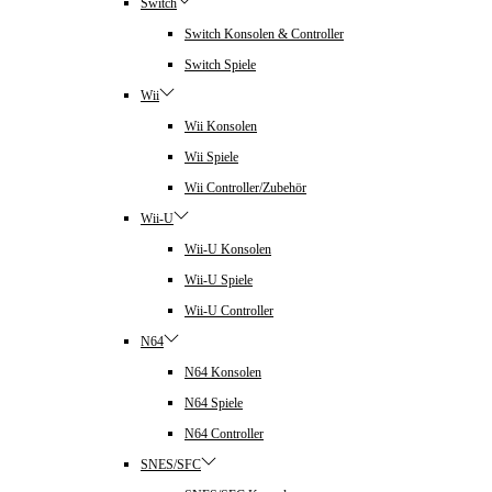
Switch
Switch Konsolen & Controller
Switch Spiele
Wii
Wii Konsolen
Wii Spiele
Wii Controller/Zubehör
Wii-U
Wii-U Konsolen
Wii-U Spiele
Wii-U Controller
N64
N64 Konsolen
N64 Spiele
N64 Controller
SNES/SFC