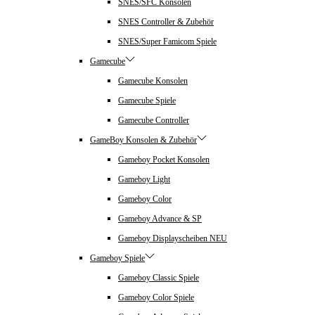
SNES/SFC Konsolen
SNES Controller & Zubehör
SNES/Super Famicom Spiele
Gamecube
Gamecube Konsolen
Gamecube Spiele
Gamecube Controller
GameBoy Konsolen & Zubehör
Gameboy Pocket Konsolen
Gameboy Light
Gameboy Color
Gameboy Advance & SP
Gameboy Displayscheiben NEU
Gameboy Spiele
Gameboy Classic Spiele
Gameboy Color Spiele