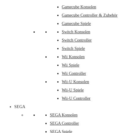
Gamecube Konsolen
Gamecube Controller & Zubehör
Gamecube Spiele
Switch Konsolen
Switch Controller
Switch Spiele
Wii Konsolen
Wii Spiele
Wii Controller
Wii-U Konsolen
Wii-U Spiele
Wii-U Controller
SEGA
SEGA Konsolen
SEGA Controller
SEGA Spiele