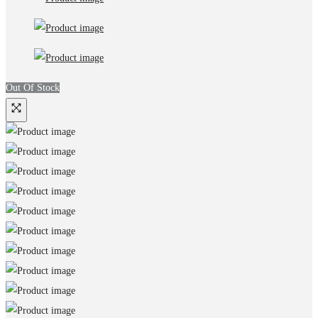
Out Of Stock