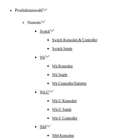
Produktauswahl
Nintendo
Switch
Switch Konsolen & Controller
Switch Spiele
Wii
Wii Konsolen
Wii Spiele
Wii Controller/Zubehör
Wii-U
Wii-U Konsolen
Wii-U Spiele
Wii-U Controller
N64
N64 Konsolen