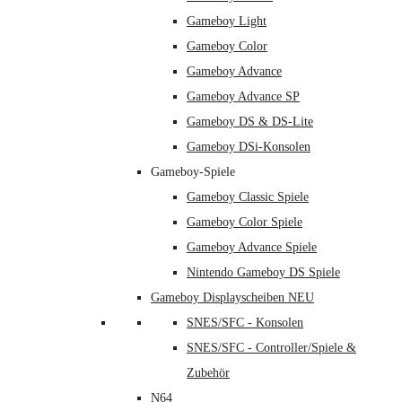
Gameboy Light
Gameboy Color
Gameboy Advance
Gameboy Advance SP
Gameboy DS & DS-Lite
Gameboy DSi-Konsolen
Gameboy-Spiele
Gameboy Classic Spiele
Gameboy Color Spiele
Gameboy Advance Spiele
Nintendo Gameboy DS Spiele
Gameboy Displayscheiben NEU
SNES/SFC - Konsolen
SNES/SFC - Controller/Spiele &
Zubehör
N64