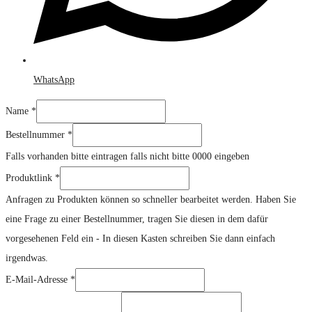
WhatsApp
Name
*
Nachricht
Bestellnummer
*
Name
Falls vorhanden bitte eintragen falls nicht bitte 0000 eingeben
Produktlink
*
Anfragen zu Produkten können so schneller bearbeitet werden. Haben Sie
eine Frage zu einer Bestellnummer, tragen Sie diesen in dem dafür
vorgesehenen Feld ein - In diesen Kasten schreiben Sie dann einfach
irgendwas.
E-Mail-Adresse
*