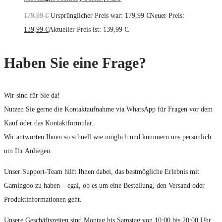
179,99
€
Ursprünglicher Preis war: 179,99 €
Neuer Preis:
139,99
€
Aktueller Preis ist: 139,99 €.
Haben Sie eine Frage?
Wir sind für Sie da!
Nutzen Sie gerne die Kontaktaufnahme via WhatsApp für Fragen vor dem
Kauf oder das Kontaktformular.
Wir antworten Ihnen so schnell wie möglich und kümmern uns persönlich
um Ihr Anliegen.
Unser Support-Team hilft Ihnen dabei, das bestmögliche Erlebnis mit
Gamingoo zu haben – egal, ob es um eine Bestellung, den Versand oder
Produktinformationen geht.
Unsere Geschäftszeiten sind Montag bis Samstag von 10:00 bis 20:00 Uhr.