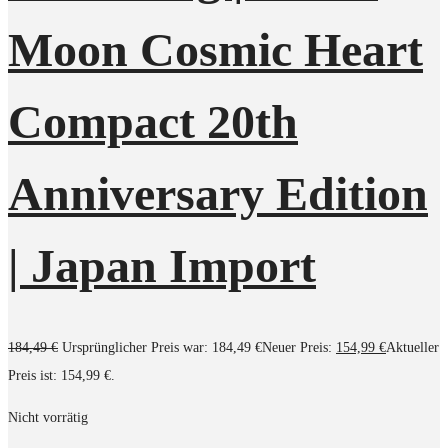
Moon Cosmic Heart
Compact 20th
Anniversary Edition
| Japan Import
184,49
€
Ursprünglicher Preis war: 184,49 €
Neuer Preis:
154,99
€
Aktueller
Preis ist: 154,99 €.
Nicht vorrätig