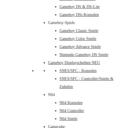
Gameboy DS & DS-Lite
Gameboy DSi-Konsolen
Gameboy-Spiele
Gameboy Classic Spiele
Gameboy Color Spiele
Gameboy Advance Spiele
Nintendo Gameboy DS Spiele
Gameboy Displayscheiben NEU
SNES/SFC - Konsolen
SNES/SFC - Controller/Spiele &
Zubehör
N64
N64 Konsolen
N64 Controller
N64 Spiele
Gamecube