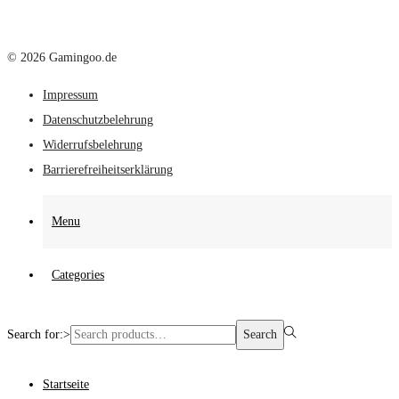
© 2026 Gamingoo.de
Impressum
Datenschutzbelehrung
Widerrufsbelehrung
Barrierefreiheitserklärung
Menu
Categories
Search for:>
Search
Startseite