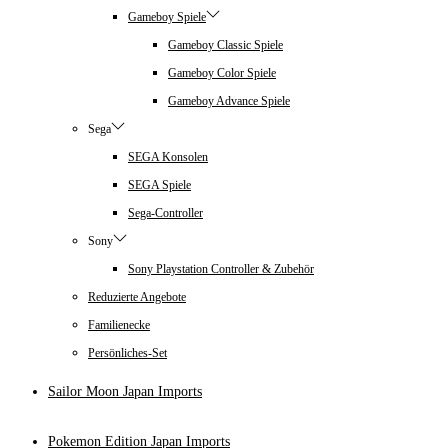
Gameboy Spiele
Gameboy Classic Spiele
Gameboy Color Spiele
Gameboy Advance Spiele
Sega
SEGA Konsolen
SEGA Spiele
Sega-Controller
Sony
Sony Playstation Controller & Zubehör
Reduzierte Angebote
Familienecke
Persönliches-Set
Sailor Moon Japan Imports
Pokemon Edition Japan Imports