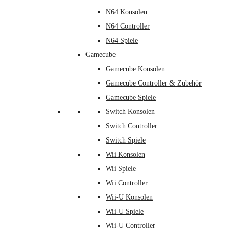
N64 Konsolen
N64 Controller
N64 Spiele
Gamecube
Gamecube Konsolen
Gamecube Controller & Zubehör
Gamecube Spiele
Switch Konsolen
Switch Controller
Switch Spiele
Wii Konsolen
Wii Spiele
Wii Controller
Wii-U Konsolen
Wii-U Spiele
Wii-U Controller