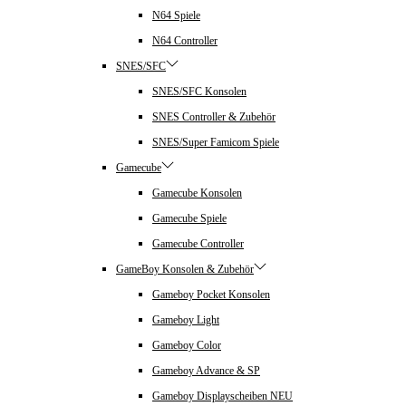
N64 Spiele
N64 Controller
SNES/SFC
SNES/SFC Konsolen
SNES Controller & Zubehör
SNES/Super Famicom Spiele
Gamecube
Gamecube Konsolen
Gamecube Spiele
Gamecube Controller
GameBoy Konsolen & Zubehör
Gameboy Pocket Konsolen
Gameboy Light
Gameboy Color
Gameboy Advance & SP
Gameboy Displayscheiben NEU