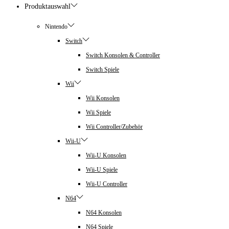
Produktauswahl
Nintendo
Switch
Switch Konsolen & Controller
Switch Spiele
Wii
Wii Konsolen
Wii Spiele
Wii Controller/Zubehör
Wii-U
Wii-U Konsolen
Wii-U Spiele
Wii-U Controller
N64
N64 Konsolen
N64 Spiele