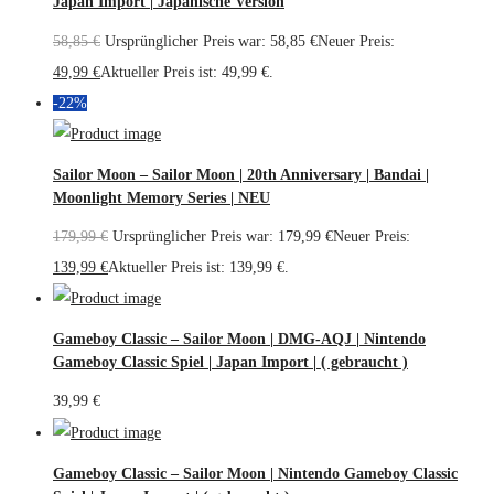
Japan Import | Japanische Version
58,85
€
Ursprünglicher Preis war: 58,85 €
Neuer Preis:
49,99
€
Aktueller Preis ist: 49,99 €.
-22%
Sailor Moon – Sailor Moon | 20th Anniversary | Bandai |
Moonlight Memory Series | NEU
179,99
€
Ursprünglicher Preis war: 179,99 €
Neuer Preis:
139,99
€
Aktueller Preis ist: 139,99 €.
Gameboy Classic – Sailor Moon | DMG-AQJ | Nintendo
Gameboy Classic Spiel | Japan Import | ( gebraucht )
39,99
€
Gameboy Classic – Sailor Moon | Nintendo Gameboy Classic