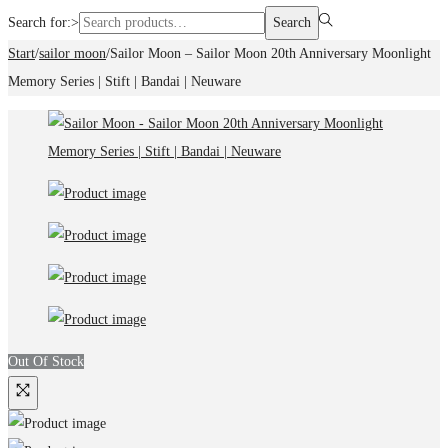
Search for:>
Search
Start
/
sailor moon
/
Sailor Moon – Sailor Moon 20th Anniversary Moonlight
Memory Series | Stift | Bandai | Neuware
Out Of Stock