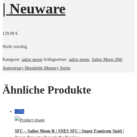
| Neuware
129,99
€
Nicht vorrätig
Kategorie:
sailor moon
Schlagwörter:
sailor moon
,
Sailor Moon 20th
Anniversary Moonlight Memory Series
Ähnliche Produkte
-15%
SFC – Sailor Moon R | SNES SFC | Super Famicom Spiel |