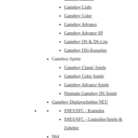
Gameboy Light
Gameboy Color
Gameboy Advance
Gameboy Advance SP
Gameboy DS & DS-Lite
Gameboy DSi-Konsolen
Gameboy-Spiele
Gameboy Classic Spiele
Gameboy Color Spiele
Gameboy Advance Spiele
Nintendo Gameboy DS Spiele
Gameboy Displayscheiben NEU
SNES/SFC - Konsolen
SNES/SFC - Controller/Spiele &
Zubehör
N64