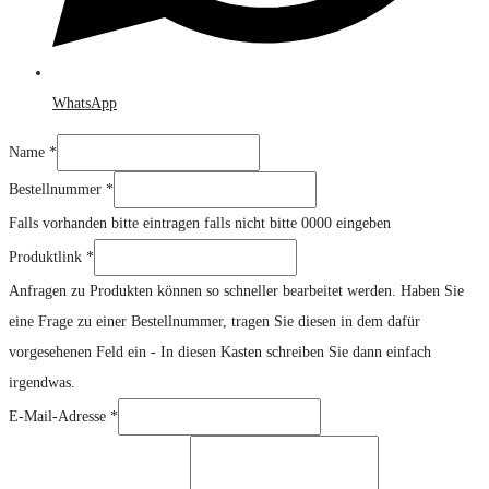
WhatsApp
Name
*
Bestellnummer
*
Falls vorhanden bitte eintragen falls nicht bitte 0000 eingeben
Produktlink
Produktlink
*
oder
Anfragen zu Produkten können so schneller bearbeitet werden. Haben Sie
eine Frage zu einer Bestellnummer, tragen Sie diesen in dem dafür
vorgesehenen Feld ein - In diesen Kasten schreiben Sie dann einfach
irgendwas.
E-Mail-Adresse
*