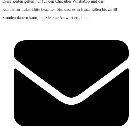
Diese Zeiten gelten nur für den Chat über WhatsApp und das
Kontaktformular. Bitte beachten Sie, dass es in Einzelfällen bis zu 48
Stunden dauern kann, bis Sie eine Antwort erhalten.