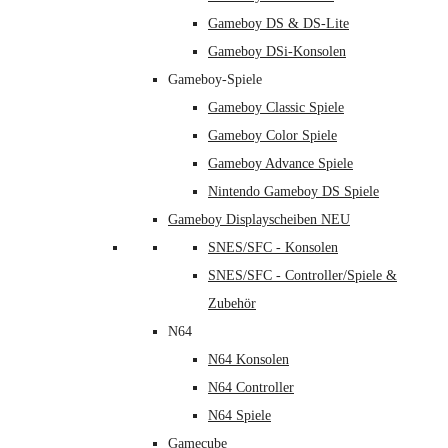
Gameboy DS & DS-Lite
Gameboy DSi-Konsolen
Gameboy-Spiele
Gameboy Classic Spiele
Gameboy Color Spiele
Gameboy Advance Spiele
Nintendo Gameboy DS Spiele
Gameboy Displayscheiben NEU
SNES/SFC - Konsolen
SNES/SFC - Controller/Spiele &
Zubehör
N64
N64 Konsolen
N64 Controller
N64 Spiele
Gamecube