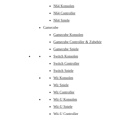
N64 Konsolen
N64 Controller
N64 Spiele
Gamecube
Gamecube Konsolen
Gamecube Controller & Zubehör
Gamecube Spiele
Switch Konsolen
Switch Controller
Switch Spiele
Wii Konsolen
Wii Spiele
Wii Controller
Wii-U Konsolen
Wii-U Spiele
Wii-U Controller