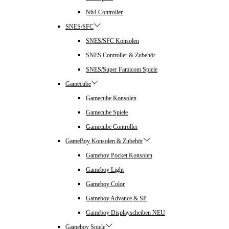
N64 Controller
SNES/SFC
SNES/SFC Konsolen
SNES Controller & Zubehör
SNES/Super Famicom Spiele
Gamecube
Gamecube Konsolen
Gamecube Spiele
Gamecube Controller
GameBoy Konsolen & Zubehör
Gameboy Pocket Konsolen
Gameboy Light
Gameboy Color
Gameboy Advance & SP
Gameboy Displayscheiben NEU
Gameboy Spiele