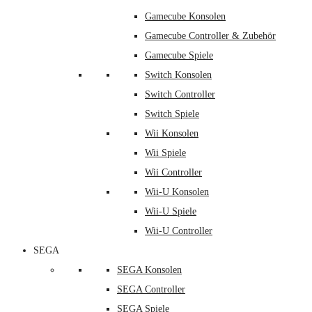
Gamecube Konsolen
Gamecube Controller & Zubehör
Gamecube Spiele
Switch Konsolen
Switch Controller
Switch Spiele
Wii Konsolen
Wii Spiele
Wii Controller
Wii-U Konsolen
Wii-U Spiele
Wii-U Controller
SEGA
SEGA Konsolen
SEGA Controller
SEGA Spiele