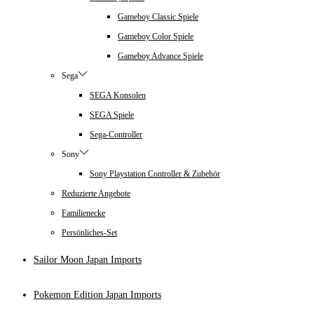
Gameboy Classic Spiele
Gameboy Color Spiele
Gameboy Advance Spiele
Sega
SEGA Konsolen
SEGA Spiele
Sega-Controller
Sony
Sony Playstation Controller & Zubehör
Reduzierte Angebote
Familienecke
Persönliches-Set
Sailor Moon Japan Imports
Pokemon Edition Japan Imports