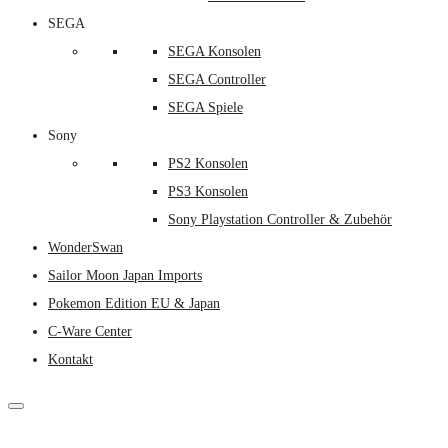
SEGA
SEGA Konsolen
SEGA Controller
SEGA Spiele
Sony
PS2 Konsolen
PS3 Konsolen
Sony Playstation Controller & Zubehör
WonderSwan
Sailor Moon Japan Imports
Pokemon Edition EU & Japan
C-Ware Center
Kontakt