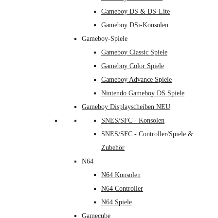
Gameboy DS & DS-Lite
Gameboy DSi-Konsolen
Gameboy-Spiele
Gameboy Classic Spiele
Gameboy Color Spiele
Gameboy Advance Spiele
Nintendo Gameboy DS Spiele
Gameboy Displayscheiben NEU
SNES/SFC - Konsolen
SNES/SFC - Controller/Spiele &
Zubehör
N64
N64 Konsolen
N64 Controller
N64 Spiele
Gamecube