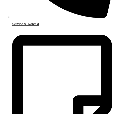
Service & Kontakt