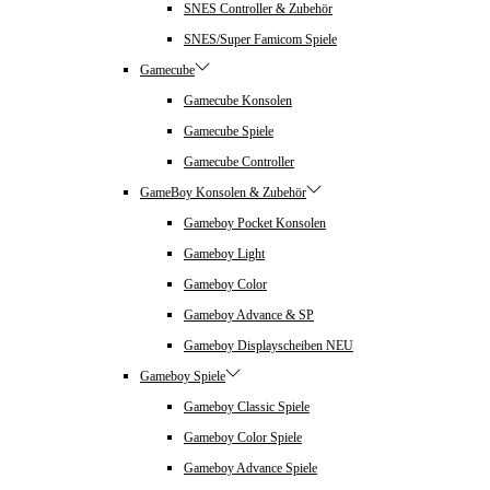
SNES Controller & Zubehör
SNES/Super Famicom Spiele
Gamecube
Gamecube Konsolen
Gamecube Spiele
Gamecube Controller
GameBoy Konsolen & Zubehör
Gameboy Pocket Konsolen
Gameboy Light
Gameboy Color
Gameboy Advance & SP
Gameboy Displayscheiben NEU
Gameboy Spiele
Gameboy Classic Spiele
Gameboy Color Spiele
Gameboy Advance Spiele