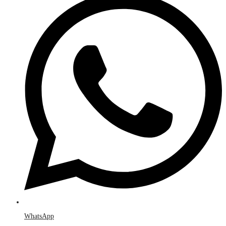
WhatsApp