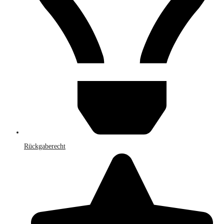
Rückgaberecht