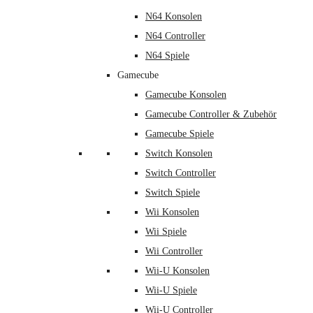
N64 Konsolen
N64 Controller
N64 Spiele
Gamecube
Gamecube Konsolen
Gamecube Controller & Zubehör
Gamecube Spiele
Switch Konsolen
Switch Controller
Switch Spiele
Wii Konsolen
Wii Spiele
Wii Controller
Wii-U Konsolen
Wii-U Spiele
Wii-U Controller