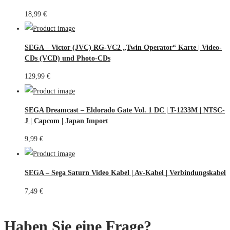
18,99
€
SEGA – Victor (JVC) RG-VC2 „Twin Operator“ Karte | Video-
CDs (VCD) und Photo-CDs
129,99
€
SEGA Dreamcast – Eldorado Gate Vol. 1 DC | T-1233M | NTSC-
J | Capcom | Japan Import
9,99
€
SEGA – Sega Saturn Video Kabel | Av-Kabel | Verbindungskabel
7,49
€
Haben Sie eine Frage?