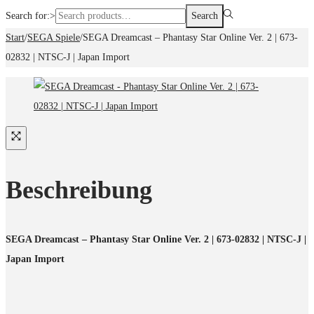
Search for:>
Search
Start
/
SEGA Spiele
/
SEGA Dreamcast – Phantasy Star Online Ver. 2 | 673-
02832 | NTSC-J | Japan Import
Beschreibung
SEGA Dreamcast – Phantasy Star Online Ver. 2 | 673-02832 | NTSC-J |
Japan Import