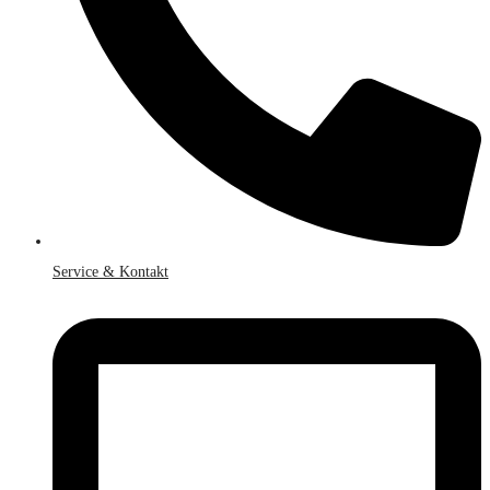
Service & Kontakt