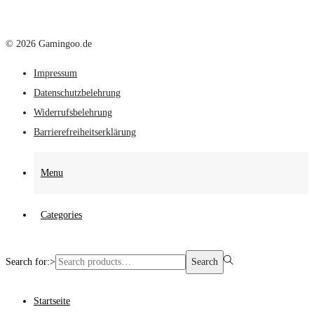
© 2026 Gamingoo.de
Impressum
Datenschutzbelehrung
Widerrufsbelehrung
Barrierefreiheitserklärung
Menu
Categories
Search for:>
Search
Startseite