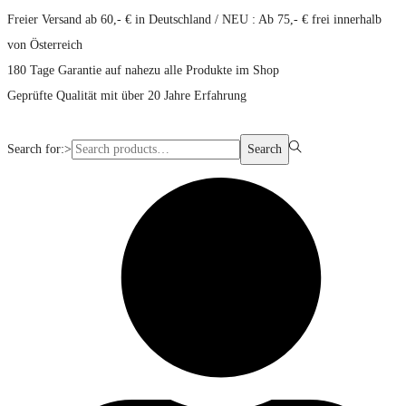
Freier Versand ab 60,- € in Deutschland / NEU : Ab 75,- € frei innerhalb
von Österreich
180 Tage Garantie auf nahezu alle Produkte im Shop
Geprüfte Qualität mit über 20 Jahre Erfahrung
Search for:>
Search