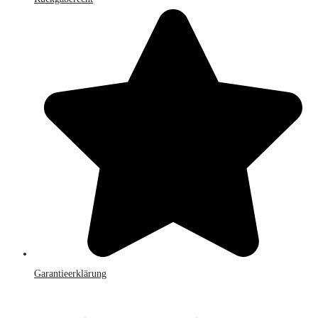
Garantieerklärung