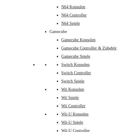
N64 Konsolen
N64 Controller
N64 Spiele
Gamecube
Gamecube Konsolen
Gamecube Controller & Zubehör
Gamecube Spiele
Switch Konsolen
Switch Controller
Switch Spiele
Wii Konsolen
Wii Spiele
Wii Controller
Wii-U Konsolen
Wii-U Spiele
Wii-U Controller