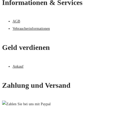
Informationen & Services
AGB
Vebraucherinformationen
Geld verdienen
Ankauf
Zahlung und Versand