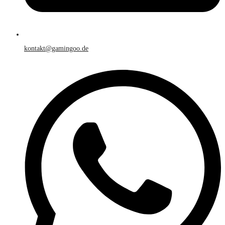
kontakt@gamingoo.de