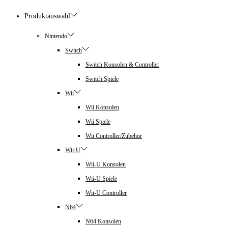
Produktauswahl
Nintendo
Switch
Switch Konsolen & Controller
Switch Spiele
Wii
Wii Konsolen
Wii Spiele
Wii Controller/Zubehör
Wii-U
Wii-U Konsolen
Wii-U Spiele
Wii-U Controller
N64
N64 Konsolen