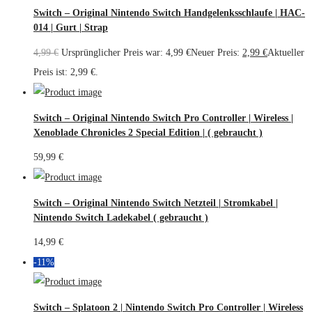
Switch – Original Nintendo Switch Handgelenksschlaufe | HAC-
014 | Gurt | Strap
4,99
€
Ursprünglicher Preis war: 4,99 €
Neuer Preis:
2,99
€
Aktueller
Preis ist: 2,99 €.
Switch – Original Nintendo Switch Pro Controller | Wireless |
Xenoblade Chronicles 2 Special Edition | ( gebraucht )
59,99
€
Switch – Original Nintendo Switch Netzteil | Stromkabel |
Nintendo Switch Ladekabel ( gebraucht )
14,99
€
-11%
Switch – Splatoon 2 | Nintendo Switch Pro Controller | Wireless