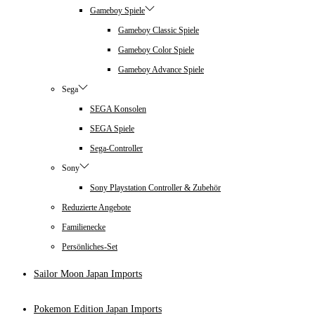
Gameboy Spiele
Gameboy Classic Spiele
Gameboy Color Spiele
Gameboy Advance Spiele
Sega
SEGA Konsolen
SEGA Spiele
Sega-Controller
Sony
Sony Playstation Controller & Zubehör
Reduzierte Angebote
Familienecke
Persönliches-Set
Sailor Moon Japan Imports
Pokemon Edition Japan Imports