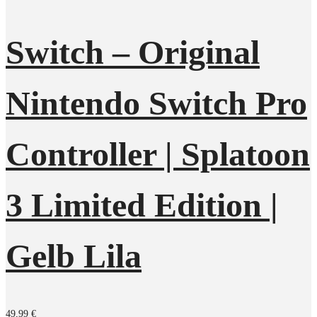
Switch – Original
Nintendo Switch Pro
Controller | Splatoon
3 Limited Edition |
Gelb Lila
49,99
€