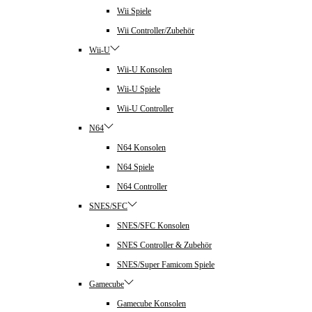
Wii Spiele
Wii Controller/Zubehör
Wii-U
Wii-U Konsolen
Wii-U Spiele
Wii-U Controller
N64
N64 Konsolen
N64 Spiele
N64 Controller
SNES/SFC
SNES/SFC Konsolen
SNES Controller & Zubehör
SNES/Super Famicom Spiele
Gamecube
Gamecube Konsolen