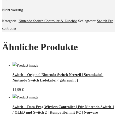
Nicht vorrätig
Kategorie:
Nintendo Switch Controller & Zubehör
Schlagwort:
Switch Pro
controller
Ähnliche Produkte
Switch – Original Nintendo Switch Netzteil | Stromkabel |
Nintendo Switch Ladekabel ( gebraucht )
14,99
€
Switch – Data Frog Wireless Controller | Für Nintendo Switch 1
/ OLED und Switch 2 | Kompatibel mit PC | Neuware