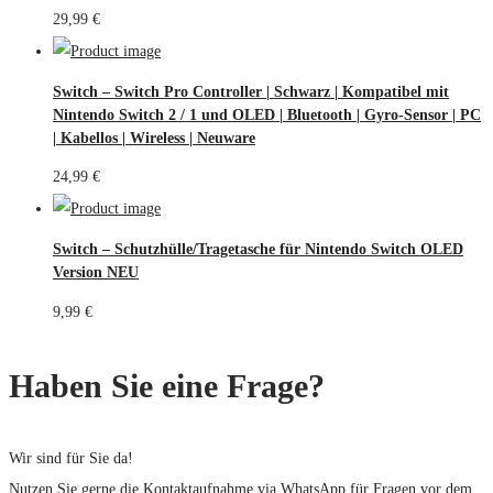
29,99
€
Switch – Switch Pro Controller | Schwarz | Kompatibel mit
Nintendo Switch 2 / 1 und OLED | Bluetooth | Gyro-Sensor | PC
| Kabellos | Wireless | Neuware
24,99
€
Switch – Schutzhülle/Tragetasche für Nintendo Switch OLED
Version NEU
9,99
€
Haben Sie eine Frage?
Wir sind für Sie da!
Nutzen Sie gerne die Kontaktaufnahme via WhatsApp für Fragen vor dem