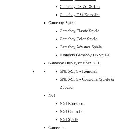
Gameboy DS & DS-Lite
Gameboy DSi-Konsolen
Gameboy-Spiele
Gameboy Classic Spiele
Gameboy Color Spiele
Gameboy Advance Spiele
Nintendo Gameboy DS Spiele
Gameboy Displayscheiben NEU
SNES/SFC - Konsolen
SNES/SFC - Controller/Spiele &
Zubehör
N64
N64 Konsolen
N64 Controller
N64 Spiele
Gamecube