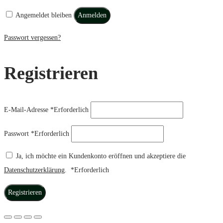
Angemeldet bleiben
Anmelden
Passwort vergessen?
Registrieren
E-Mail-Adresse
*
Erforderlich
Passwort
*
Erforderlich
Ja, ich möchte ein Kundenkonto eröffnen und akzeptiere die
Datenschutzerklärung
.
*
Erforderlich
Registrieren