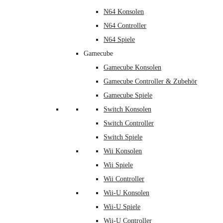
N64 Konsolen
N64 Controller
N64 Spiele
Gamecube
Gamecube Konsolen
Gamecube Controller & Zubehör
Gamecube Spiele
Switch Konsolen
Switch Controller
Switch Spiele
Wii Konsolen
Wii Spiele
Wii Controller
Wii-U Konsolen
Wii-U Spiele
Wii-U Controller