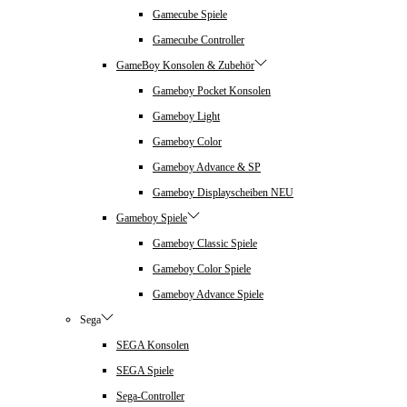
Gamecube Spiele
Gamecube Controller
GameBoy Konsolen & Zubehör
Gameboy Pocket Konsolen
Gameboy Light
Gameboy Color
Gameboy Advance & SP
Gameboy Displayscheiben NEU
Gameboy Spiele
Gameboy Classic Spiele
Gameboy Color Spiele
Gameboy Advance Spiele
Sega
SEGA Konsolen
SEGA Spiele
Sega-Controller