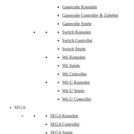
Gamecube Konsolen
Gamecube Controller & Zubehör
Gamecube Spiele
Switch Konsolen
Switch Controller
Switch Spiele
Wii Konsolen
Wii Spiele
Wii Controller
Wii-U Konsolen
Wii-U Spiele
Wii-U Controller
SEGA
SEGA Konsolen
SEGA Controller
SEGA Spiele