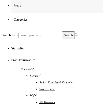
Menu
Categories
Search for:>
Search
Startseite
Produktauswahl
Nintendo
Switch
Switch Konsolen & Controller
Switch Spiele
Wii
Wii Konsolen