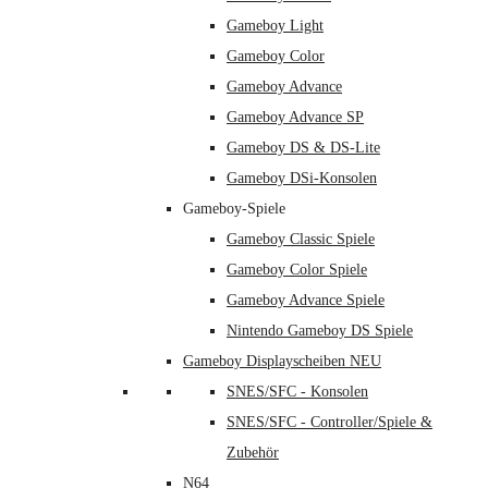
Gameboy Light
Gameboy Color
Gameboy Advance
Gameboy Advance SP
Gameboy DS & DS-Lite
Gameboy DSi-Konsolen
Gameboy-Spiele
Gameboy Classic Spiele
Gameboy Color Spiele
Gameboy Advance Spiele
Nintendo Gameboy DS Spiele
Gameboy Displayscheiben NEU
SNES/SFC - Konsolen
SNES/SFC - Controller/Spiele &
Zubehör
N64