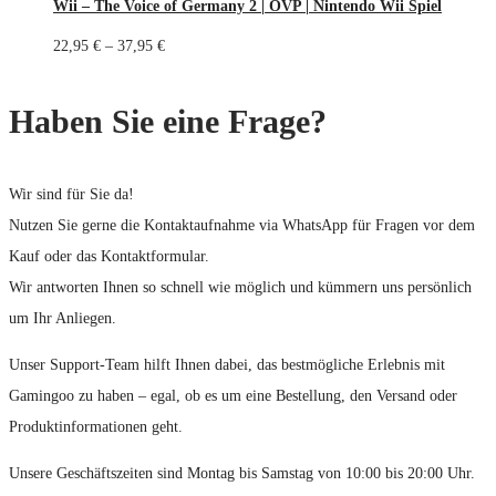
Wii – The Voice of Germany 2 | OVP | Nintendo Wii Spiel
22,95
€
–
37,95
€
Haben Sie eine Frage?
Wir sind für Sie da!
Nutzen Sie gerne die Kontaktaufnahme via WhatsApp für Fragen vor dem
Kauf oder das Kontaktformular.
Wir antworten Ihnen so schnell wie möglich und kümmern uns persönlich
um Ihr Anliegen.
Unser Support-Team hilft Ihnen dabei, das bestmögliche Erlebnis mit
Gamingoo zu haben – egal, ob es um eine Bestellung, den Versand oder
Produktinformationen geht.
Unsere Geschäftszeiten sind Montag bis Samstag von 10:00 bis 20:00 Uhr.