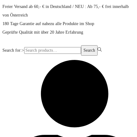
Freier Versand ab 60,- € in Deutschland / NEU : Ab 75,- € frei innerhalb
von Österreich
180 Tage Garantie auf nahezu alle Produkte im Shop
Geprüfte Qualität mit über 20 Jahre Erfahrung
Search for:>
Search