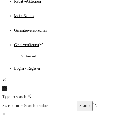
Rabatt-Aktionen
Mein Konto
Garantieversprechen
Geld verdienen
Ankauf
Login / Register
Type to search
Search for:>
Search