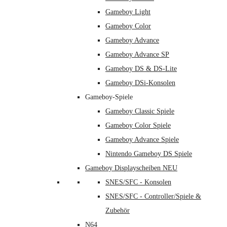
Gameboy Light
Gameboy Color
Gameboy Advance
Gameboy Advance SP
Gameboy DS & DS-Lite
Gameboy DSi-Konsolen
Gameboy-Spiele
Gameboy Classic Spiele
Gameboy Color Spiele
Gameboy Advance Spiele
Nintendo Gameboy DS Spiele
Gameboy Displayscheiben NEU
SNES/SFC - Konsolen
SNES/SFC - Controller/Spiele &
Zubehör
N64