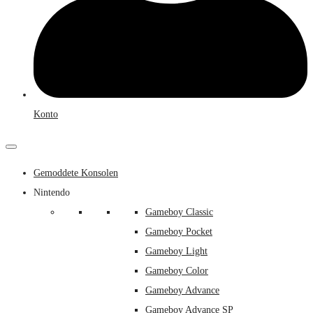
Konto
Gemoddete Konsolen
Nintendo
Gameboy Classic
Gameboy Pocket
Gameboy Light
Gameboy Color
Gameboy Advance
Gameboy Advance SP