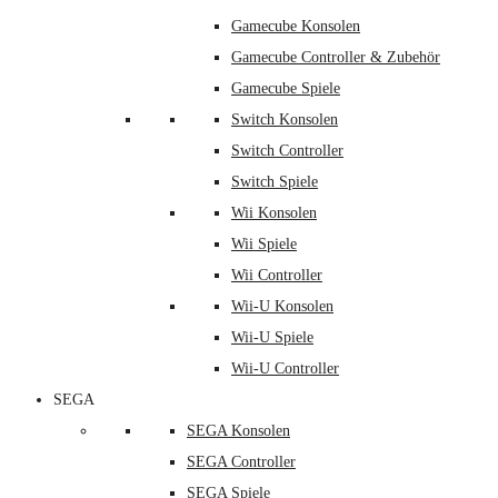
Gamecube Konsolen
Gamecube Controller & Zubehör
Gamecube Spiele
Switch Konsolen
Switch Controller
Switch Spiele
Wii Konsolen
Wii Spiele
Wii Controller
Wii-U Konsolen
Wii-U Spiele
Wii-U Controller
SEGA
SEGA Konsolen
SEGA Controller
SEGA Spiele