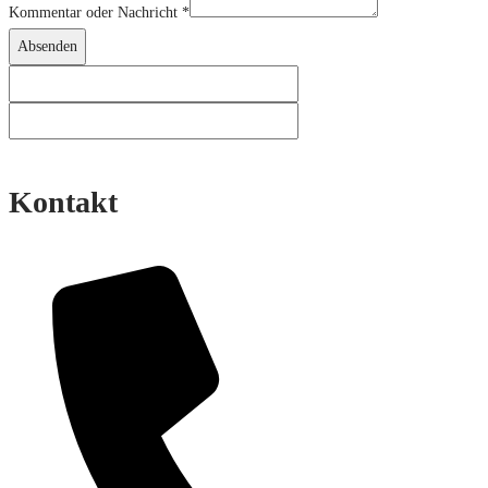
Kommentar oder Nachricht
*
Absenden
Kontakt