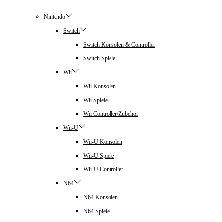
Nintendo
Switch
Switch Konsolen & Controller
Switch Spiele
Wii
Wii Konsolen
Wii Spiele
Wii Controller/Zubehör
Wii-U
Wii-U Konsolen
Wii-U Spiele
Wii-U Controller
N64
N64 Konsolen
N64 Spiele