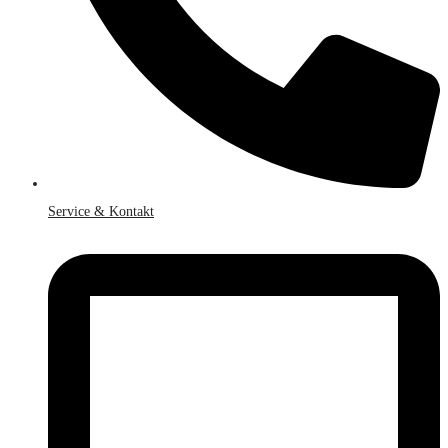
Service & Kontakt