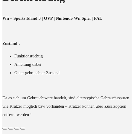
Wii – Sports Island 3 | OVP | Nintendo Wii Spiel | PAL
Zustand :
Funktionstüchtig
Anleitung dabei
Guter gebrauchter Zustand
Da es sich um Gebrauchtware handelt, sind alterstypische Gebrauchsspuren
wie Kratzer möglich bzw vorhanden – Kratzer können über Zusatzoption
entfernt werden !