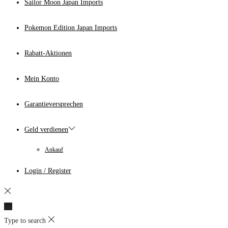
Sailor Moon Japan Imports
Pokemon Edition Japan Imports
Rabatt-Aktionen
Mein Konto
Garantieversprechen
Geld verdienen
Ankauf
Login / Register
Type to search