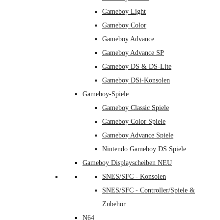
Gameboy Light
Gameboy Color
Gameboy Advance
Gameboy Advance SP
Gameboy DS & DS-Lite
Gameboy DSi-Konsolen
Gameboy-Spiele
Gameboy Classic Spiele
Gameboy Color Spiele
Gameboy Advance Spiele
Nintendo Gameboy DS Spiele
Gameboy Displayscheiben NEU
SNES/SFC - Konsolen
SNES/SFC - Controller/Spiele &
Zubehör
N64