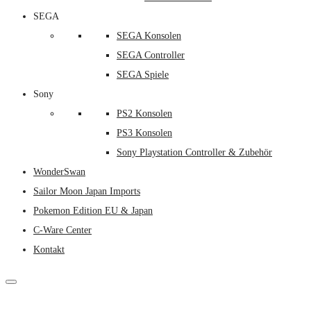
SEGA
SEGA Konsolen
SEGA Controller
SEGA Spiele
Sony
PS2 Konsolen
PS3 Konsolen
Sony Playstation Controller & Zubehör
WonderSwan
Sailor Moon Japan Imports
Pokemon Edition EU & Japan
C-Ware Center
Kontakt