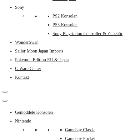
Sony
PS2 Konsolen
PS3 Konsolen
Sony Playstation Controller & Zubehör
WonderSwan
Sailor Moon Japan Imports
Pokemon Edition EU & Japan
C-Ware Center
Kontakt
Gemoddete Konsolen
Nintendo
Gameboy Classic
Gameboy Pocket