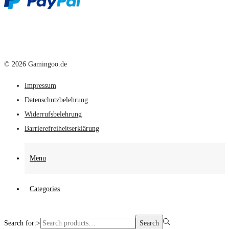
© 2026 Gamingoo.de
Impressum
Datenschutzbelehrung
Widerrufsbelehrung
Barrierefreiheitserklärung
Menu
Categories
Search for:>
Search