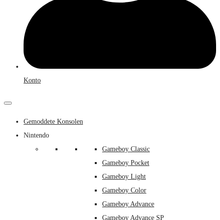
Konto
Gemoddete Konsolen
Nintendo
Gameboy Classic
Gameboy Pocket
Gameboy Light
Gameboy Color
Gameboy Advance
Gameboy Advance SP