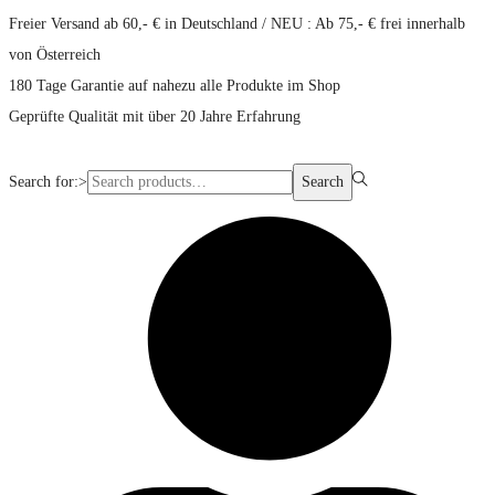
Freier Versand ab 60,- € in Deutschland / NEU : Ab 75,- € frei innerhalb
von Österreich
180 Tage Garantie auf nahezu alle Produkte im Shop
Geprüfte Qualität mit über 20 Jahre Erfahrung
Search for:>
Search