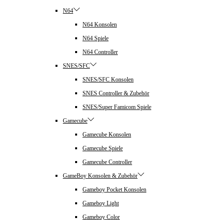
N64
N64 Konsolen
N64 Spiele
N64 Controller
SNES/SFC
SNES/SFC Konsolen
SNES Controller & Zubehör
SNES/Super Famicom Spiele
Gamecube
Gamecube Konsolen
Gamecube Spiele
Gamecube Controller
GameBoy Konsolen & Zubehör
Gameboy Pocket Konsolen
Gameboy Light
Gameboy Color