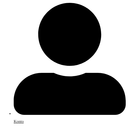
Konto