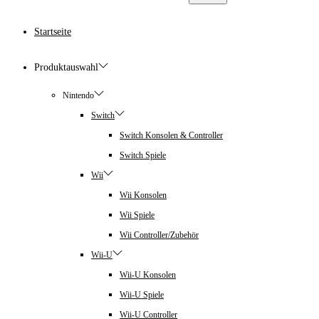
Startseite
Produktauswahl
Nintendo
Switch
Switch Konsolen & Controller
Switch Spiele
Wii
Wii Konsolen
Wii Spiele
Wii Controller/Zubehör
Wii-U
Wii-U Konsolen
Wii-U Spiele
Wii-U Controller