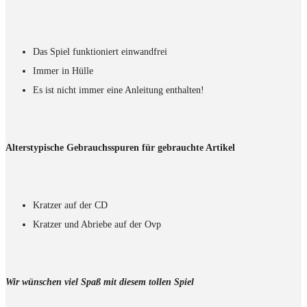
Das Spiel funktioniert einwandfrei
Immer in Hülle
Es ist nicht immer eine Anleitung enthalten!
Alterstypische Gebrauchsspuren für gebrauchte Artikel
Kratzer auf der CD
Kratzer und Abriebe auf der Ovp
Wir wünschen viel Spaß mit diesem tollen Spiel