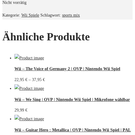
Nicht vorrätig
Kategorie:
Wii Spiele
Schlagwort:
sports mix
Ähnliche Produkte
Wii – The Voice of Germany 2 | OVP | Nintendo Wii Spiel
22,95
€
–
37,95
€
Wii – We Sing | OVP | Nintendo Wii Spiel | Mikrofone wählbar
29,99
€
Wii – Guitar Hero : Metallica | OVP | Nintendo Wii Spiel | PAL