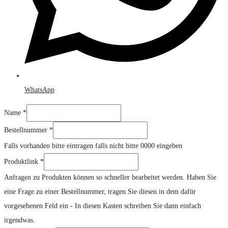
WhatsApp
Nachricht
Name
*
Name
Bestellnummer
*
Kommentar
Falls vorhanden bitte eintragen falls nicht bitte 0000 eingeben
Produktlink
*
Anfragen zu Produkten können so schneller bearbeitet werden. Haben Sie
eine Frage zu einer Bestellnummer, tragen Sie diesen in dem dafür
vorgesehenen Feld ein - In diesen Kasten schreiben Sie dann einfach
irgendwas.